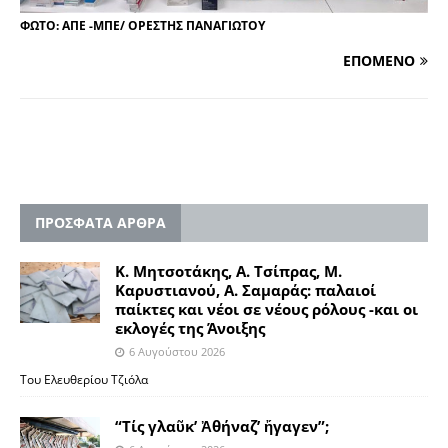
ΦΩΤΟ: ΑΠΕ -ΜΠΕ/ ΟΡΕΣΤΗΣ ΠΑΝΑΓΙΩΤΟΥ
ΕΠΟΜΕΝΟ
ΠΡΟΣΦΑΤΑ ΑΡΘΡΑ
Κ. Μητσοτάκης, Α. Τσίπρας, Μ.
Καρυστιανού, Α. Σαμαράς: παλαιοί
παίκτες και νέοι σε νέους ρόλους -και οι
εκλογές της Άνοιξης
6 Αυγούστου 2026
Του Ελευθερίου Τζιόλα
“Τίς γλαῦκ’ Ἀθήναζ’ ἤγαγεν”;