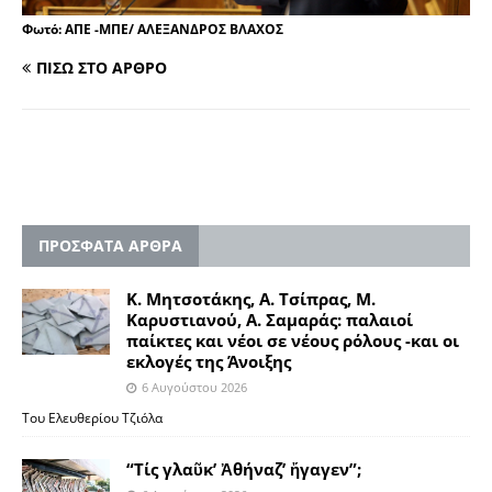
Φωτό: ΑΠΕ -ΜΠΕ/ ΑΛΕΞΑΝΔΡΟΣ ΒΛΑΧΟΣ
ΠΙΣΩ ΣΤΟ ΑΡΘΡΟ
ΠΡΟΣΦΑΤΑ ΑΡΘΡΑ
Κ. Μητσοτάκης, Α. Τσίπρας, Μ.
Καρυστιανού, Α. Σαμαράς: παλαιοί
παίκτες και νέοι σε νέους ρόλους -και οι
εκλογές της Άνοιξης
6 Αυγούστου 2026
Του Ελευθερίου Τζιόλα
“Τίς γλαῦκ’ Ἀθήναζ’ ἤγαγεν”;