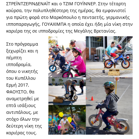
ΣΤΡΕΪΝΤΖΕΡΙΝΔΕΝΑΪΤ και ο ΤΖΙΜ ΓΟΥΪΝΝΕΡ. Στην τέταρτη
κούρσα, την πολυπληθέστερη της ημέρας, θα εμφανιστεί
για πρώτη φορά στο Μαρκόπουλο η πενταετής, γερμανικής
ιπποπαραγωγής, ΓΟΥΑΧΙΜΠΑ η οποία έχει ήδη μία νίκη στην
καριέρα της σε ιπποδρομίες της Μεγάλης Βρετανίας.
Στο πρόγραμμα
ξεχωρίζει και η
πέμπτη
ιπποδρομία,
όπου ο νικητής
του Κυπέλλου
Ερμή 2017,
ΦΑΟΥΣΤΟ, θα
αναμετρηθεί με
επτά ισάξιους
αντιπάλους, με
στόχο όλων την
δεύτερη νίκη της
καριέρας τους.