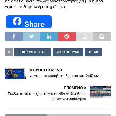
ηλικίας θα βρουν πολλές δραστηριότητες για μία ημέρα
γεμάτη με δωρεάν δραστηριότητες.
Share
ΙΠΠΟΔΡΟΜΙΕΣ Α.Ε.
ΜΑΡΚΟΠΟΥΛΟ
ΟΠΑΠ
ΠΡΟΗΓΟΥΜΕΝΟ
Οι νέοι στο Κόσοβο φοβούνται και ελπίζουν
ΕΠΟΜΕΝΟ
Πολλά ειδικά στοιχήματα για το NBA All Star Game
και τον Αντετοκούνμπο