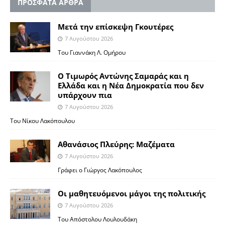
ΠΡΟΣΦΑΤΑ ΑΡΘΡΑ
Μετά την επίσκεψη Γκουτέρες
7 Αυγούστου 2026
Του Γιαννάκη Λ. Ομήρου
Ο Τιμωρός Αντώνης Σαμαράς και η
Ελλάδα και η Νέα Δημοκρατία που δεν
υπάρχουν πια
7 Αυγούστου 2026
Του Νίκου Λακόπουλου
Αθανάσιος Πλεύρης: Μαζέματα
7 Αυγούστου 2026
Γράφει ο Γιώργος Λακόπουλος
Οι μαθητευόμενοι μάγοι της πολιτικής
7 Αυγούστου 2026
Του Απόστολου Λουλουδάκη