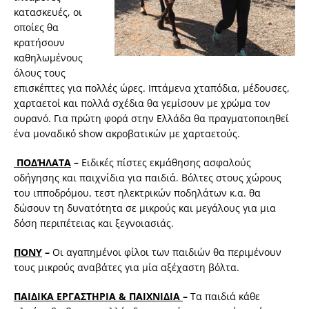
κατασκευές, οι
οποίες θα
κρατήσουν
καθηλωμένους
όλους τους
επισκέπτες για πολλές ώρες. Ιπτάμενα χταπόδια, μέδουσες,
χαρταετοί και πολλά σχέδια θα γεμίσουν με χρώμα τον
ουρανό. Για πρώτη φορά στην Ελλάδα θα πραγματοποιηθεί
ένα μοναδικό show ακροβατικών με χαρταετούς.
ΠΟΔΉΛΑΤΑ
–
Ειδικές πίστες εκμάθησης ασφαλούς
οδήγησης και παιχνίδια για παιδιά. Βόλτες στους χώρους
του ιπποδρόμου, τεστ ηλεκτρικών ποδηλάτων κ.α. θα
δώσουν τη δυνατότητα σε μικρούς και μεγάλους για μια
δόση περιπέτειας και ξεγνοιασιάς.
ΠOΝΥ
–
Οι αγαπημένοι φίλοι των παιδιών θα περιμένουν
τους μικρούς αναβάτες για μία αξέχαστη βόλτα.
ΠΑΙΔΙΚΑ ΕΡΓΑΣΤΗΡΙΑ & ΠΑΙΧΝΙΔΙΑ
–
Τα παιδιά κάθε