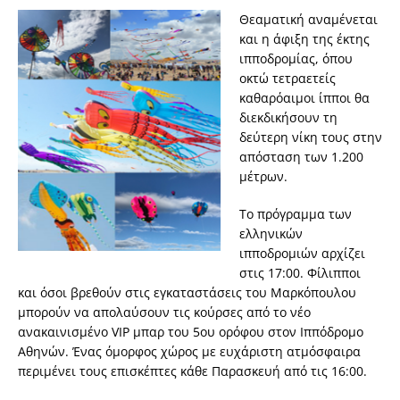
Θεαματική αναμένεται
και η άφιξη της έκτης
ιπποδρομίας, όπου
οκτώ τετραετείς
καθαρόαιμοι ίπποι θα
διεκδικήσουν τη
δεύτερη νίκη τους στην
απόσταση των 1.200
μέτρων.
Το πρόγραμμα των
ελληνικών
ιπποδρομιών αρχίζει
στις 17:00. Φίλιπποι
και όσοι βρεθούν στις εγκαταστάσεις του Μαρκόπουλου
μπορούν να απολαύσουν τις κούρσες από το νέο
ανακαινισμένο VIP μπαρ του 5ου ορόφου στον Ιππόδρομο
Αθηνών. Ένας όμορφος χώρος με ευχάριστη ατμόσφαιρα
περιμένει τους επισκέπτες κάθε Παρασκευή από τις 16:00.