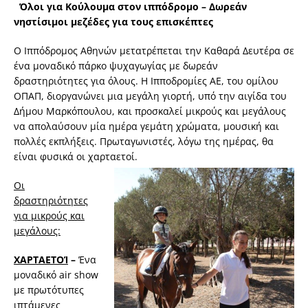
Όλοι για Κούλουμα στον ιππόδρομο – Δωρεάν
νηστίσιμοι μεζέδες για τους επισκέπτες
Ο Ιππόδρομος Αθηνών μετατρέπεται την Καθαρά Δευτέρα σε
ένα μοναδικό πάρκο ψυχαγωγίας με δωρεάν
δραστηριότητες για όλους. Η Ιπποδρομίες ΑΕ, του ομίλου
ΟΠΑΠ, διοργανώνει μια μεγάλη γιορτή, υπό την αιγίδα του
Δήμου Μαρκόπουλου, και προσκαλεί μικρούς και μεγάλους
να απολαύσουν μία ημέρα γεμάτη χρώματα, μουσική και
πολλές εκπλήξεις. Πρωταγωνιστές, λόγω της ημέρας, θα
είναι φυσικά οι χαρταετοί.
Οι
δραστηριότητες
για μικρούς και
μεγάλους:
ΧΑΡΤΑΕΤΟΊ
–
Ένα
μοναδικό air show
με πρωτότυπες
ιπτάμενες