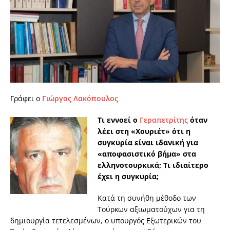
Γράφει ο
Γιώργος Λακόπουλος
Τι εννοεί ο
Γεραπετρίτης
όταν
λέει στη «Χουριέτ» ότι η
συγκυρία είναι ιδανική για
«αποφασιστικό βήμα» στα
ελληνοτουρκικά; Τι ιδιαίτερο
έχει η συγκυρία;
Κατά τη συνήθη μέθοδο των
Τούρκων αξιωματούχων για τη
δημιουργία τετελεσμένων, ο υπουργός Εξωτερικών του