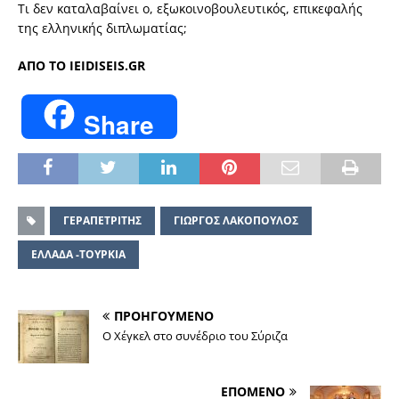
Τι δεν καταλαβαίνει ο, εξωκοινοβουλευτικός, επικεφαλής
της ελληνικής διπλωματίας;
ΑΠΟ ΤΟ IEIDISEIS.GR
Share
ΓΕΡΑΠΕΤΡΙΤΗΣ
ΓΙΩΡΓΟΣ ΛΑΚΟΠΟΥΛΟΣ
ΕΛΛΑΔΑ -ΤΟΥΡΚΙΑ
ΠΡΟΗΓΟΥΜΕΝΟ
Ο Χέγκελ στο συνέδριο του Σύριζα
ΕΠΟΜΕΝΟ