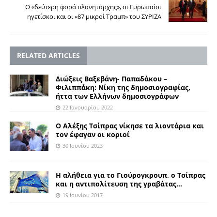
Ο «δεύτερη φορά πλανητάρχης», οι Ευρωπαίοι
ηγετίσκοι και οι «87 μικροί Τραμπ» του ΣΥΡΙΖΑ
RELATED ARTICLES
Διώξεις Βαξεβάνη- Παπαδάκου –
Φιλιππάκη: Νίκη της δημοσιογραφίας,
ήττα των Ελλήνων δημοσιογράφων
22 Ιανουαρίου 2022
Ο Αλέξης Τσίπρας νίκησε τα λιοντάρια και
τον έφαγαν οι κοριοί
30 Ιουνίου 2023
Η αλήθεια για το Γιούρογκρουπ, ο Τσίπρας
και η αντιπολίτευση της γραβάτας…
19 Ιουνίου 2017