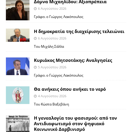
Δόμνα Μιχαηλίδου: Αξιοπρέπεια
6 Αυγούστου 2026
Γράφει ο Γιώργος Λακόπουλος
Η δημοκρατία της διαχείρισης τελειώνει
6 Αυγούστου 2026
Του Μιχάλη Σάλλα
Κυριάκος Μητσοτάκης: Αναλγησίες
5 Αυγούστου 2026
Γράφει ο Γιώργος Λακόπουλος
Θα ανήκεις όπου ανήκει το νερό
4 Αυγούστου 2026
Του Κώστα Βαξεβάνη
Η γενεαλογία του φασισμού: από τον
Αντιδιαφωτισμό στον ψηφιακό
Κοινωνικό Δαρβινισμό