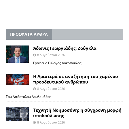
ΠΡΟΣΦΑΤΑ ΑΡΘΡΑ
Άδωνις Γεωργιάδης: Ζούγκλα
8 Αυγούστου 2026
Γράφει ο Γιώργος Λακόπουλος
Η Αριστερά σε αναζήτηση του χαμένου
προοδευτικού ανθρώπου
8 Αυγούστου 2026
Του Απόστολου Λουλουδάκη
Τεχνητή Νοημοσύνη: η σύγχρονη μορφή
υποδούλωσης
8 Αυγούστου 2026