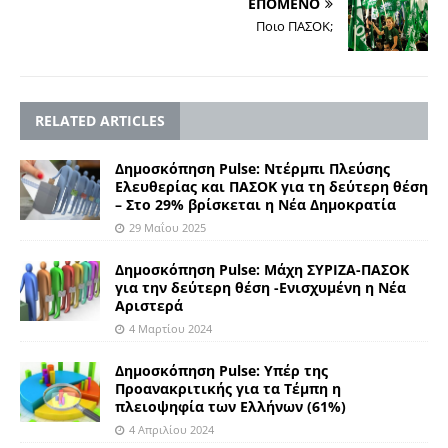
ΕΠΟΜΕΝΟ
Ποιο ΠΑΣΟΚ;
RELATED ARTICLES
Δημοσκόπηση Pulse: Ντέρμπι Πλεύσης
Ελευθερίας και ΠΑΣΟΚ για τη δεύτερη θέση
– Στο 29% βρίσκεται η Νέα Δημοκρατία
29 Μαΐου 2025
Δημοσκόπηση Pulse: Μάχη ΣΥΡΙΖΑ-ΠΑΣΟΚ
για την δεύτερη θέση -Ενισχυμένη η Νέα
Αριστερά
4 Μαρτίου 2024
Δημοσκόπηση Pulse: Υπέρ της
Προανακριτικής για τα Τέμπη η
πλειοψηφία των Ελλήνων (61%)
4 Απριλίου 2024