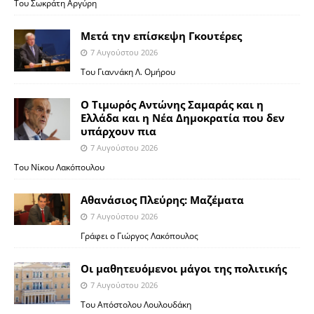
Του Σωκράτη Αργύρη
Μετά την επίσκεψη Γκουτέρες
7 Αυγούστου 2026
Του Γιαννάκη Λ. Ομήρου
Ο Τιμωρός Αντώνης Σαμαράς και η
Ελλάδα και η Νέα Δημοκρατία που δεν
υπάρχουν πια
7 Αυγούστου 2026
Του Νίκου Λακόπουλου
Αθανάσιος Πλεύρης: Μαζέματα
7 Αυγούστου 2026
Γράφει ο Γιώργος Λακόπουλος
Οι μαθητευόμενοι μάγοι της πολιτικής
7 Αυγούστου 2026
Του Απόστολου Λουλουδάκη