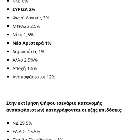
ΚΚΕ 6%
ΣΥΡΙΖΑ 2%
Φωνή Λογικής 3%
ΜεΡΑ25 2,5%
Νίκη 1,5%
Νέα Αριστερά 1%
Δημοκράτες 1%
Άλλο 2,5%%
Αποχή 1,5%
Αναποφάσιστοι 12%
Στην εκτίμηση ψήφου (σενάριο κατανομής
αναποφάσιστων) καταγράφονται οι εξής επιδόσεις:
ΝΔ 29,5%
ΕΛ.Α.Σ. 15,5%
Ελπίδα Ελευθερίας 11%