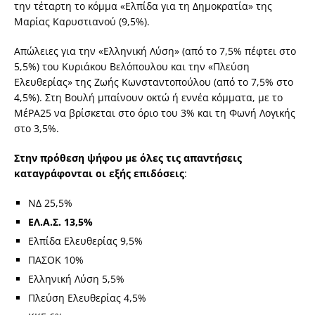
την τέταρτη το κόμμα «Ελπίδα για τη Δημοκρατία» της
Μαρίας Καρυστιανού (9,5%).
Απώλειες για την «Ελληνική Λύση» (από το 7,5% πέφτει στο
5,5%) του Κυριάκου Βελόπουλου και την «Πλεύση
Ελευθερίας» της Ζωής Κωνσταντοπούλου (από το 7,5% στο
4,5%). Στη Βουλή μπαίνουν οκτώ ή εννέα κόμματα, με το
ΜέΡΑ25 να βρίσκεται στο όριο του 3% και τη Φωνή Λογικής
στο 3,5%.
Στην πρόθεση ψήφου με όλες τις απαντήσεις
καταγράφονται οι εξής επιδόσεις
:
ΝΔ 25,5%
ΕΛ.Α.Σ. 13,5%
Ελπίδα Ελευθερίας 9,5%
ΠΑΣΟΚ 10%
Ελληνική Λύση 5,5%
Πλεύση Ελευθερίας 4,5%