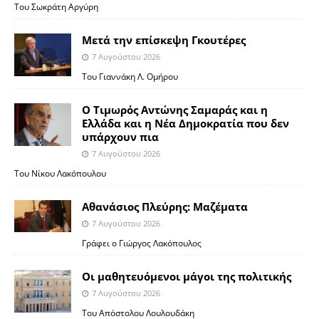
Του Σωκράτη Αργύρη
Μετά την επίσκεψη Γκουτέρες
7 Αυγούστου 2026
Του Γιαννάκη Λ. Ομήρου
Ο Τιμωρός Αντώνης Σαμαράς και η
Ελλάδα και η Νέα Δημοκρατία που δεν
υπάρχουν πια
7 Αυγούστου 2026
Του Νίκου Λακόπουλου
Αθανάσιος Πλεύρης: Μαζέματα
7 Αυγούστου 2026
Γράφει ο Γιώργος Λακόπουλος
Οι μαθητευόμενοι μάγοι της πολιτικής
7 Αυγούστου 2026
Του Απόστολου Λουλουδάκη