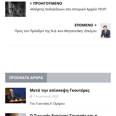
ΠΡΟΗΓΟΥΜΕΝΟ
«Κλέφτης ποδηλάτων» στο Ιστορικό Αρχείο ΠΙΟΠ
ΕΠΟΜΕΝΟ
Προς τον Πρόεδρο της Ν.Δ. κον Μητσοτάκη- Επείγον
ΠΡΟΣΦΑΤΑ ΑΡΘΡΑ
Μετά την επίσκεψη Γκουτέρες
7 Αυγούστου 2026
Του Γιαννάκη Λ. Ομήρου
Ο Τιμωρός Αντώνης Σαμαράς και η