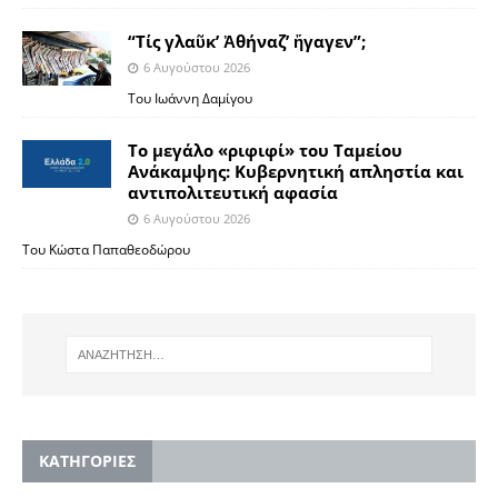
“Τίς γλαῦκ’ Ἀθήναζ’ ἤγαγεν”;
6 Αυγούστου 2026
Του Ιωάννη Δαμίγου
Το μεγάλο «ριφιφί» του Ταμείου
Ανάκαμψης: Κυβερνητική απληστία και
αντιπολιτευτική αφασία
6 Αυγούστου 2026
Του Κώστα Παπαθεοδώρου
KΑΤΗΓΟΡΙΕΣ