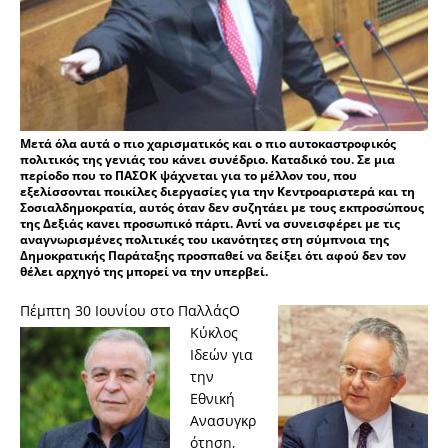
Μετά όλα αυτά ο πιο χαρισματικός και ο πιο αυτοκαστροφικός
πολιτικός της γενιάς του κάνει συνέδριο. Καταδικό του. Σε μια
περίοδο που το ΠΑΣΟΚ ψάχνεται για το μέλλον του, που
εξελίσσονται ποικίλες διεργασίες για την Κεντροαριστερά και τη
Σοσιαλδημοκρατία, αυτός όταν δεν συζητάει με τους εκπροσώπους
της Δεξιάς κανει προσωπικό πάρτι. Αντί να συνεισφέρει με τις
αναγνωρισμένες πολιτικές του ικανότητες στη σύμπνοια της
Δημοκρατικής Παράταξης προσπαθεί να δείξει ότι αφού δεν τον
θέλει αρχηγό της μπορεί να την υπερβεί.
Πέμπτη 30 Ιουνίου στο Παλλάς
O
Κύκλος
Ιδεών για
την
Εθνική
Ανασυγκρ
ότηση,