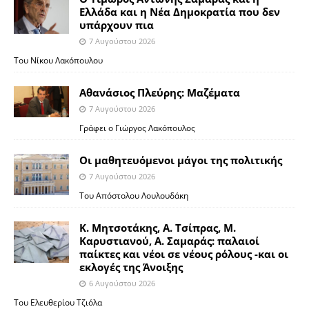
Ελλάδα και η Νέα Δημοκρατία που δεν
υπάρχουν πια
7 Αυγούστου 2026
Του Νίκου Λακόπουλου
Αθανάσιος Πλεύρης: Μαζέματα
7 Αυγούστου 2026
Γράφει ο Γιώργος Λακόπουλος
Οι μαθητευόμενοι μάγοι της πολιτικής
7 Αυγούστου 2026
Του Απόστολου Λουλουδάκη
Κ. Μητσοτάκης, Α. Τσίπρας, Μ.
Καρυστιανού, Α. Σαμαράς: παλαιοί
παίκτες και νέοι σε νέους ρόλους -και οι
εκλογές της Άνοιξης
6 Αυγούστου 2026
Του Ελευθερίου Τζιόλα