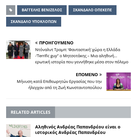
ΒΑΓΓΕΛΗΣ ΒΕΝΙΖΕΛΟΣ
ΣΚΑΝΔΑΛΟ ΟΠΕΚΕΠΕ
ΣΚΑΝΔΑΛΟ ΥΠΟΚΛΟΠΩΝ
ΠΡΟΗΓΟΥΜΕΝΟ
Ντόναλντ Τραμπ: ‘Φανταστική’ χώρα η Ελλάδα
-‘Terrific guy” ο Μητσοτάκης – Μια αληθινή…
ερωτική ιστορία που γεννήθηκε μέσα στον πόλεμο
ΕΠΟΜΕΝΟ
Μήνυση κατά Επιθεωρητών Εργασίας που την
ήλεγχαν από τη Ζωή Κωνσταντοπούλου
RELATED ARTICLES
Αληθινός Ανδρέας Παπανδρέου είναι ο
ιστορικός Ανδρέας Παπανδρέου