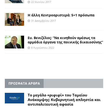
22 Ιουνίου 2017
Η άλλη Κεντροαριστερά: 5+1 πρόσωπα
31 Δεκεμβρίου 2017
Eυ. Βενιζέλος: “Να κινηθούν αμέσως τα
αρμόδια όργανα της ποινικής δικαιοσύνης”
8 Αυγούστου 2022
ΠΡΟΣΦΑΤΑ ΑΡΘΡΑ
Το μεγάλο «ριφιφί» του Ταμείου
Ανάκαμψης: Κυβερνητική απληστία και
αντιπολιτευτική αφασία