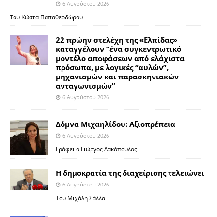
6 Αυγούστου 2026
Του Κώστα Παπαθεοδώρου
22 πρώην στελέχη της «Ελπίδας»
καταγγέλουν “ένα συγκεντρωτικό
μοντέλο αποφάσεων από ελάχιστα
πρόσωπα, με λογικές “αυλών”,
μηχανισμών και παρασκηνιακών
ανταγωνισμών”
6 Αυγούστου 2026
Δόμνα Μιχαηλίδου: Αξιοπρέπεια
6 Αυγούστου 2026
Γράφει ο Γιώργος Λακόπουλος
Η δημοκρατία της διαχείρισης τελειώνει
6 Αυγούστου 2026
Του Μιχάλη Σάλλα