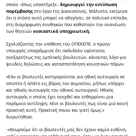
οποία –όπως υποστήριξε–
δημιουργεί την εντύπωση
παρέμβασης
στο έργο της Δικαιοσύνης. Μάλιστα, εκτίμησε
ότι η στάση αυτή μπορεί να οδηγήσει, σε πολιτικό επίπεδο,
στη διαμόρφωση συνθηκών που καθιστούν την ανανέωση
των θητειών
ουσιαστικά υποχρεωτική.
Σχολιάζοντας την υπόθεση του ΟΠΕΚΕΠΕ, ο πρώην
υπουργός υπογράμμισε ότι σκάνδαλο υφίσταται
ανεξαρτήτως της εμπλοκής βουλευτών, κάνοντας λόγο για
ψευδείς δηλώσεις και κατασπατάληση κοινοτικών πόρων.
«Εάν οι βουλευτές κατηγορούνται για ηθική αυτουργία σε
απιστία ή απάτη εις βάρος του Δημοσίου, μήπως υπάρχει
και ηθικός αυτουργός του ηθικού αυτουργού; Ηθικός
αυτουργός ο οποίος έχει ανεχθεί και ενθαρρύνει μια
παρόμοια αντίληψη; Λένε οι βουλευτές πως είναι μια κοινή
πρακτική αυτή. Πρακτική ποιου και γιατί όμως;»
διερωτήθηκε.
«Θεωρούμε ότι οι βουλευτές μας δεν έχουν καμία ευθύνη,