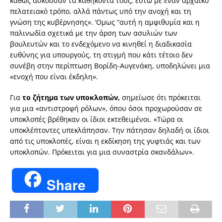
καθώς ασκούσαν τα καθήκοντά τους, έστω με έναν αρχαϊκό
πελατειακό τρόπο, αλλά πάντως υπό την ανοχή και τη
γνώση της κυβέρνησης». ‘Ομως “αυτή η αμφιθυμία και η
παλινωδία σχετικά με την άρση των ασυλιών των
βουλευτών και το ενδεχόμενο να κινηθεί η διαδικασία
ευθύνης για υπουργούς, τη στιγμή που κάτι τέτοιο δεν
συνέβη στην περίπτωση Βορίδη-Αυγενάκη, υποδηλώνει μια
«ενοχή που είναι έκδηλη».
Για
το ζήτημα των υποκλοπών,
σημείωσε ότι πρόκειται
για μια «αντιστροφή ρόλων», όπου όσοι προχωρούσαν σε
υποκλοπές βρέθηκαν οι ίδιοι εκτεθειμένοι. «Τώρα οι
υποκλέπτοντες υπεκλάπησαν. Την πάτησαν δηλαδή οι ίδιοι
από τις υποκλοπές, είναι η εκδίκηση της γυφτιάς και των
υποκλοπών. Πρόκειται για μια συναστρία σκανδάλων».
Share