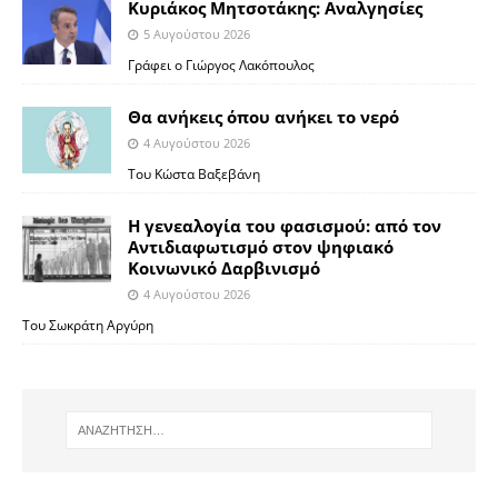
Κυριάκος Μητσοτάκης: Αναλγησίες
5 Αυγούστου 2026
Γράφει ο Γιώργος Λακόπουλος
Θα ανήκεις όπου ανήκει το νερό
4 Αυγούστου 2026
Του Κώστα Βαξεβάνη
Η γενεαλογία του φασισμού: από τον
Αντιδιαφωτισμό στον ψηφιακό
Κοινωνικό Δαρβινισμό
4 Αυγούστου 2026
Του Σωκράτη Αργύρη