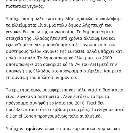
πιστωτικό γεγονός.
Υπάρχει και η άλλη ένσταση. Μήπως κακώς αποκαλύψαμε
τα ελλείμματα; Είναι μια πολύ δημοφιλής πτυχή των
γενικών θεωριών της συνωμοσίας. Τα δημοσιονομικά
στοιχεία της Ελλάδος ήταν επί χρόνια αλλοιωμένα και
εξωραϊσμένα. Δεν μπορούσαμε να ξεφύγουμε από τους
αυστηρούς πλέον κανόνες της Eurostat, αλλά υπάρχει κάτι
πολύ πιο απλό. Το δημοσιονομικό έλλειμμα του 2009
αποτυπώθηκε στο σοκαριστικό 15,7% του ΑΕΠ μετά την
υπαγωγή της Ελλάδας στο πρόγραμμα στήριξης. Και μετά
τη σύναψη του πρώτου μνημονίου.
Το ερώτημα όμως μεταφέρεται και πάλι, γιατί η δυσπιστία
είναι λογικό να διατηρείται. Λένε εντάξει, το πρώτο
πρόγραμμα συνήφθη το Μάιο του 2010. Γιατί δεν
προέβλεψε από τότε επέμβαση στο χρέος; Το εξήγησε αυτό
ο Daniel Cohen προηγουμένως πολύ αναλυτικά.
Υπήρχαν,
πρώτον,
όπως είπαμε, ευρωπαϊκοί, νομικοί και