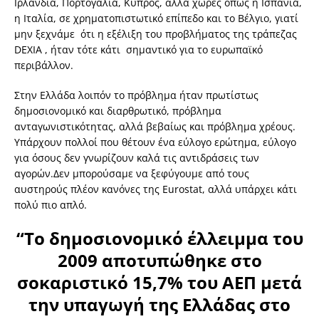
Ιρλανδία, Πορτογαλία, Κύπρος, αλλά χώρες όπως η Ισπανία,
η Ιταλία, σε χρηματοπιστωτικό επίπεδο και το Βέλγιο, γιατί
μην ξεχνάμε ότι η εξέλιξη του προβλήματος της τράπεζας
DEXIA , ήταν τότε κάτι σημαντικό για το ευρωπαϊκό
περιβάλλον.
Στην Ελλάδα λοιπόν το πρόβλημα ήταν πρωτίστως
δημοσιονομικό και διαρθρωτικό, πρόβλημα
ανταγωνιστικότητας, αλλά βεβαίως και πρόβλημα χρέους.
Υπάρχουν πολλοί που θέτουν ένα εύλογο ερώτημα, εύλογο
για όσους δεν γνωρίζουν καλά τις αντιδράσεις των
αγορών.Δεν μπορούσαμε να ξεφύγουμε από τους
αυστηρούς πλέον κανόνες της Eurostat, αλλά υπάρχει κάτι
πολύ πιο απλό.
“Το δημοσιονομικό έλλειμμα του
2009 αποτυπώθηκε στο
σοκαριστικό 15,7% του ΑΕΠ μετά
την υπαγωγή της Ελλάδας στο