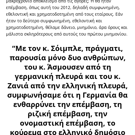
μακροχρόνιο αποκλεισμό από τις αγορές; Ή θα ήταν
επέμβαση, όπως αυτή του 2012, δηλαδή συμφωνημένη,
εθελοντική και χρηματοδοτημένη από τους εταίρους. Εάν
ήταν το δεύτερο συμφωνημένη, εθελοντική και
χρηματοδοτημένη, θέλαμε δάνειο, μνημόνιο, άρα όρους και
μάλιστα σκληρότερους από αυτούς του πρώτου μνημονίου.
“Με τον κ. Σόιμπλε, πράγματι,
παρουσία μόνο δυο ανθρώπων,
του κ. Άσμουσεν από τη
γερμανική πλευρά και του κ.
Ζανιά από την ελληνική πλευρά,
συμφωνήσαμε ότι η Γερμανία θα
ενθαρρύνει την επέμβαση, τη
ριζική επέμβαση, την
ονομαστική επέμβαση, το
κούρεμα στο ελληνικό δημόσιο