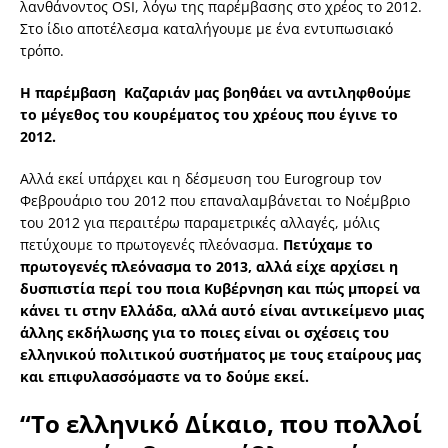
λανθάνοντος OSI, λόγω της παρέμβασης στο χρέος το 2012.
Στο ίδιο αποτέλεσμα καταλήγουμε με ένα εντυπωσιακό
τρόπο.
Η παρέμβαση Καζαριάν μας βοηθάει να αντιληφθούμε
το μέγεθος του κουρέματος του χρέους που έγινε το
2012.
Αλλά εκεί υπάρχει και η δέσμευση του Eurogroup τον
Φεβρουάριο του 2012 που επαναλαμβάνεται το Νοέμβριο
του 2012 για περαιτέρω παραμετρικές αλλαγές, μόλις
πετύχουμε το πρωτογενές πλεόνασμα.
Πετύχαμε το
πρωτογενές πλεόνασμα το 2013, αλλά είχε αρχίσει η
δυσπιστία περί του ποια Κυβέρνηση και πώς μπορεί να
κάνει τι στην Ελλάδα, αλλά αυτό είναι αντικείμενο μιας
άλλης εκδήλωσης για το ποιες είναι οι σχέσεις του
ελληνικού πολιτικού συστήματος με τους εταίρους μας
και επιφυλασσόμαστε να το δούμε εκεί.
“Το ελληνικό Δίκαιο, που πολλοί