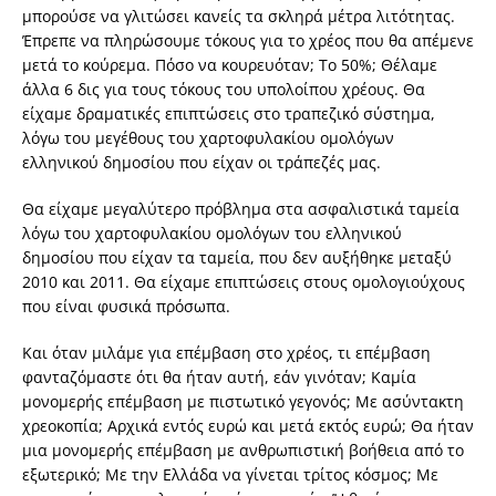
μπορούσε να γλιτώσει κανείς τα σκληρά μέτρα λιτότητας.
Έπρεπε να πληρώσουμε τόκους για το χρέος που θα απέμενε
μετά το κούρεμα. Πόσο να κουρευόταν; Το 50%; Θέλαμε
άλλα 6 δις για τους τόκους του υπολοίπου χρέους. Θα
είχαμε δραματικές επιπτώσεις στο τραπεζικό σύστημα,
λόγω του μεγέθους του χαρτοφυλακίου ομολόγων
ελληνικού δημοσίου που είχαν οι τράπεζές μας.
Θα είχαμε μεγαλύτερο πρόβλημα στα ασφαλιστικά ταμεία
λόγω του χαρτοφυλακίου ομολόγων του ελληνικού
δημοσίου που είχαν τα ταμεία, που δεν αυξήθηκε μεταξύ
2010 και 2011. Θα είχαμε επιπτώσεις στους ομολογιούχους
που είναι φυσικά πρόσωπα.
Και όταν μιλάμε για επέμβαση στο χρέος, τι επέμβαση
φανταζόμαστε ότι θα ήταν αυτή, εάν γινόταν; Καμία
μονομερής επέμβαση με πιστωτικό γεγονός; Με ασύντακτη
χρεοκοπία; Αρχικά εντός ευρώ και μετά εκτός ευρώ; Θα ήταν
μια μονομερής επέμβαση με ανθρωπιστική βοήθεια από το
εξωτερικό; Με την Ελλάδα να γίνεται τρίτος κόσμος; Με