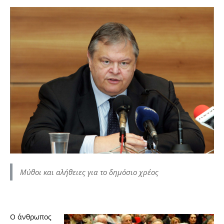
Μύθοι και αλήθειες για το δημόσιο χρέος
Ο άνθρωπος