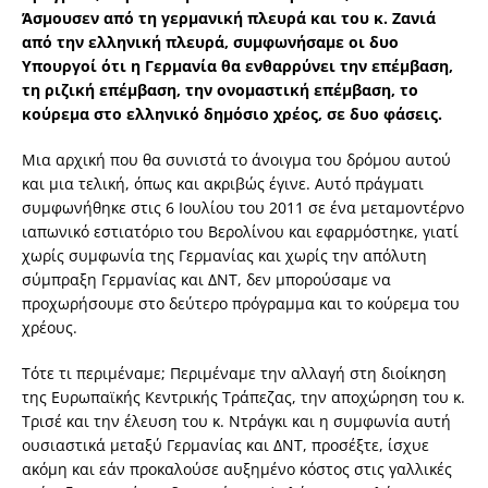
Άσμουσεν από τη γερμανική πλευρά και του κ. Ζανιά
από την ελληνική πλευρά, συμφωνήσαμε οι δυο
Υπουργοί ότι η Γερμανία θα ενθαρρύνει την επέμβαση,
τη ριζική επέμβαση, την ονομαστική επέμβαση, το
κούρεμα στο ελληνικό δημόσιο χρέος, σε δυο φάσεις.
Μια αρχική που θα συνιστά το άνοιγμα του δρόμου αυτού
και μια τελική, όπως και ακριβώς έγινε. Αυτό πράγματι
συμφωνήθηκε στις 6 Ιουλίου του 2011 σε ένα μεταμοντέρνο
ιαπωνικό εστιατόριο του Βερολίνου και εφαρμόστηκε, γιατί
χωρίς συμφωνία της Γερμανίας και χωρίς την απόλυτη
σύμπραξη Γερμανίας και ΔΝΤ, δεν μπορούσαμε να
προχωρήσουμε στο δεύτερο πρόγραμμα και το κούρεμα του
χρέους.
Τότε τι περιμέναμε; Περιμέναμε την αλλαγή στη διοίκηση
της Ευρωπαϊκής Κεντρικής Τράπεζας, την αποχώρηση του κ.
Τρισέ και την έλευση του κ. Ντράγκι και η συμφωνία αυτή
ουσιαστικά μεταξύ Γερμανίας και ΔΝΤ, προσέξτε, ίσχυε
ακόμη και εάν προκαλούσε αυξημένο κόστος στις γαλλικές