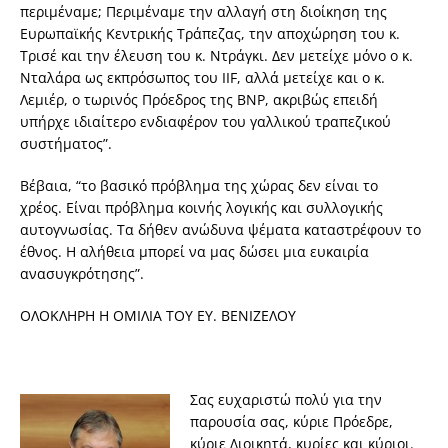
περιμέναμε; Περιμέναμε την αλλαγή στη διοίκηση της
Ευρωπαϊκής Κεντρικής Τράπεζας, την αποχώρηση του κ.
Τρισέ και την έλευση του κ. Ντράγκι. Δεν μετείχε μόνο ο κ.
Νταλάρα ως εκπρόσωπος του IIF, αλλά μετείχε και ο κ.
Λεμιέρ, ο τωρινός Πρόεδρος της BNP, ακριβώς επειδή
υπήρχε ιδιαίτερο ενδιαφέρον του γαλλικού τραπεζικού
συστήματος”.
Βέβαια, “το βασικό πρόβλημα της χώρας δεν είναι το
χρέος. Είναι πρόβλημα κοινής λογικής και συλλογικής
αυτογνωσίας. Τα δήθεν ανώδυνα ψέματα καταστρέφουν το
έθνος. Η αλήθεια μπορεί να μας δώσει μια ευκαιρία
ανασυγκρότησης”.
ΟΛΟΚΛΗΡΗ Η ΟΜΙΛΙΑ ΤΟΥ ΕΥ. ΒΕΝΙΖΕΛΟΥ
Σας ευχαριστώ πολύ για την
παρουσία σας, κύριε Πρόεδρε,
κύριε Διοικητά, κυρίες και κύριοι.