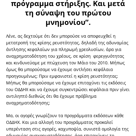
πρόγραμμα στήριξης. Και μετά
τη σύναψη του πρώτου
μνημονίου”.
Λένε, ας δεχτούμε ότι δεν μπορούσε να αποφευχθεί η
μετατροπή της κρίσης ρευστότητας, δηλαδή της αδυναμίας
άντλησης κεφαλαίων για πληρωμή χρεολυσίων, άρα για
αναχρηματοδότηση του χρέους, σε κρίση φερεγγυότητας
και κινδυνεύαμε με πτώχευση τον Μάιο του 2010. Μήπως
όμως θα μπορούσαμε να έχουμε αντλήσει κεφάλαια
προηγουμένως; Πριν εμφανιστεί η κρίση ρευστότητας;
Μήπως θα μπορούσαμε να έχουμε επιταχύνει τις εκδόσεις
του ΟΔΔΗΧ και να έχουμε συγκεντρώσει κεφάλαια πριν γίνει
αντιληπτό διεθνώς ότι θα έχουμε πρόβλημα
αναχρηματοδότησης;
Μα, οι αγορές γνωρίζουν τα προγράμματα εκδόσεων κάθε
ΟΔΔΗΧ. Και μια αλλαγή του προγράμματος προκαλεί
υπερένταση στις αγορές, καχυποψία, συνιστά ομολογία της
αδυναμίας αναχρηματοδότησης, άρα επιταχύνεις το