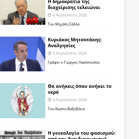
Η δημοκρατία της
διαχείρισης τελειώνει
6 Αυγούστου 2026
Του Μιχάλη Σάλλα
Κυριάκος Μητσοτάκης:
Αναλγησίες
5 Αυγούστου 2026
Γράφει ο Γιώργος Λακόπουλος
Θα ανήκεις όπου ανήκει το
νερό
4 Αυγούστου 2026
Του Κώστα Βαξεβάνη
Η γενεαλογία του φασισμού:
από τον Αντιδιαφωτισμό