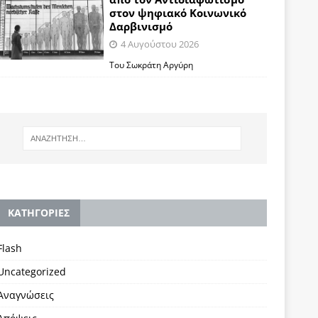
στον ψηφιακό Κοινωνικό
Δαρβινισμό
4 Αυγούστου 2026
Του Σωκράτη Αργύρη
KΑΤΗΓΟΡΙΕΣ
Flash
Uncategorized
Αναγνώσεις