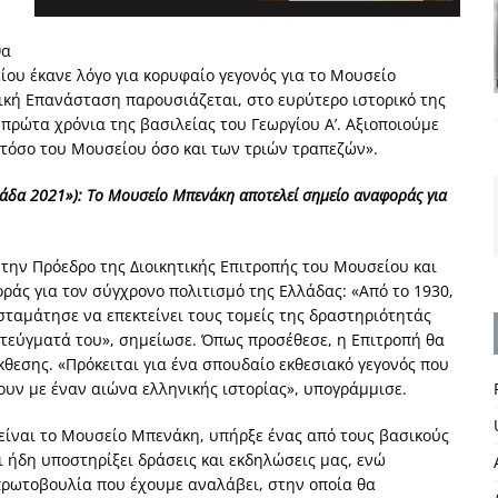
θα
ίου έκανε λόγο για κορυφαίο γεγονός για το Μουσείο
ική Επανάσταση παρουσιάζεται, στο ευρύτερο ιστορικό της
 πρώτα χρόνια της βασιλείας του Γεωργίου Α’. Αξιοποιούμε
α τόσο του Μουσείου όσο και των τριών τραπεζών».
λάδα
2021
»
): Το Μουσείο Μπενάκη αποτελεί σημείο αναφοράς για
την Πρόεδρο της Διοικητικής Επιτροπής του Μουσείου και
ράς για τον σύγχρονο πολιτισμό της Ελλάδας: «Από το 1930,
σταμάτησε να επεκτείνει τους τομείς της δραστηριότητάς
τεύγματά του», σημείωσε. Όπως προσέθεσε, η Επιτροπή θα
κθεσης. «Πρόκειται για ένα σπουδαίο εκθεσιακό γεγονός που
ουν με έναν αιώνα ελληνικής ιστορίας», υπογράμμισε.
είναι το Μουσείο Μπενάκη, υπήρξε ένας από τους βασικούς
 ήδη υποστηρίξει δράσεις και εκδηλώσεις μας, ενώ
ρωτοβουλία που έχουμε αναλάβει, στην οποία θα