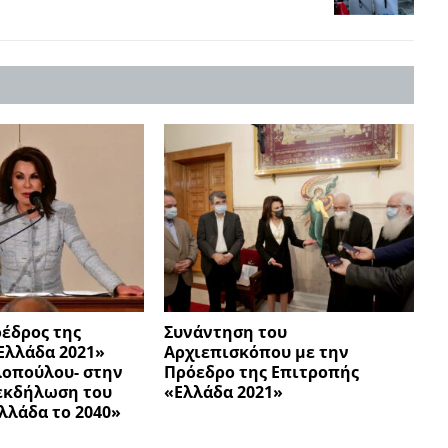
οέδρος της
Συνάντηση του
Ελλάδα 2021»
Αρχιεπισκόπου με την
λοπούλου- στην
Πρόεδρο της Επιτροπής
εκδήλωση του
«Ελλάδα 2021»
λλάδα το 2040»