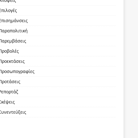
Απόψεις
Επιλογές
Επισημάνσεις
Παραπολιτική
Παρεμβάσεις
Προβολές
Προεκτάσεις
Προσωπογραφίες
Προτάσεις
Ρεπορτάζ
Σκέψεις
Συνεντεύξεις