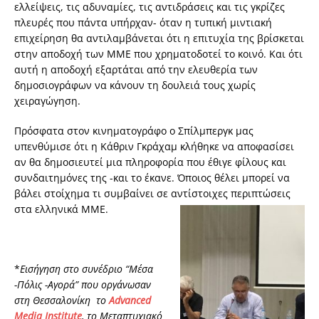
ελλείψεις, τις αδυναμίες, τις αντιδράσεις και τις γκρίζες
πλευρές που πάντα υπήρχαν- όταν η τυπική μιντιακή
επιχείρηση θα αντιλαμβάνεται ότι η επιτυχία της βρίσκεται
στην αποδοχή των ΜΜΕ που χρηματοδοτεί το κοινό. Και ότι
αυτή η αποδοχή εξαρτάται από την ελευθερία των
δημοσιογράφων να κάνουν τη δουλειά τους χωρίς
χειραγώγηση.
Πρόσφατα στον κινηματογράφο ο Σπίλμπεργκ μας
υπενθύμισε ότι η Κάθριν Γκράχαμ κλήθηκε να αποφασίσει
αν θα δημοσιευτεί μια πληροφορία που έθιγε φίλους και
συνδαιτημόνες της -και το έκανε. Όποιος θέλει μπορεί να
βάλει στοίχημα τι συμβαίνει σε αντίστοιχες περιπτώσεις
στα ελληνικά ΜΜΕ.
*
Εισήγηση στο συνέδριο “Μέσα
-Πόλις -Αγορά” που οργάνωσαν
στη Θεσσαλονίκη
το
Advanced
Media Institute
, το Μεταπτυχιακό