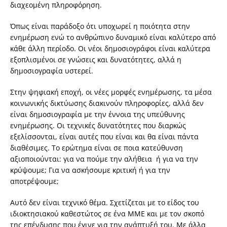
διαχεομένη πληροφόρηση.
Όπως είναι παράδοξο ότι υποχωρεί η ποιότητα στην
ενημέρωση ενώ το ανθρώπινο δυναμικό είναι καλύτερο από
κάθε άλλη περίοδο. Οι νέοι δημοσιογράφοι είναι καλύτερα
εξοπλισμένοι σε γνώσεις και δυνατότητες, αλλά η
δημοσιογραφία υστερεί.
Στην ψηφιακή εποχή, οι νέες μορφές ενημέρωσης, τα μέσα
κοινωνικής δικτύωσης διακινούν πληροφορίες, αλλά δεν
είναι δημοσιογραφία με την έννοια της υπεύθυνης
ενημέρωσης. Οι τεχνικές δυνατότητες που διαρκώς
εξελίσσονται, είναι αυτές που είναι και θα είναι πάντα
διαθέσιμες. Το ερώτημα είναι σε ποια κατεύθυνση
αξιοποιούνται: για να πούμε την αλήθεια ή για να την
κρύψουμε; Για να ασκήσουμε κριτική ή για την
αποτρέψουμε;
Αυτό δεν είναι τεχνικό θέμα. Σχετίζεται με το είδος του
ιδιοκτησιακού καθεστώτος σε ένα ΜΜΕ και με τον σκοπό
της επένδυσης που έγινε για την ανάπτυξή του. Με άλλα