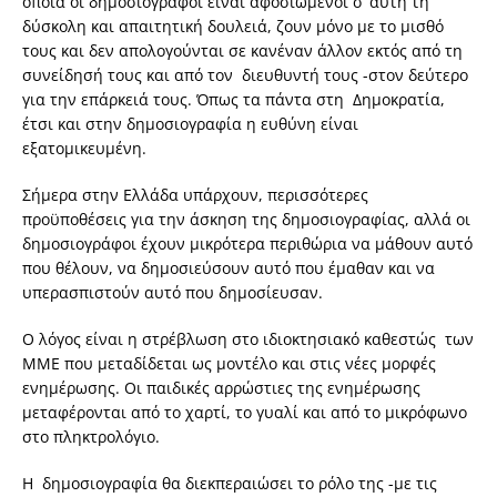
οποία οι δημοσιογράφοι είναι αφοσιωμένοι σ’ αυτή τη
δύσκολη και απαιτητική δουλειά, ζουν μόνο με το μισθό
τους και δεν απολογούνται σε κανέναν άλλον εκτός από τη
συνείδησή τους και από τον διευθυντή τους -στον δεύτερο
για την επάρκειά τους. Όπως τα πάντα στη Δημοκρατία,
έτσι και στην δημοσιογραφία η ευθύνη είναι
εξατομικευμένη.
Σήμερα στην Ελλάδα υπάρχουν, περισσότερες
προϋποθέσεις για την άσκηση της δημοσιογραφίας, αλλά οι
δημοσιογράφοι έχουν μικρότερα περιθώρια να μάθουν αυτό
που θέλουν, να δημοσιεύσουν αυτό που έμαθαν και να
υπερασπιστούν αυτό που δημοσίευσαν.
Ο λόγος είναι η στρέβλωση στο ιδιοκτησιακό καθεστώς των
ΜΜΕ που μεταδίδεται ως μοντέλο και στις νέες μορφές
ενημέρωσης. Οι παιδικές αρρώστιες της ενημέρωσης
μεταφέρονται από το χαρτί, το γυαλί και από το μικρόφωνο
στο πληκτρολόγιο.
Η δημοσιογραφία θα διεκπεραιώσει το ρόλο της -με τις