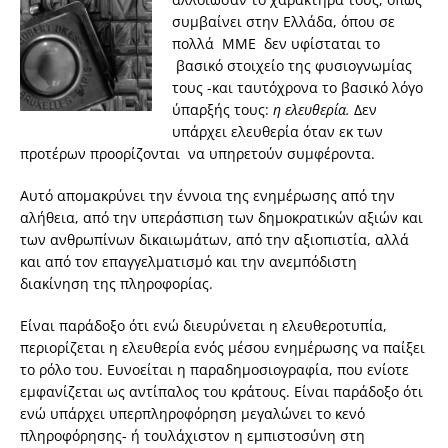
συμβαίνει στην Ελλάδα, όπου σε
πολλά ΜΜΕ δεν υφίσταται το
βασικό στοιχείο της φυσιογνωμίας
τους -και ταυτόχρονα το βασικό λόγο
ύπαρξής τους:
η ελευθερία.
Δεν
υπάρχει ελευθερία όταν εκ των
προτέρων προορίζονται να υπηρετούν συμφέροντα.
Αυτό απομακρύνει την έννοια της ενημέρωσης από την
αλήθεια, από την υπεράσπιση των δημοκρατικών αξιών και
των ανθρωπίνων δικαιωμάτων, από την αξιοπιστία, αλλά
και από τον επαγγελματισμό και την ανεμπόδιστη
διακίνηση της πληροφορίας.
Είναι παράδοξο ότι ενώ διευρύνεται η ελευθεροτυπία,
περιορίζεται η ελευθερία ενός μέσου ενημέρωσης να παίξει
το ρόλο του. Ευνοείται η παραδημοσιογραφία, που ενίοτε
εμφανίζεται ως αντίπαλος του κράτους. Είναι παράδοξο ότι
ενώ υπάρχει υπερπληροφόρηση μεγαλώνει το κενό
πληροφόρησης- ή τουλάχιστον η εμπιστοσύνη στη