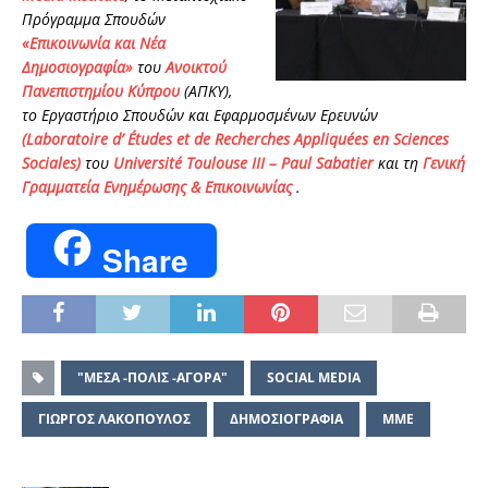
Πρόγραμμα Σπουδών
«Επικοινωνία και Νέα
Δημοσιογραφία»
του
Ανοικτού
Πανεπιστημίου Κύπρου
(ΑΠΚΥ),
το Εργαστήριο Σπουδών και Εφαρμοσμένων Ερευνών
(Laboratoire d’ Études et de Recherches Appliquées en Sciences
Sociales)
του
Université Toulouse III – Paul Sabatier
και τη
Γενική
Γραμματεία Ενημέρωσης & Επικοινωνίας
.
Share
"ΜΕΣΑ -ΠΟΛΙΣ -ΑΓΟΡΑ"
SOCIAL MEDIA
ΓΙΩΡΓΟΣ ΛΑΚΟΠΟΥΛΟΣ
ΔΗΜΟΣΙΟΓΡΑΦΙΑ
ΜΜΕ