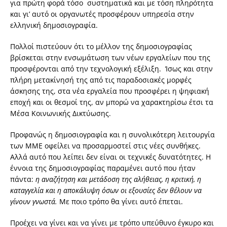
για πρώτη φορά τόσο συστηματικά και με τόση πληρότητα
και γι’ αυτό οι οργανωτές προσφέρουν υπηρεσία στην
ελληνική δημοσιογραφία.
Πολλοί πιστεύουν ότι το μέλλον της δημοσιογραφίας
βρίσκεται στην ενσωμάτωση των νέων εργαλείων που της
προσφέρονται από την τεχνολογική εξέλιξη. Ίσως και στην
πλήρη μετακίνησή της από τις παραδοσιακές μορφές
άσκησης της, στα νέα εργαλεία που προσφέρει η ψηφιακή
εποχή και οι θεσμοί της, αν μπορώ να χαρακτηρίσω έτσι τα
Μέσα Κοινωνικής Δικτύωσης.
Προφανώς η δημοσιογραφία και η συνολικότερη λειτουργία
των ΜΜΕ οφείλει να προσαρμοστεί στις νέες συνθήκες.
Αλλά αυτό που λείπει δεν είναι οι τεχνικές δυνατότητες. Η
έννοια της δημοσιογραφίας παραμένει αυτό που ήταν
πάντα:
η αναζήτηση και μετάδοση της αλήθειας, η κριτική, η
καταγγελία και η αποκάλυψη όσων οι εξουσίες δεν θέλουν να
γίνουν γνωστά.
Με ποιο τρόπο θα γίνει αυτό έπεται.
Προέχει να γίνει και να γίνει με τρόπο υπεύθυνο έγκυρο και