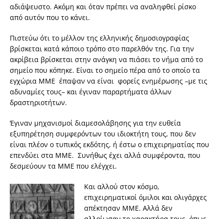
αδιάψευστο. Ακόμη και όταν πρέπει να αναληφθεί ρίσκο
από αυτόν που το κάνει.
Πιστεύω ότι το μέλλον της ελληνικής δημοσιογραφίας
βρίσκεται κατά κάποιο τρόπο στο παρελθόν της. Για την
ακρίβεια βρίσκεται στην ανάγκη να πιάσει το νήμα από το
σημείο που κόπηκε. Είναι το σημείο πέρα από το οποίο τα
εγχώρια ΜΜΕ έπαψαν να είναι φορείς ενημέρωσης –με τις
αδυναμίες τους– και έγιναν παραρτήματα άλλων
δραστηριοτήτων.
Έγιναν μηχανισμοί διαμεσολάβησης για την ευθεία
εξυπηρέτηση συμφερόντων του ιδιοκτήτη τους, που δεν
είναι πλέον ο τυπικός εκδότης, ή έστω ο επιχειρηματίας που
επενδύει στα ΜΜΕ. Συνήθως έχει αλλά συμφέροντα, που
δεσμεύουν τα ΜΜΕ που ελέγχει.
Και αλλού στον κόσμο,
επιχειρηματικοί όμιλοι και ολιγάρχες
απέκτησαν ΜΜΕ. Αλλά δεν
αλλοίωσαν το χαρακτήρα τους, όπως