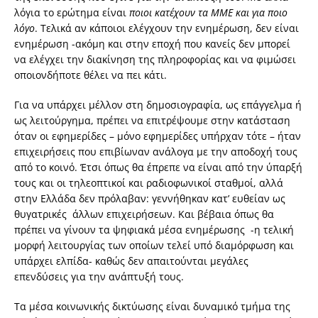
λόγια το ερώτημα είναι
ποιοι κατέχουν τα ΜΜΕ και για ποιο
λόγο
. Τελικά αν κάποιοι ελέγχουν την ενημέρωση, δεν είναι
ενημέρωση -ακόμη και στην εποχή που κανείς δεν μπορεί
να ελέγχει την διακίνηση της πληροφορίας και να φιμώσει
οποιονδήποτε θέλει να πει κάτι.
Για να υπάρχει μέλλον στη δημοσιογραφία, ως επάγγελμα ή
ως λειτούργημα, πρέπει να επιτρέψουμε στην κατάσταση
όταν οι εφημερίδες – μόνο εφημερίδες υπήρχαν τότε – ήταν
επιχειρήσεις που επιβίωναν ανάλογα με την αποδοχή τους
από το κοινό. Έτσι όπως θα έπρεπε να είναι από την ύπαρξή
τους και οι τηλεοπτικοί και ραδιοφωνικοί σταθμοί, αλλά
στην Ελλάδα δεν πρόλαβαν: γεννήθηκαν κατ’ ευθείαν ως
θυγατρικές άλλων επιχειρήσεων. Και βέβαια όπως θα
πρέπει να γίνουν τα ψηφιακά μέσα ενημέρωσης -η τελική
μορφή λειτουργίας των οποίων τελεί υπό διαμόρφωση και
υπάρχει ελπίδα- καθώς δεν απαιτούνται μεγάλες
επενδύσεις για την ανάπτυξή τους.
Τα μέσα κοινωνικής δικτύωσης είναι δυναμικό τμήμα της