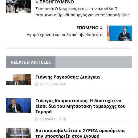
ΠΡΟΗΓΟΥΜΕΝΟ
Σκοπιανό: O Καμμένος έκοψε την αλυσίδα. Τι
περιμένει ο Πρωθυπουργός για να τον αποπέμψει;
ΕΠΟΜΕΝΟ
Αγορά χρόνου και πολιτική αβεβαιότητα
RELATED ARTICLES
Γιάννης Ραγκούσης: Διαύγεια
22 Ιουνίου 2024
Γιώργος Κουμουτσάκος: Η δυστυχία να
είσαι δια του Μητσοτάκη τομεάρχης του
Σαμαρά
5 Απριλίου 2018
Αυτοπυροβολείται ο ΣΥΡΙΖΑ αρνούμενος
την υποστήριξη στον Σγουρό