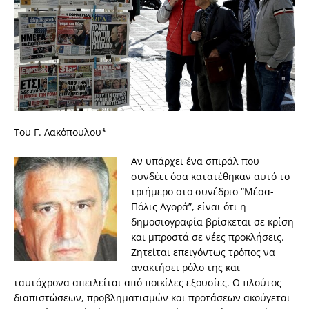
Του Γ. Λακόπουλου*
Αν υπάρχει ένα σπιράλ που
συνδέει όσα κατατέθηκαν αυτό το
τριήμερο στο συνέδριο “Μέσα-
Πόλις Αγορά”, είναι ότι η
δημοσιογραφία βρίσκεται σε κρίση
και μπροστά σε νέες προκλήσεις.
Ζητείται επειγόντως τρόπος να
ανακτήσει ρόλο της και
ταυτόχρονα απειλείται από ποικίλες εξουσίες. Ο πλούτος
διαπιστώσεων, προβληματισμών και προτάσεων ακούγεται