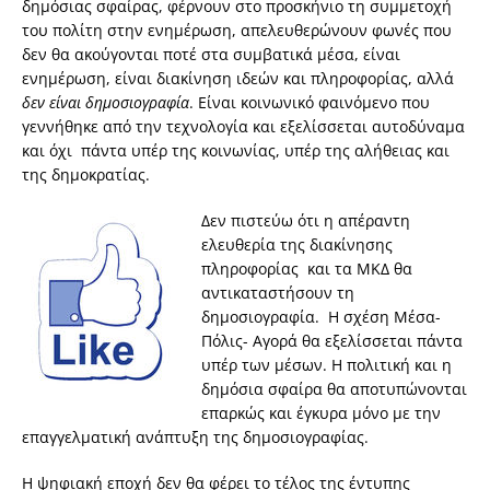
δημόσιας σφαίρας, φέρνουν στο προσκήνιο τη συμμετοχή
του πολίτη στην ενημέρωση, απελευθερώνουν φωνές που
δεν θα ακούγονται ποτέ στα συμβατικά μέσα, είναι
ενημέρωση, είναι διακίνηση ιδεών και πληροφορίας, αλλά
δεν είναι δημοσιογραφία
. Είναι κοινωνικό φαινόμενο που
γεννήθηκε από την τεχνολογία και εξελίσσεται αυτοδύναμα
και όχι πάντα υπέρ της κοινωνίας, υπέρ της αλήθειας και
της δημοκρατίας.
Δεν πιστεύω ότι η απέραντη
ελευθερία της διακίνησης
πληροφορίας και τα ΜΚΔ θα
αντικαταστήσουν τη
δημοσιογραφία. Η σχέση Μέσα-
Πόλις- Αγορά θα εξελίσσεται πάντα
υπέρ των μέσων. Η πολιτική και η
δημόσια σφαίρα θα αποτυπώνονται
επαρκώς και έγκυρα μόνο με την
επαγγελματική ανάπτυξη της δημοσιογραφίας.
Η ψηφιακή εποχή δεν θα φέρει το τέλος της έντυπης