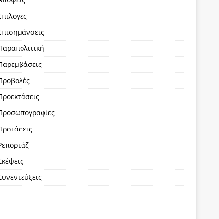
Επιλογές
Επισημάνσεις
Παραπολιτική
Παρεμβάσεις
Προβολές
Προεκτάσεις
Προσωπογραφίες
Προτάσεις
Ρεπορτάζ
Σκέψεις
Συνεντεύξεις