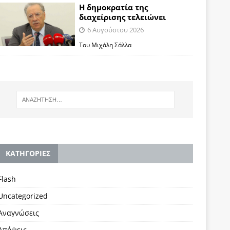
Η δημοκρατία της
διαχείρισης τελειώνει
6 Αυγούστου 2026
Του Μιχάλη Σάλλα
KΑΤΗΓΟΡΙΕΣ
Flash
Uncategorized
Αναγνώσεις
Απόψεις