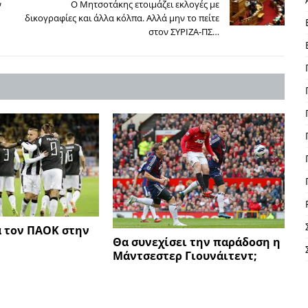
ν
Ο Μητσοτάκης ετοιμάζει εκλογές με
δικογραφίες και άλλα κόλπα. Αλλά μην το πείτε
στον ΣΥΡΙΖΑ-ΠΣ…
α τον ΠΑΟΚ στην
Θα συνεχίσει την παράδοση η
Μάντσεστερ Γιουνάιτεντ;