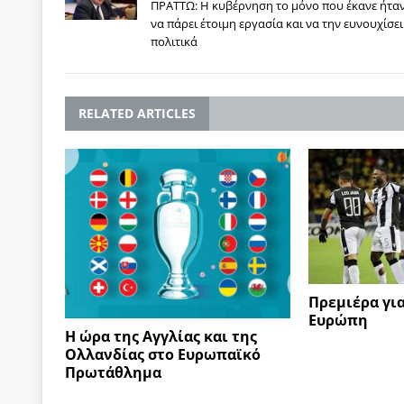
ΠΡΑΤΤΩ: Η κυβέρνηση το μόνο που έκανε ήτα
να πάρει έτοιμη εργασία και να την ευνουχίσει
πολιτικά
RELATED ARTICLES
Πρεμιέρα γι
Ευρώπη
Η ώρα της Αγγλίας και της
Ολλανδίας στο Ευρωπαϊκό
Πρωτάθλημα