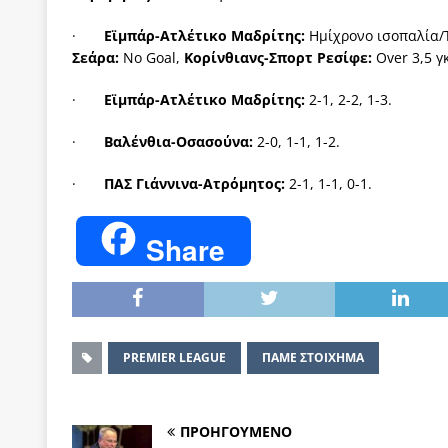
·
Εϊμπάρ-Ατλέτικο Μαδρίτης:
Ημίχρονο ισοπαλία/Τ
Σεάρα:
No Goal,
Κορίνθιανς-Σπορτ Ρεσίφε:
Over 3,5 γ
·
Εϊμπάρ-Ατλέτικο Μαδρίτης:
2-1, 2-2, 1-3.
·
Βαλένθια-Οσασούνα:
2-0, 1-1, 1-2.
·
ΠΑΣ Γιάννινα-Ατρόμητος:
2-1, 1-1, 0-1.
Share
PREMIER LEAGUE
ΠΑΜΕ ΣΤΟΙΧΗΜΑ
ΠΡΟΗΓΟΥΜΕΝΟ