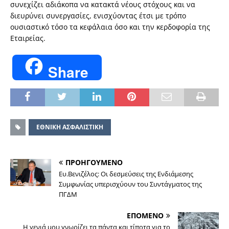
συνεχίζει αδιάκοπα να κατακτά νέους στόχους και να
διευρύνει συνεργασίες, ενισχύοντας έτσι με τρόπο
ουσιαστικό τόσο τα κεφάλαια όσο και την κερδοφορία της
Εταιρείας.
Share
ΕΘΝΙΚΗ ΑΣΦΑΛΙΣΤΙΚΗ
ΠΡΟΗΓΟΥΜΕΝΟ
Ευ.Βενιζέλος: Οι δεσμεύσεις της Ενδιάμεσης
Συμφωνίας υπερισχύουν του Συντάγματος της
ΠΓΔΜ
ΕΠΟΜΕΝΟ
Η γενιά μου γνωρίζει τα πάντα και τίποτα για το