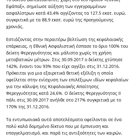
Εφάπαξ», σημείωσε αύξηση των εγγεγραμμένων
ασφαλίστρων κατά 43,4% αγγίζοντας τα 127,5 εκατ. ευρώ,
συγκριτικά με τα 88,9 εκατ. ευρώ της προηγούμενης
χρονιάς.
Εστιάζοντας στην περαιτέρω βελτίωση της κεφαλαιακής
επάρκειας, η Εθνική Ασφαλιστική έσπασε το όριο 100% του
δείκτη Φερεγγυότητας και μάλιστα χωρίς τη χρήση
μεταβατικών μέτρων. Στις 30.09.2017 ο δείκτης χτύπησε
142%, έναντι του 93% που είχε αγγίξει στις 31.12.2016.
Πρόκειται για μια εξαιρετικά θετική εξέλιξη η οποία
οφείλεται στην ενίσχυση των επιλέξιμων ιδίων κεφαλαίων
για την κάλυψη της Κεφαλαιακής Απαίτησης
Φερεγγυότητας κατά 24,6%. Ο δείκτης Φερεγγυότητας ΙΙ
πάλι στις 30.09.2017 ανήλθε στο 217% συγκριτικά με το
170% της 31.12.2016.
Τα εντυπωσιακά αυτά αποτελέσματα οφείλονται σε ένα
πολύ καλά δομημένο δίκτυο που με έμπνευση και
επαγγελματισμό, και παρά τις αντιξοότητες των καιρών,