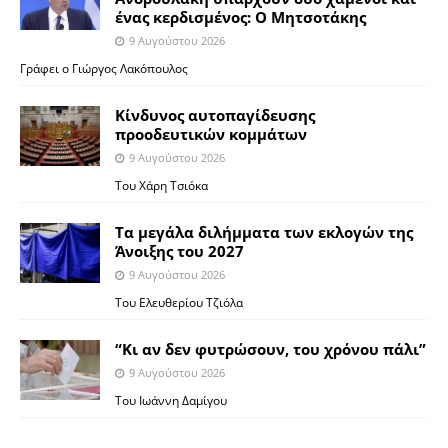
ένας κερδισμένος: Ο Μητσοτάκης
9 Αυγούστου 2026
Γράφει ο Γιώργος Λακόπουλος
Κίνδυνος αυτοπαγίδευσης
προοδευτικών κομμάτων
9 Αυγούστου 2026
Του Χάρη Τσιόκα
Τα μεγάλα διλήμματα των εκλογών της
Άνοιξης του 2027
9 Αυγούστου 2026
Του Ελευθερίου Τζιόλα
“Κι αν δεν φυτρώσουν, του χρόνου πάλι”
9 Αυγούστου 2026
Toυ Ιωάννη Δαμίγου