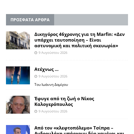
ΠΡΟΣΦΑΤΑ ΑΡΘΡΑ
Δικηγόρος 46χρονης για τη Marfin: «Δεν
υπάρχει ταυτοποίηση – Είναι
αστυνομική και πολιτική σκευωρία»
9 Αυγούστου 2026
Ατέχνως …
9 Αυγούστου 2026
Του Ιωάννη Δαμίγου
Έφυγε από τη ζωή ο Νίκος
Καλογερόπουλος
9 Αυγούστου 2026
Από τον «κλεφτοπόλεμο» Τσίπρα –
Ανδρουλάκη υπάρχουν δύο χαμένοι και