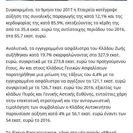
Συγκεκριμένα, το 9μηνο του 2017 η Εταιρεία κατέγραψε
αύξηση της συνολικής παραγωγής της κατά 12,1% και της
κερδοφορίας της κατά 85,9%, εκτοξεύοντας τα κέρδη της
από τα 35,4 εκατ. ευρώ της αντίστοιχης περιόδου του 2016,
στα 65,7 εκατ. ευρώ.
Αναλυτικά, τα εγγεγραμμένα ασφάλιστρα του Κλάδου Ζωής
αυξήθηκαν κατά 19,7% σκαρφαλώνοντας στα 327,9 εκατ.
ευρώ, συγκριτικά με τα 273,8 εκατ. ευρώ του προηγούμενου
έτους. Αν και στους Κλάδους Γενικών Ασφαλίσεων
παρατηρήθηκε μια μείωση της τάξεως του 4,4% με τα
εγγεγραμμένα ασφάλιστρα να αγγίζουν τα 121,1 εκατ. ευρώ
συγκριτικά με τα 126,7 εκατ. ευρώ του 2016, εξαιτίας των
κλάδων Πυρός και Γενικής Αστικής Ευθύνης, εντούτοις χάρη
στην επεκτατική στρατηγική και την ανταγωνιστική
τιμολόγηση των συμβολαίων ο Κλάδος Αυτοκινήτου
παρουσίασε αύξηση κατά 4% με 56,1 εκατ. ευρώ έναντι των
54 εκατ. ευρώ το 2016.
Το δίκτυο Bancassurance, χάρη στο νέο προϊόν «Εθνική