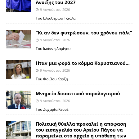
Άνοιξης του 2027
9 Αυγούστου 2026
Του Ελευθερίου Τζιόλα
“Κι αν δεν φυτρώσουν, του χρόνου πάλι”
9 Αυγούστου 2026
Toυ Ιωάννη Δαμίγου
Ηταν μια φορά το κόμμα Καρυστιανού…
9 Αυγούστου 2026
Του Φοίβου Καρζή
Μνημείο δικαστικού παραλογισμού
9 Αυγούστου 2026
Του Ζαχαρία Κεσσέ
Πολιτική θύελλα προκαλεί η απόφαση
του εισαγγελέα του Αρείου Πάγου να
παραμείνει στο αρχείο η υπόθεση των