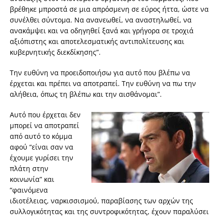
βρέθηκε μπροστά σε μια απρόσμενη σε εύρος ήττα, ώστε να
συνέλθει σύντομα. Να ανανεωθεί, να αναστηλωθεί, να
ανακάμψει και να οδηγηθεί ξανά και γρήγορα σε τροχιά
αξιόπιστης και αποτελεσματικής αντιπολίτευσης και
κυβερνητικής διεκδίκησης”.
Την ευθύνη να προειδοποιήσω για αυτό που βλέπω να
έρχεται και πρέπει να αποτραπεί. Την ευθύνη να πω την
αλήθεια, όπως τη βλέπω και την αισθάνομαι”.
Αυτό που έρχεται δεν
μπορεί να αποτραπεί
από αυτό το κόμμα
αφού “είναι σαν να
έχουμε γυρίσει την
πλάτη στην
κοινωνία” και
“φαινόμενα
ιδιοτέλειας, ναρκισσισμού, παραβίασης των αρχών της
συλλογικότητας και της συντροφικότητας, έχουν παραλύσει