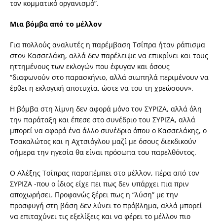
τον κομματικό οργανισμό”.
Μια βόμβα από το μέλλον
Για πολλούς αναλυτές η παρέμβαση Τσίπρα ήταν ράπισμα
στον Κασσελάκη, αλλά δεν παρέλειψε να επικρίνει και τους
ηττημένους των εκλογών που έφυγαν και όσους
“διαφωνούν στο παρασκήνιο, αλλά σιωπηλά περιμένουν να
έρθει η εκλογική αποτυχία, ώστε να του τη χρεώσουν».
Η βόμβα στη λίμνη δεν αφορά μόνο τον ΣΥΡΙΖΑ, αλλά όλη
την παράταξη και έπεσε στο συνέδριο του ΣΥΡΙΖΑ, αλλά
μπορεί να αφορά ένα άλλο συνέδριο όπου ο Κασσελάκης, ο
Τσακαλώτος και η Αχτσιόγλου μαζί με όσους διεκδικούν
σήμερα την ηγεσία θα είναι πρόσωπα του παρελθόντος.
Ο Αλέξης Τσίπρας παραπέμπει στο μέλλον, πέρα από τον
ΣΥΡΙΖΑ -που ο ίδιος είχε πει πως δεν υπάρχει πια πριν
αποχωρήσει. Προφανώς ξέρει πως η “λύση” με την
προσφυγή στη βάση δεν λύνει το πρόβλημα, αλλά μπορεί
να επιταχύνει τις εξελίξεις και να φέρει το μέλλον πιο