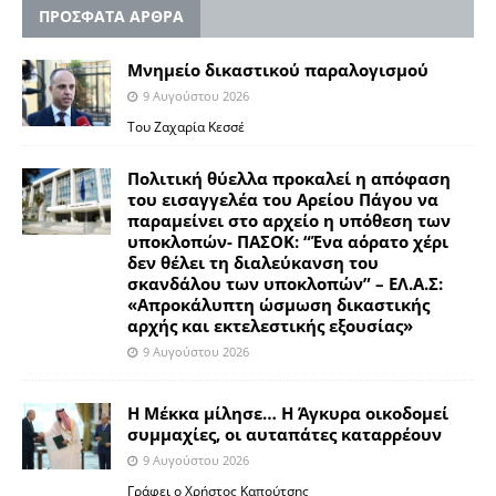
ΠΡΟΣΦΑΤΑ ΑΡΘΡΑ
Μνημείο δικαστικού παραλογισμού
9 Αυγούστου 2026
Του Ζαχαρία Κεσσέ
Πολιτική θύελλα προκαλεί η απόφαση
του εισαγγελέα του Αρείου Πάγου να
παραμείνει στο αρχείο η υπόθεση των
υποκλοπών- ΠΑΣΟΚ: “Ένα αόρατο χέρι
δεν θέλει τη διαλεύκανση του
σκανδάλου των υποκλοπών” – ΕΛ.Α.Σ:
«Απροκάλυπτη ώσμωση δικαστικής
αρχής και εκτελεστικής εξουσίας»
9 Αυγούστου 2026
Η Μέκκα μίλησε… Η Άγκυρα οικοδομεί
συμμαχίες, οι αυταπάτες καταρρέουν
9 Αυγούστου 2026
Γράφει ο Χρήστος Καπούτσης