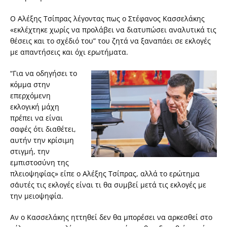
Ο Αλέξης Τσίπρας λέγοντας πως ο Στέφανος Κασσελάκης
«εκλέχτηκε χωρίς να προλάβει να διατυπώσει αναλυτικά τις
θέσεις και το σχέδιό του” του ζητά να ξαναπάει σε εκλογές
με απαντήσεις και όχι ερωτήματα.
“Για να οδηγήσει το
κόμμα στην
επερχόμενη
εκλογική μάχη
πρέπει να είναι
σαφές ότι διαθέτει,
αυτήν την κρίσιμη
στιγμή, την
εμπιστοσύνη της
πλειοψηφίας» είπε ο Αλέξης Τσίπρας, αλλά το ερώτημα
σ΄αυτές τις εκλογές είναι τι θα συμβεί μετά τις εκλογές με
την μειοψηφία.
Αν ο Κασσελάκης ηττηθεί δεν θα μπορέσει να αρκεσθεί στο