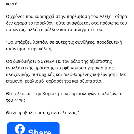
κοντά.
Ο χρόνος που κυριαρχεί στην παρέμβαση του Αλέξη Τσίπρα
δεν αφορά το παρελθόν, ούτε αναφέρεται στα πρόσωπα του
παρόντος, αλλά το μέλλον και τα αινίγματά του:
“Θα υπάρξει, λοιπόν, σε αυτές τις συνθήκες, προοδευτική
απάντηση στην κάλπη;
Θα διεκδικήσει ο ΣΥΡΙΖΑ-ΠΣ τον ρόλο της αξιόπιστης
εναλλακτικής πρότασης στη φθίνουσα ηγεμονία μιας
αλαζονικής, αυταρχικής και διεφθαρμένης κυβέρνησης; Με
επιμονή, ρεαλισμό, σοβαρότητα και αξιοπιστία;
Θα τελειώσει την Κυριακή των ευρωεκλογών η αλαζονεία
του 41% ;
Θα ξεπροβάλει μια αχτίδα ελπίδας;”
Share