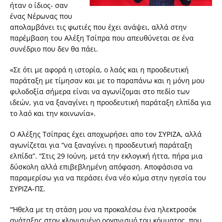
ήταν ο ίδιος- σαν
ένας Νέρωνας που
απολαμβάνει τις φωτιές που έχει ανάψει, αλλά στην
παρέμβαση του Αλέξη Τσίπρα που απευθύνεται σε ένα
συνέδριο που δεν θα πάει.
«Σε ότι με αφορά η ιστορία, ο λαός και η προοδευτική
παράταξη με τίμησαν και με το παραπάνω και η μόνη μου
φιλοδοξία σήμερα είναι να αγωνίζομαι στο πεδίο των
ιδεών, για να ξαναγίνει η προοδευτική παράταξη ελπίδα για
το λαό και την κοινωνία».
Ο Αλέξης Τσίπρας έχει αποχωρήσει απο τον ΣΥΡΙΖΑ, αλλά
αγωνίζεται για “να ξαναγίνει η προοδευτική παράταξη
ελπίδα”. “Στις 29 Ιούνη, μετά την εκλογική ήττα, πήρα μια
δύσκολη αλλά επιβεβλημένη απόφαση. Αποφάσισα να
παραμερίσω για να περάσει ένα νέο κύμα στην ηγεσία του
ΣΥΡΙΖΑ-ΠΣ.
“Ήθελα με τη στάση μου να προκαλέσω ένα ηλεκτροσόκ
ανάταξης στον κλονισμένο οργανισμό του κόμματος, που