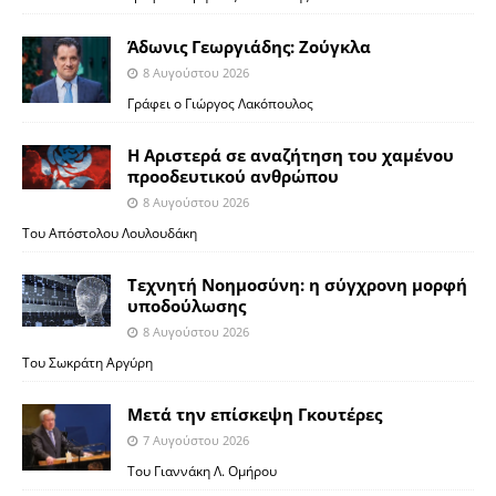
Άδωνις Γεωργιάδης: Ζούγκλα
8 Αυγούστου 2026
Γράφει ο Γιώργος Λακόπουλος
Η Αριστερά σε αναζήτηση του χαμένου
προοδευτικού ανθρώπου
8 Αυγούστου 2026
Του Απόστολου Λουλουδάκη
Τεχνητή Νοημοσύνη: η σύγχρονη μορφή
υποδούλωσης
8 Αυγούστου 2026
Του Σωκράτη Αργύρη
Μετά την επίσκεψη Γκουτέρες
7 Αυγούστου 2026
Του Γιαννάκη Λ. Ομήρου