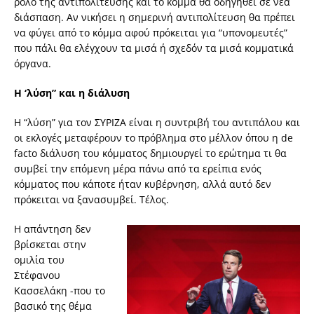
ρόλο της αντιπολίτευσης και το κόμμα θα οδηγηθεί σε νέα
διάσπαση. Αν νικήσει η σημερινή αντιπολίτευση θα πρέπει
να φύγει από το κόμμα αφού πρόκειται για “υπονομευτές”
που πάλι θα ελέγχουν τα μισά ή σχεδόν τα μισά κομματικά
όργανα.
Η ‘λύση” και η διάλυση
Η “λύση” για τον ΣΥΡΙΖΑ είναι η συντριβή του αντιπάλου και
οι εκλογές μεταφέρουν το πρόβλημα στο μέλλον όπου η de
facto διάλυση του κόμματος δημιουργεί το ερώτημα τι θα
συμβεί την επόμενη μέρα πάνω από τα ερείπια ενός
κόμματος που κάποτε ήταν κυβέρνηση, αλλά αυτό δεν
πρόκειται να ξανασυμβεί. Τέλος.
Η απάντηση δεν
βρίσκεται στην
ομιλία του
Στέφανου
Κασσελάκη -που το
βασικό της θέμα