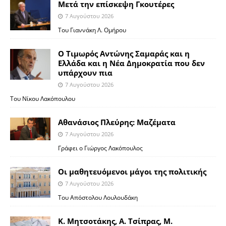
Μετά την επίσκεψη Γκουτέρες
7 Αυγούστου 2026
Του Γιαννάκη Λ. Ομήρου
Ο Τιμωρός Αντώνης Σαμαράς και η
Ελλάδα και η Νέα Δημοκρατία που δεν
υπάρχουν πια
7 Αυγούστου 2026
Του Νίκου Λακόπουλου
Αθανάσιος Πλεύρης: Μαζέματα
7 Αυγούστου 2026
Γράφει ο Γιώργος Λακόπουλος
Οι μαθητευόμενοι μάγοι της πολιτικής
7 Αυγούστου 2026
Του Απόστολου Λουλουδάκη
Κ. Μητσοτάκης, Α. Τσίπρας, Μ.