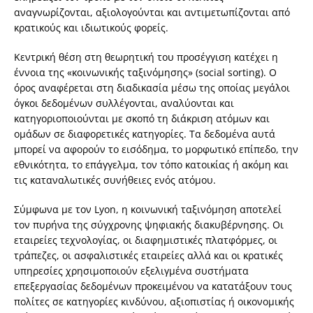
αναγνωρίζονται, αξιολογούνται και αντιμετωπίζονται από
κρατικούς και ιδιωτικούς φορείς.
Κεντρική θέση στη θεωρητική του προσέγγιση κατέχει η
έννοια της «κοινωνικής ταξινόμησης» (social sorting). Ο
όρος αναφέρεται στη διαδικασία μέσω της οποίας μεγάλοι
όγκοι δεδομένων συλλέγονται, αναλύονται και
κατηγοριοποιούνται με σκοπό τη διάκριση ατόμων και
ομάδων σε διαφορετικές κατηγορίες. Τα δεδομένα αυτά
μπορεί να αφορούν το εισόδημα, το μορφωτικό επίπεδο, την
εθνικότητα, το επάγγελμα, τον τόπο κατοικίας ή ακόμη και
τις καταναλωτικές συνήθειες ενός ατόμου.
Σύμφωνα με τον Lyon, η κοινωνική ταξινόμηση αποτελεί
τον πυρήνα της σύγχρονης ψηφιακής διακυβέρνησης. Οι
εταιρείες τεχνολογίας, οι διαφημιστικές πλατφόρμες, οι
τράπεζες, οι ασφαλιστικές εταιρείες αλλά και οι κρατικές
υπηρεσίες χρησιμοποιούν εξελιγμένα συστήματα
επεξεργασίας δεδομένων προκειμένου να κατατάξουν τους
πολίτες σε κατηγορίες κινδύνου, αξιοπιστίας ή οικονομικής