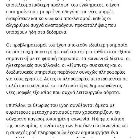
αποτελεσματικότερη πρόληψη του εγκλήματος, ο Lyon
επισημαίνει ότι μπορεί να οδηγήσει σε νέες μορφές
διακρίσεων και κοινωνικού αποκλεισμού, καθώς οι
αλγόριθμοι συχνά αναπαράγουν προκαταλήψεις που
υπάρχουν ήδη στα δεδομένα.
Οι προβληματισμοί του Lyon αποκτούν ιδιαίτερη σημασία
σε μια εποχή όπου η ψηφιακή ταυτότητα καθίσταται εξίσου
σημαντική με τη φυσική παρουσία. Τα κοινωνικά δίκτυα, οι
ηλεκτρονικές συναλλαγές, οι «έξυπνες» συσκευές και οι
διαδικτυακές υπηρεσίες παράγουν συνεχώς πληροφορίες
για τους χρήστες. Αυτές οι πληροφορίες μετατρέπονται σε
πολύτιμο οικονομικό και πολιτικό πόρο, δημιουργώντας
νέες μορφές εξουσίας που συχνά λειτουργούν αόρατα.
Επιπλέον, οι θεωρίες του Lyon συνδέονται άμεσα με
ευρύτερους μετασχηματισμούς που χαρακτηρίζουν τη
σύγχρονη παγκοσμιοποιημένη κοινωνία. Η ψηφιοποίηση
της οικονομίας, η ανάπτυξη των δικτύων επικοινωνίας και
η συνεχής ροή πληροφοριών έχουν δημιουργήσει ένα