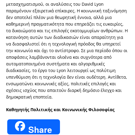
μετασχηματισμού, οι αναλύσεις του David Lyon
παραμένουν εξαιρετικά επίκαιρες. Η κοινωνική ταξινόμηση
δεν αποτελεί πλέον μια θεωρητική έννοια, αλλά μια
καθημερινή πραγματικότητα που επηρεάζει τις ευκαιρίες,
τα δικαιώματα και τις επιλογές εκατομμυρίων ανθρώπων. Η
κατανόηση αυτών των διαδικασιών είναι απαραίτητη για
να διασφαλιστεί ότι η τεχνολογική πρόοδος θα υπηρετεί
την κοινωνία και όχι το αντίστροφο. Σε μια περίοδο όπου οι
αποφάσεις λαμβάνονται ολοένα και συχνότερα από
αυτοματοποιημένα συστήματα και αλγοριθμικές
διαδικασίες, το έργο του Lyon λειτουργεί ως πολύτιμη
υπενθύμιση ότι η τεχνολογία δεν είναι ουδέτερη. Αντίθετα,
ενσωματώνει κοινωνικές αξίες, πολιτικές επιλογές και
σχέσεις ισχύος που απαιτούν διαρκή δημόσιο έλεγχο και
δημοκρατική εποπτεία.
Καθηγητής Πολιτικής και Κοινωνικής Φιλοσοφίας
Share