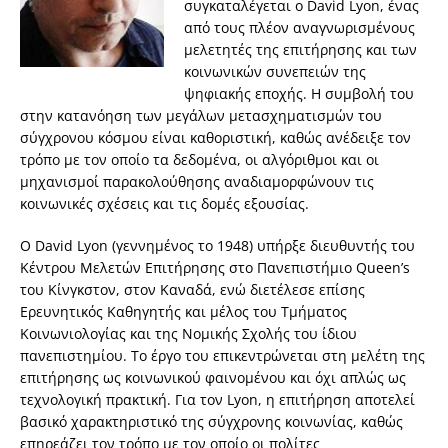
συγκαταλέγεται ο David Lyon, ένας
από τους πλέον αναγνωρισμένους
μελετητές της επιτήρησης και των
κοινωνικών συνεπειών της
ψηφιακής εποχής. Η συμβολή του
στην κατανόηση των μεγάλων μετασχηματισμών του
σύγχρονου κόσμου είναι καθοριστική, καθώς ανέδειξε τον
τρόπο με τον οποίο τα δεδομένα, οι αλγόριθμοι και οι
μηχανισμοί παρακολούθησης αναδιαμορφώνουν τις
κοινωνικές σχέσεις και τις δομές εξουσίας.
Ο David Lyon (γεννημένος το 1948) υπήρξε διευθυντής του
Κέντρου Μελετών Επιτήρησης στο Πανεπιστήμιο Queen’s
του Κίνγκστον, στον Καναδά, ενώ διετέλεσε επίσης
Ερευνητικός Καθηγητής και μέλος του Τμήματος
Κοινωνιολογίας και της Νομικής Σχολής του ίδιου
πανεπιστημίου. Το έργο του επικεντρώνεται στη μελέτη της
επιτήρησης ως κοινωνικού φαινομένου και όχι απλώς ως
τεχνολογική πρακτική. Για τον Lyon, η επιτήρηση αποτελεί
βασικό χαρακτηριστικό της σύγχρονης κοινωνίας, καθώς
επηρεάζει τον τρόπο με τον οποίο οι πολίτες