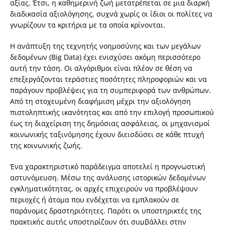
αξίας. Έτσι, η καθημερινή ζωή μετατρέπεται σε μια διαρκή
διαδικασία αξιολόγησης, συχνά χωρίς οι ίδιοι οι πολίτες να
γνωρίζουν τα κριτήρια με τα οποία κρίνονται.
Η ανάπτυξη της τεχνητής νοημοσύνης και των μεγάλων
δεδομένων (Big Data) έχει ενισχύσει ακόμη περισσότερο
αυτή την τάση. Οι αλγόριθμοι είναι πλέον σε θέση να
επεξεργάζονται τεράστιες ποσότητες πληροφοριών και να
παράγουν προβλέψεις για τη συμπεριφορά των ανθρώπων.
Από τη στοχευμένη διαφήμιση μέχρι την αξιολόγηση
πιστοληπτικής ικανότητας και από την επιλογή προσωπικού
έως τη διαχείριση της δημόσιας ασφάλειας, οι μηχανισμοί
κοινωνικής ταξινόμησης έχουν διεισδύσει σε κάθε πτυχή
της κοινωνικής ζωής.
Ένα χαρακτηριστικό παράδειγμα αποτελεί η προγνωστική
αστυνόμευση. Μέσω της ανάλυσης ιστορικών δεδομένων
εγκληματικότητας, οι αρχές επιχειρούν να προβλέψουν
περιοχές ή άτομα που ενδέχεται να εμπλακούν σε
παράνομες δραστηριότητες. Παρότι οι υποστηρικτές της
πρακτικής αυτής υποστηρίζουν ότι συμβάλλει στην