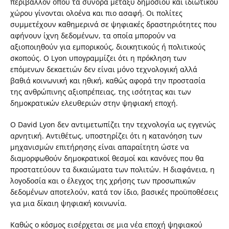
περιβάλλον όπου τα σύνορα μεταξύ δημόσιου και ιδιωτικού
χώρου γίνονται ολοένα και πιο ασαφή. Οι πολίτες
συμμετέχουν καθημερινά σε ψηφιακές δραστηριότητες που
αφήνουν ίχνη δεδομένων, τα οποία μπορούν να
αξιοποιηθούν για εμπορικούς, διοικητικούς ή πολιτικούς
σκοπούς. Ο Lyon υπογραμμίζει ότι η πρόκληση των
επόμενων δεκαετιών δεν είναι μόνο τεχνολογική αλλά
βαθιά κοινωνική και ηθική, καθώς αφορά την προστασία
της ανθρώπινης αξιοπρέπειας, της ισότητας και των
δημοκρατικών ελευθεριών στην ψηφιακή εποχή.
Ο David Lyon δεν αντιμετωπίζει την τεχνολογία ως εγγενώς
αρνητική. Αντιθέτως, υποστηρίζει ότι η κατανόηση των
μηχανισμών επιτήρησης είναι απαραίτητη ώστε να
διαμορφωθούν δημοκρατικοί θεσμοί και κανόνες που θα
προστατεύουν τα δικαιώματα των πολιτών. Η διαφάνεια, η
λογοδοσία και ο έλεγχος της χρήσης των προσωπικών
δεδομένων αποτελούν, κατά τον ίδιο, βασικές προϋποθέσεις
για μια δίκαιη ψηφιακή κοινωνία.
Καθώς ο κόσμος εισέρχεται σε μια νέα εποχή ψηφιακού