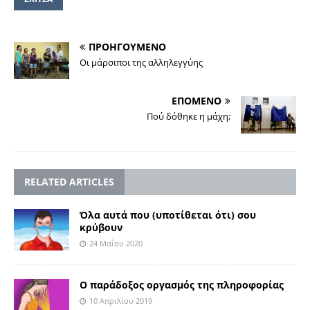
ΠΡΟΗΓΟΥΜΕΝΟ
Οι μάρσιποι της αλληλεγγύης
ΕΠΟΜΕΝΟ
Πού δόθηκε η μάχη;
RELATED ARTICLES
Όλα αυτά που (υποτίθεται ότι) σου
κρύβουν
24 Μαΐου 2020
Ο παράδοξος οργασμός της πληροφορίας
10 Απριλίου 2019