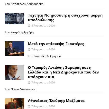
Του Απόστολου Λουλουδάκη
Τεχνητή Νοημοσύνη: η σύγχρονη μορφή
υποδούλωσης
8 Αυγούστου 2026
Του Σωκράτη Αργύρη
Μετά την επίσκεψη Γκουτέρες
7 Αυγούστου 2026
Του Γιαννάκη Λ. Ομήρου
Ο Τιμωρός Αντώνης Σαμαράς και η
Ελλάδα και η Νέα Δημοκρατία που δεν
υπάρχουν πια
7 Αυγούστου 2026
Του Νίκου Λακόπουλου
Αθανάσιος Πλεύρης: Μαζέματα
7 Αυγούστου 2026