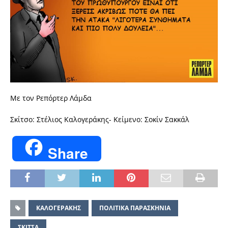
Με τον Ρεπόρτερ Λάμδα
Σκίτσο: Στέλιος Καλογεράκης- Κείμενο: Σοκίν Σακκάλ
Share
ΚΑΛΟΓΕΡΑΚΗΣ
ΠΟΛΙΤΙΚΑ ΠΑΡΑΣΚΗΝΙΑ
ΣΚΙΤΣΑ