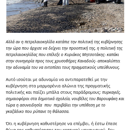
Αλλά αν η πετρελαιοκηλίδα κατάπιε την πολιτική της κυβέρνησης
την ώρα που άρχισε να δείχνει την προοπτική της, η πολιτική της
πετρελαιοκηλίδας που επέλεξε ο Κυριάκος Μητσοτάκης- καπάκι
στην συνηγορία προς τους χρυσοθήρες Καναδούς- αποκαλύπτει
την αδυναμία
του να εντοπίσει τους πραγματικούς υπεύθυνους.
Αυτό ισούται με αδυναμία να αντιπαρατεθεί με την
κυβέρνηση στα μαρμαρένια αλώνια της πραγματικής
πολιτικής και παίζει μπάλα στους παράδρομους:
πυρκαγιές,
σημαιοφόροι στα δημοτικά σχολεία, νουβέλες του Βαρουφάκη και
τώρα η ασυνειδησία που περιβάλει την υπόθεση με το
γκαζάδικο που ρύπανε τη θάλασσα.
Ότι η κυβέρνηση καθυστέρησε να επέμβει, ή έστω έπεσε
θύμα της καθυστέρησης του κρατικού μηχανισμού, δεν