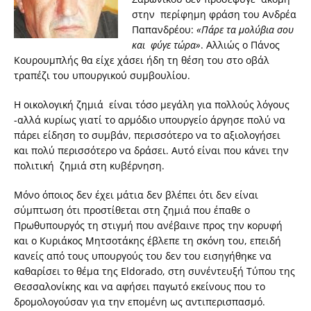
στην περίφημη φράση του Ανδρέα
Παπανδρέου:
«Πάρε τα μολύβια σου
και φύγε τώρα»
. Αλλιώς ο Πάνος
Κουρουμπλής θα είχε χάσει ήδη τη θέση του στο οβάλ
τραπέζι του υπουργικού συμβουλίου.
Η οικολογική ζημιά είναι τόσο μεγάλη για πολλούς λόγους
-αλλά κυρίως γιατί το αρμόδιο υπουργείο άργησε πολύ να
πάρει είδηση το συμβάν, περισσότερο να το αξιολογήσει
και πολύ περισσότερο να δράσει. Αυτό είναι που κάνει την
πολιτική ζημιά στη κυβέρνηση.
Μόνο όποιος δεν έχει μάτια δεν βλέπει ότι δεν είναι
σύμπτωση ότι προστίθεται στη ζημιά που έπαθε ο
Πρωθυπουργός τη στιγμή που ανέβαινε προς την κορυφή
και ο Κυριάκος Μητσοτάκης έβλεπε τη σκόνη του, επειδή
κανείς από τους υπουργούς του δεν του εισηγήθηκε να
καθαρίσει το θέμα της Eldorado, στη συνέντευξή Τύπου της
Θεσσαλονίκης και να αφήσει παγωτό εκείνους που το
δρομολογούσαν για την επομένη ως αντιπερισπασμό.