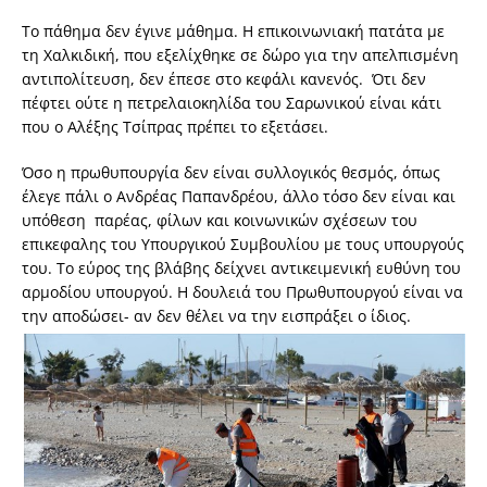
Το πάθημα δεν έγινε μάθημα. Η επικοινωνιακή πατάτα με
τη Χαλκιδική, που εξελίχθηκε σε δώρο για την απελπισμένη
αντιπολίτευση, δεν έπεσε στο κεφάλι κανενός. Ότι δεν
πέφτει ούτε η πετρελαιοκηλίδα του Σαρωνικού είναι κάτι
που ο Αλέξης Τσίπρας πρέπει το εξετάσει.
Όσο η πρωθυπουργία δεν είναι συλλογικός θεσμός, όπως
έλεγε πάλι ο Ανδρέας Παπανδρέου, άλλο τόσο δεν είναι και
υπόθεση παρέας, φίλων και κοινωνικών σχέσεων του
επικεφαλης του Υπουργικού Συμβουλίου με τους υπουργούς
του. Το εύρος της βλάβης δείχνει αντικειμενική ευθύνη του
αρμοδίου υπουργού. Η δουλειά του Πρωθυπουργού είναι να
την αποδώσει- αν δεν θέλει να την εισπράξει ο ίδιος.