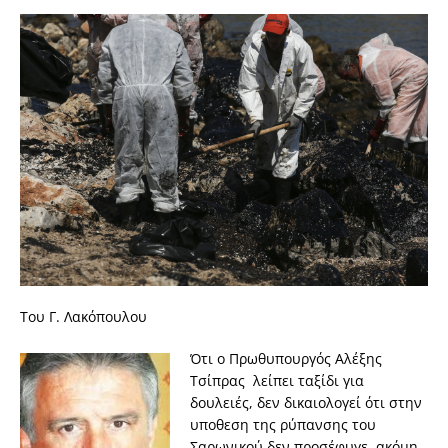
Του Γ. Λακόπουλου
Ότι ο Πρωθυπουργός Αλέξης
Τσίπρας λείπει ταξίδι για
δουλειές, δεν δικαιολογεί ότι στην
υποθεση της ρύπανσης του
Σαρωνικού δεν προσέφυγε ακόμη