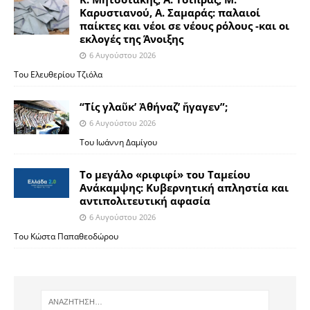
Καρυστιανού, Α. Σαμαράς: παλαιοί
παίκτες και νέοι σε νέους ρόλους -και οι
εκλογές της Άνοιξης
6 Αυγούστου 2026
Του Ελευθερίου Τζιόλα
“Τίς γλαῦκ’ Ἀθήναζ’ ἤγαγεν”;
6 Αυγούστου 2026
Του Ιωάννη Δαμίγου
Το μεγάλο «ριφιφί» του Ταμείου
Ανάκαμψης: Κυβερνητική απληστία και
αντιπολιτευτική αφασία
6 Αυγούστου 2026
Του Κώστα Παπαθεοδώρου