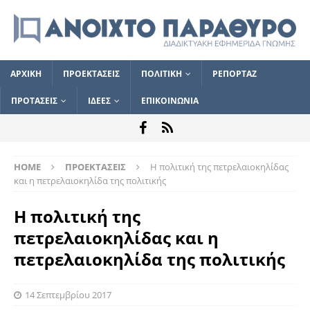
ΑΡΧΙΚΗ
ΠΡΟΕΚΤΑΣΕΙΣ
ΠΟΛΙΤΙΚΗ
ΡΕΠΟΡΤΑΖ
ΠΡΟΤΑΣΕΙΣ
ΙΔΕΕΣ
ΕΠΙΚΟΙΝΩΝΙΑ
HOME
ΠΡΟΕΚΤΑΣΕΙΣ
Η πολιτική της πετρελαιοκηλίδας
και η πετρελαιοκηλίδα της πολιτικής
Η πολιτική της
πετρελαιοκηλίδας και η
πετρελαιοκηλίδα της πολιτικής
14 Σεπτεμβρίου 2017