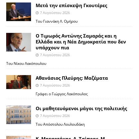
Μετά την επίσκεψη Γκουτέρες
7 Αυγούστου 2026
Του Γιαννάκη Λ. Ομήρου
Ο Τιμωρός Αντώνης Σαμαράς και η
Ελλάδα και η Νέα Δημοκρατία που δεν
υπάρχουν πια
7 Αυγούστου 2026
Του Νίκου Λακόπουλου
Αθανάσιος Πλεύρης: Μαζέματα
7 Αυγούστου 2026
Γράφει ο Γιώργος Λακόπουλος
Οι μαθητευόμενοι μάγοι της πολιτικής
7 Αυγούστου 2026
Του Απόστολου Λουλουδάκη
Κ. Μητσοτάκης, Α. Τσίπρας, Μ.