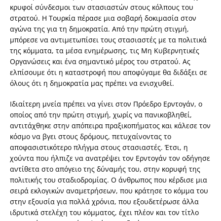
κρυφοί σύνδεσμοι των στασιαστών στους κόλπους του
στρατού. Η Τουρκία πέρασε μια σοβαρή δοκιμασία στον
αγώνα της για τη δημοκρατία. Από την πρώτη στιγμή,
μπόρεσε να αντιμετωπίσει τους στασιαστές με τα πολιτικά
της κόμματα, τα μέσα ενημέρωσης, τις Μη Κυβερνητικές
Οργανώσεις και ένα σημαντικό μέρος του στρατού. Ας
ελπίσουμε ότι η καταστροφή που αποφύγαμε θα διδάξει σε
όλους ότι η δημοκρατία μας πρέπει να ενισχυθεί.
Ιδιαίτερη μνεία πρέπει να γίνει στον Πρόεδρο Ερντογάν, ο
οποίος από την πρώτη στιγμή, χωρίς να πανικοβληθεί,
αντιτάχθηκε στην απόπειρα πραξικοπήματος και κάλεσε τον
κόσμο να βγει στους δρόμους, πετυχαίνοντας το
αποφασιστικότερο πλήγμα στους στασιαστές. Έτσι, η
χούντα που ήλπιζε να ανατρέψει τον Ερντογάν τον οδήγησε
αντίθετα στο απόγειο της δύναμής του, στην κορυφή της
πολιτικής του σταδιοδρομίας. Ο άνθρωπος που κέρδισε μια
σειρά εκλογικών αναμετρήσεων, που κράτησε το κόμμα του
στην εξουσία για πολλά χρόνια, που εξουδετέρωσε άλλα
ιδρυτικά στελέχη του κόμματος, έχει πλέον και τον τίτλο