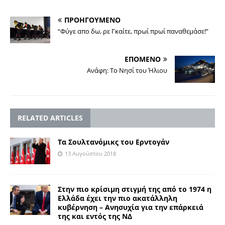
ΠΡΟΗΓΟΥΜΕΝΟ
“Φύγε απο δω, ρε Γκαίτε, πρωί πρωί παναθεμάσε!”
ΕΠΟΜΕΝΟ
Ανάφη: Το Νησί του Ήλιου
RELATED ARTICLES
Τα Σουλτανόμικς του Ερντογάν
13 Αυγούστου 2018
Στην πιο κρίσιμη στιγμή της από το 1974 η
Ελλάδα έχει την πιο ακατάλληλη
κυβέρνηση – Ανησυχία για την επάρκειά
της και εντός της ΝΔ