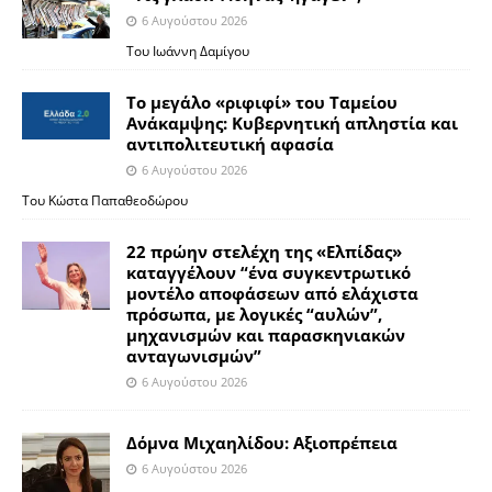
6 Αυγούστου 2026
Του Ιωάννη Δαμίγου
Το μεγάλο «ριφιφί» του Ταμείου
Ανάκαμψης: Κυβερνητική απληστία και
αντιπολιτευτική αφασία
6 Αυγούστου 2026
Του Κώστα Παπαθεοδώρου
22 πρώην στελέχη της «Ελπίδας»
καταγγέλουν “ένα συγκεντρωτικό
μοντέλο αποφάσεων από ελάχιστα
πρόσωπα, με λογικές “αυλών”,
μηχανισμών και παρασκηνιακών
ανταγωνισμών”
6 Αυγούστου 2026
Δόμνα Μιχαηλίδου: Αξιοπρέπεια
6 Αυγούστου 2026