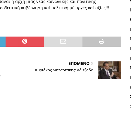
άναι ή αρχή μίας νέας κοινωνικής καί πολιτικής
οδευτική κυβέρνηση καί πολιτική μέ αρχές καί αξίες!!!
ΕΠΟΜΕΝΟ
Κυριάκος Μητσοτάκης: Αδιέξοδο
: