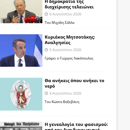
Η δημοκρατία της
διαχείρισης τελειώνει
6 Αυγούστου 2026
Του Μιχάλη Σάλλα
Κυριάκος Μητσοτάκης:
Αναλγησίες
5 Αυγούστου 2026
Γράφει ο Γιώργος Λακόπουλος
Θα ανήκεις όπου ανήκει το
νερό
4 Αυγούστου 2026
Του Κώστα Βαξεβάνη
Η γενεαλογία του φασισμού:
από τον Αντιδιαφωτισμό