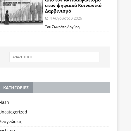
στον ψηφιακό Κοινωνικό
Δαρβινισμό
4 Αυγούστου 2026
Του Σωκράτη Αργύρη
KΑΤΗΓΟΡΙΕΣ
Flash
Uncategorized
Αναγνώσεις