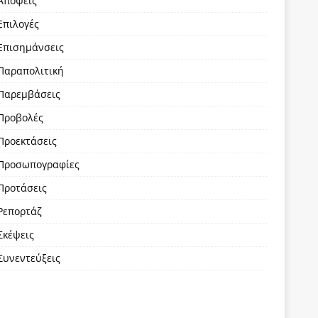
Απόψεις
Επιλογές
Επισημάνσεις
Παραπολιτική
Παρεμβάσεις
Προβολές
Προεκτάσεις
Προσωπογραφίες
Προτάσεις
Ρεπορτάζ
Σκέψεις
Συνεντεύξεις