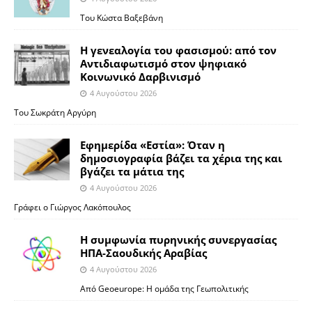
Του Κώστα Βαξεβάνη
Η γενεαλογία του φασισμού: από τον
Αντιδιαφωτισμό στον ψηφιακό
Κοινωνικό Δαρβινισμό
4 Αυγούστου 2026
Του Σωκράτη Αργύρη
Εφημερίδα «Εστία»: Όταν η
δημοσιογραφία βάζει τα χέρια της και
βγάζει τα μάτια της
4 Αυγούστου 2026
Γράφει ο Γιώργος Λακόπουλος
Η συμφωνία πυρηνικής συνεργασίας
ΗΠΑ-Σαουδικής Αραβίας
4 Αυγούστου 2026
Από Geoeurope: H ομάδα της Γεωπολιτικής