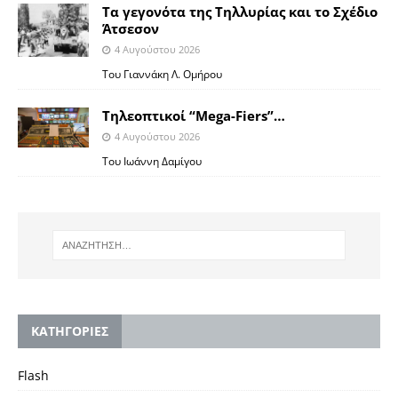
Τα γεγονότα της Τηλλυρίας και το Σχέδιο
Άτσεσον
4 Αυγούστου 2026
Toυ Γιαννάκη Λ. Ομήρου
Tηλεοπτικοί “Mega-Fiers”…
4 Αυγούστου 2026
Toυ Ιωάννη Δαμίγου
KΑΤΗΓΟΡΙΕΣ
Flash