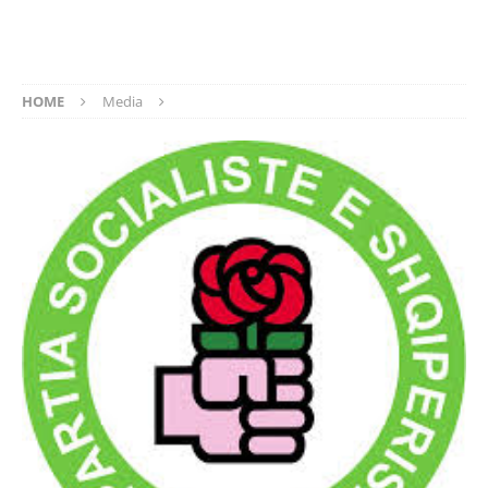
HOME
Media