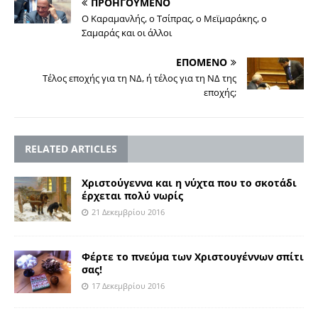
ΠΡΟΗΓΟΥΜΕΝΟ
Ο Καραμανλής, ο Τσίπρας, ο Μεϊμαράκης, ο
Σαμαράς και οι άλλοι
ΕΠΟΜΕΝΟ
Τέλος εποχής για τη ΝΔ, ή τέλος για τη ΝΔ της
εποχής;
RELATED ARTICLES
Χριστούγεννα και η νύχτα που το σκοτάδι
έρχεται πολύ νωρίς
21 Δεκεμβρίου 2016
Φέρτε το πνεύμα των Χριστουγέννων σπίτι
σας!
17 Δεκεμβρίου 2016