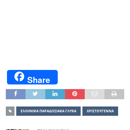
Share
ΕΛΛΗΝΙΚΑ ΠΑΡΑΔΟΣΙΑΚΑ ΓΛΥΚΑ
ΧΡΙΣΤΟΥΓΕΝΝΑ