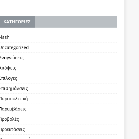
KΑΤΗΓΟΡΙΕΣ
Flash
Uncategorized
Αναγνώσεις
Απόψεις
Επιλογές
Επισημάνσεις
Παραπολιτική
Παρεμβάσεις
Προβολές
Προεκτάσεις