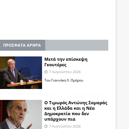
ΠΡΟΣΦΑΤΑ ΑΡΘΡΑ
Μετά την επίσκεψη
Γκουτέρες
7 Αυγούστου 2026
Του Γιαννάκη Λ. Ομήρου
Ο Τιμωρός Αντώνης Σαμαράς
και η Ελλάδα και η Νέα
Δημοκρατία που δεν
υπάρχουν πια
7 Αυγούστου 2026