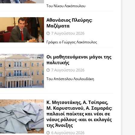
Του Νίκου Λακόπουλου
Αθανάσιος Πλεύρης:
Μαζέματα
7 Αυγούστου 2026
Γράφει ο Γιώργος Λακόπουλος
Οι μαθητευόμενοι μάγοι της
πολιτικής
7 Αυγούστου 2026
Του Απόστολου Λουλουδάκη
Κ. Μητσοτάκης, Α. Τσίπρας,
Μ. Καρυστιανού, Α. Σαμαράς:
παλαιοί παίκτες και νέοι σε
νέους ρόλους -και οι εκλογές
της Άνοιξης
6 Αυγούστου 2026