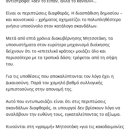
αντίστροφο: «δεν το είπαν, αλλά το κάνουν»…
Είναι οι περιπτώσεις διαφθοράς. Η διασπάθιση δημοσίου –
και κοινοτικού – χρήματος σχηματίζει το πολυπληθέστερο
γνήσιο υποσύνολο στον κατάλογο σκανδάλων.
Μετά από επτά χρόνια διακυβέρνησης Μητσοτάκη, τα
υποσυστήματα στον ευρύτερο μηχανισμό διοίκησης
δείχνουν ότι το «επιτελικό κράτος» μοιάζει όλο και
περισσότερο με τα τροπικά δάση: τρέφεται από τη σήψη
του.
Για τις υποθέσεις που αποκαλύπτονται τον λόγο έχει η
Δικαιοσύνη. Παρά τον χαμηλό βαθμό συλλογικής
εμπιστοσύνης στην απονομή της.
Αυτό που εντυπωσιάζει είναι ότι στις περιπτώσεις
σκανδάλων διαφθοράς, οι υπουργοί δεν βρίσκουν λόγο να
αναλάβουν την ευθύνη τους, εγκαταλείποντας το αξίωμα.
Κινούνται στη «γραμμή» Μητσοτάκη «για τις κακοδαιμονίες