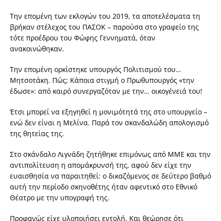
Την επομένη των εκλογών του 2019, τα αποτελέσματα τη
βρήκαν στέλεχος του ΠΑΣΟΚ – παρούσα στο γραφείο της
τότε προέδρου του Φώφης Γεννηματά, όταν
ανακοινώθηκαν.
Την επομένη ορκίστηκε υπουργός Πολιτισμού του…
Μητσοτάκη. Πώς; Κάποια στιγμή ο Πρωθυπουργός «την
έδωσε»: από καιρό συνεργαζόταν με την… οικογένειά του!
Έτσι μπορεί να εξηγηθεί η μονιμότητά της στο υπουργείο –
ενώ δεν είναι η Μελίνα. Παρά τον σκανδαλώδη απολογισμό
της θητείας της.
Στο σκάνδαλο Λιγνάδη ζητήθηκε επιμόνως από ΜΜΕ και την
αντιπολίτευση η απομάκρυνσή της, αφού δεν είχε την
ευαισθησία να παραιτηθεί: ο δικαζόμενος σε δεύτερο βαθμό
αυτή την περίοδο σκηνοθέτης ήταν αφεντικό στο Εθνικό
Θέατρο με την υπογραφή της.
Προφανώς είχε υλοποιήσει εντολή. Και θεώρησε ότι