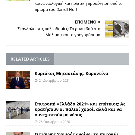
κοινωνιολογική και πολιτική προσέγγιση υπό το
πρίσμα του Darrell Huff
ΕΠΟΜΕΝΟ
Σκάνδαλο στις πολεοδομίες: Το ραντε­βού στο
Μαξίμου και τα γρη­γο­ρόσημα
RELATED ARTICLES
Κυριάκος Μητσοτάκης: Καραντίνα
24 Δεκεμβρίου 2021
Επιτροπή «Ελλάδα 2021» και επέτειος: Ας
κρατήσουν οι παλιοί χοροί, αλλά και να
συνεχιστούν με νέους
23 Οκτωβρίου 2020
Ο Γιάννης Σγουρός ανοίγει το παιχνίδι