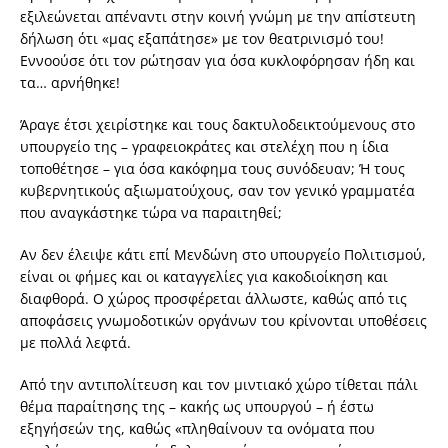
εξιλεώνεται απέναντι στην κοινή γνώμη με την απίστευτη
δήλωση ότι «μας εξαπάτησε» με τον θεατρινισμό του!
Εννοούσε ότι τον ρώτησαν για όσα κυκλοφόρησαν ήδη και
τα… αρνήθηκε!
Άραγε έτσι χειρίστηκε και τους δακτυλοδεικτούμενους στο
υπουργείο της – γραφειοκράτες και στελέχη που η ίδια
τοποθέτησε – για όσα κακόφημα τους συνόδευαν; Ή τους
κυβερνητικούς αξιωματούχους, σαν τον γενικό γραμματέα
που αναγκάστηκε τώρα να παραιτηθεί;
Αν δεν έλειψε κάτι επί Μενδώνη στο υπουργείο Πολιτισμού,
είναι οι φήμες και οι καταγγελίες για κακοδιοίκηση και
διαφθορά. Ο χώρος προσφέρεται άλλωστε, καθώς από τις
αποφάσεις γνωμοδοτικών οργάνων του κρίνονται υποθέσεις
με πολλά λεφτά.
Από την αντιπολίτευση και τον μιντιακό χώρο τίθεται πάλι
θέμα παραίτησης της – κακής ως υπουργού – ή έστω
εξηγήσεών της, καθώς «πληθαίνουν τα ονόματα που