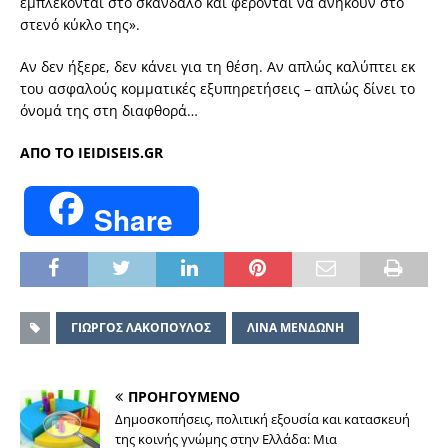
εμπλέκονται στο σκάνδαλο και φέρονται να ανήκουν στο
στενό κύκλο της».
Αν δεν ήξερε, δεν κάνει για τη θέση. Αν απλώς καλύπτει εκ
του ασφαλούς κομματικές εξυπηρετήσεις – απλώς δίνει το
όνομά της στη διαφθορά…
ΑΠΟ ΤΟ IEIDISEIS.GR
Share
ΓΙΩΡΓΟΣ ΛΑΚΟΠΟΥΛΟΣ
ΛΙΝΑ ΜΕΝΔΩΝΗ
ΠΡΟΗΓΟΥΜΕΝΟ
Δημοσκοπήσεις, πολιτική εξουσία και κατασκευή
της κοινής γνώμης στην Ελλάδα: Μια