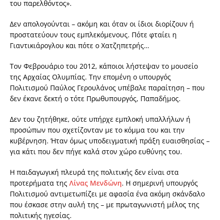
του παρελθόντος».
Δεν απολογούνται – ακόμη και όταν οι ίδιοι διορίζουν ή
προστατεύουν τους εμπλεκόμενους. Πότε φταίει η
Γιαντικιάρογλου και πότε ο Χατζηπετρής…
Τον Φεβρουάριο του 2012, κάποιοι λήστεψαν το μουσείο
της Αρχαίας Ολυμπίας. Την επομένη ο υπουργός
Πολιτισμού Παύλος Γερουλάνος υπέβαλε παραίτηση – που
δεν έκανε δεκτή ο τότε Πρωθυπουργός, Παπαδήμος.
Δεν του ζητήθηκε, ούτε υπήρχε εμπλοκή υπαλλήλων ή
προσώπων που σχετίζονταν με το κόμμα του και την
κυβέρνηση. Ήταν όμως υποδειγματική πράξη ευαισθησίας –
για κάτι που δεν πήγε καλά στον χώρο ευθύνης του.
Η παιδαγωγική πλευρά της πολιτικής δεν είναι στα
προτερήματα της
Λίνας Μενδώνη
. Η σημερινή υπουργός
Πολιτισμού αντιμετωπίζει με αφασία ένα ακόμη σκάνδαλο
που έσκασε στην αυλή της – με πρωταγωνιστή μέλος της
πολιτικής ηγεσίας.