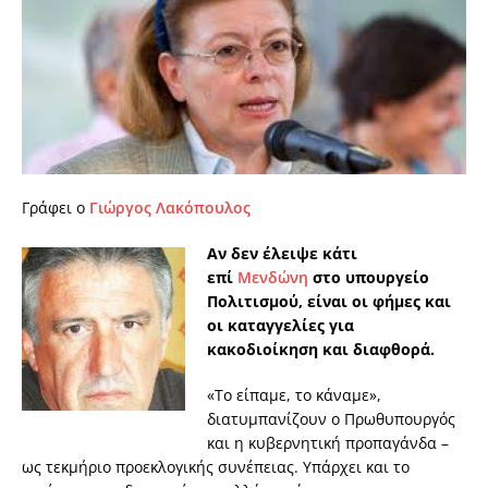
Γράφει ο
Γιώργος Λακόπουλος
Αν δεν έλειψε κάτι
επί
Μενδώνη
στο υπουργείο
Πολιτισμού, είναι οι φήμες και
οι καταγγελίες για
κακοδιοίκηση και διαφθορά.
«Το είπαμε, το κάναμε»,
διατυμπανίζουν ο Πρωθυπουργός
και η κυβερνητική προπαγάνδα –
ως τεκμήριο προεκλογικής συνέπειας. Υπάρχει και το