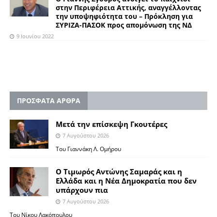
στην Περιφέρεια Αττικής, αναγγέλλοντας
την υποψηφιότητα του – Πρόκληση για
ΣΥΡΙΖΑ-ΠΑΣΟΚ προς απομόνωση της ΝΔ
9 Ιουνίου 2022
ΠΡΟΣΦΑΤΑ ΑΡΘΡΑ
Μετά την επίσκεψη Γκουτέρες
7 Αυγούστου 2026
Του Γιαννάκη Λ. Ομήρου
Ο Τιμωρός Αντώνης Σαμαράς και η
Ελλάδα και η Νέα Δημοκρατία που δεν
υπάρχουν πια
7 Αυγούστου 2026
Του Νίκου Λακόπουλου