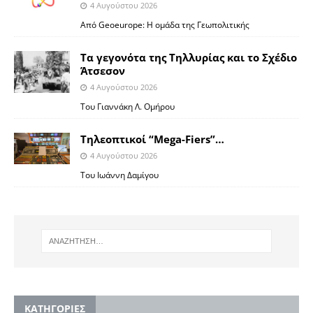
4 Αυγούστου 2026
Από Geoeurope: H ομάδα της Γεωπολιτικής
Τα γεγονότα της Τηλλυρίας και το Σχέδιο
Άτσεσον
4 Αυγούστου 2026
Toυ Γιαννάκη Λ. Ομήρου
Tηλεοπτικοί “Mega-Fiers”…
4 Αυγούστου 2026
Toυ Ιωάννη Δαμίγου
KΑΤΗΓΟΡΙΕΣ