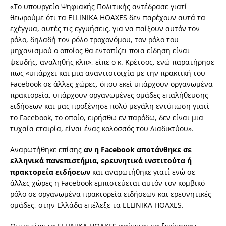
«Το υπουργείο Ψηφιακής Πολιτικής αντέδρασε γιατί
θεωρούμε ότι τα ELLINIKA HOAXES δεν παρέχουν αυτά τα
εχέγγυα, αυτές τις εγγυήσεις, για να παίξουν αυτόν τον
ρόλο, δηλαδή τον ρόλο τροχονόμου, τον ρόλο του
μηχανισμού ο οποίος θα εντοπίζει ποια είδηση είναι
ψευδής, αναληθής κλπ», είπε ο κ. Κρέτσος, ενώ παρατήρησε
πως «υπάρχει και μια αναντιστοιχία με την πρακτική του
Facebook σε άλλες χώρες, όπου εκεί υπάρχουν οργανωμένα
πρακτορεία, υπάρχουν οργανωμένες ομάδες επαλήθευσης
ειδήσεων και μας προξένησε πολύ μεγάλη εντύπωση γιατί
το Facebook, το οποίο, ειρήσθω εν παρόδω, δεν είναι μια
τυχαία εταιρία, είναι ένας κολοσσός του Διαδικτύου».
Αναρωτήθηκε επίσης
αν η Facebook αποτάνθηκε σε
ελληνικά πανεπιστήμια, ερευνητικά ινστιτούτα ή
πρακτορεία ειδήσεων
και αναρωτήθηκε γιατί ενώ σε
άλλες χώρες η Facebook εμπιστεύεται αυτόν τον κομβικό
ρόλο σε οργανωμένα πρακτορεία ειδήσεων και ερευνητικές
ομάδες, στην Ελλάδα επέλεξε τα ELLΙNIKA HOAXES.