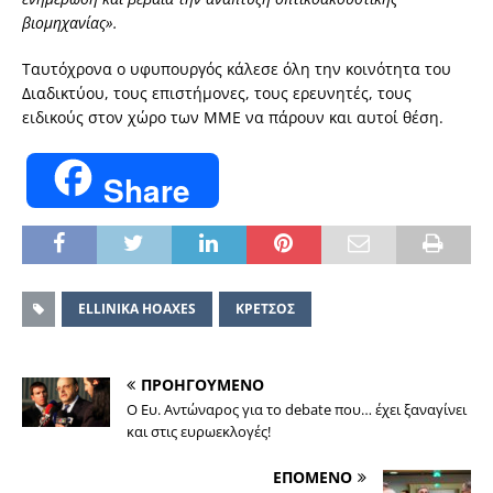
βιομηχανίας».
Ταυτόχρονα ο υφυπουργός κάλεσε όλη την κοινότητα του
Διαδικτύου, τους επιστήμονες, τους ερευνητές, τους
ειδικούς στον χώρο των ΜΜΕ να πάρουν και αυτοί θέση.
Share
ELLINIKA HOAXES
ΚΡΕΤΣΟΣ
ΠΡΟΗΓΟΥΜΕΝΟ
Ο Ευ. Αντώναρος για το debate που… έχει ξαναγίνει
και στις ευρωεκλογές!
ΕΠΟΜΕΝΟ