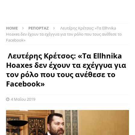
HOME
ΡΕΠΟΡΤΑΖ
Λευτέρης Κρέτσος: «Τα Ellhnika
Hoaxes δεν έχουν τα εχέγγυα για τον ρόλο που τους ανέθεσε το
Facebook»
Λευτέρης Κρέτσος: «Τα Ellhnika
Hoaxes δεν έχουν τα εχέγγυα για
τον ρόλο που τους ανέθεσε το
Facebook»
4 Μαΐου 2019