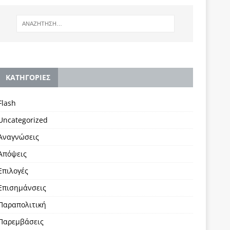
KΑΤΗΓΟΡΙΕΣ
Flash
Uncategorized
Αναγνώσεις
Απόψεις
Επιλογές
Επισημάνσεις
Παραπολιτική
Παρεμβάσεις