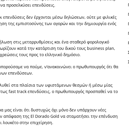
 να προσελκύσει επενδύσεις.
οι επενδύσεις δεν έρχονται μέσω δηλώσεων, ούτε με φιλικές
τηση της εμπιστοσύνης των αγορών και την δημιουργία ενός
ήλωση στις μεταρρυθμίσεις και ένα σταθερό φορολογικό
ωρίζουν κατά την κατάρτιση του δικού τους business plan,
οχρεώσεις τους προς το ελληνικό δημόσιο.
 μπορούσαμε να πούμε, ν’ανακοινώνει ο πρωθυπουργός ότι θα
ένων επενδύσεων.
 λυθεί στα πλαίσια των υφιστάμενων θεσμών ή μέσω μίας
ως fast track επενδύσεις, ο πρωθυπουργός προσπαθεί να το
α μας είναι ότι δυστυχώς όχι μόνο δεν υπάρχουν νέες
ην απόφαση της El Dorado Gold να σταματήσει την επένδυση
ι λουκέτο στην επιχείρηση.