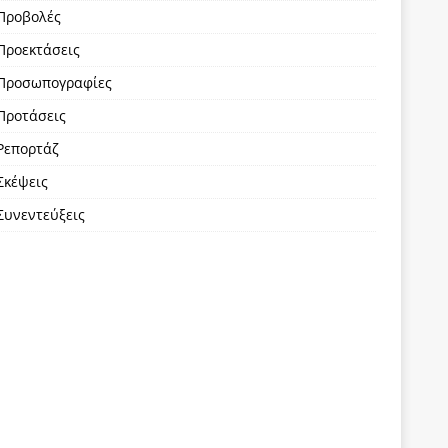
Προβολές
Προεκτάσεις
Προσωπογραφίες
Προτάσεις
Ρεπορτάζ
Σκέψεις
Συνεντεύξεις