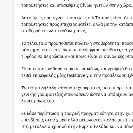
τοποθετήσεις και επισκέψεις ξένων ηγετών στην χώρα,
Αυτό όμως που αγνοεί παντελώς ο Α.Τσίπρας είναι ότι 
τοποθετήσεις προς επιχειρηματίες, αλλά με την κατάκ
σταθερού επενδυτικού κλίματος.
Το τελευταίο προϋποθέτει πολιτική σταθερότητα, προσ
σύστημα, έτσι ώστε όλοι οι υποψήφιοι επενδυτές να γν
τί φόρο θα πληρώσουν και ποιες είναι οι συνολικές υπ
Είναι επίσης καθαρά επικοινωνιακό ως και γραφικό θα
τεθεί επικεφαλής μίας taskforce για την προσέλκυση ξ
Ένα θέμα δηλαδή καθαρά τεχνοκρατικό, που μπορεί να
γενικής γραμματείας επενδύσεων ώστε να υπάρξουν όντ
λύσει μόνος του.
Σε κάθε περίπτωση η τραγική πραγματικότητα στην χώρ
επενδύσεις στην χώρα αλλά μειώνονται κιόλας μετά τ
στα μεταλλεία χρυσού στην Βόρεια Ελλάδα και να βάλε