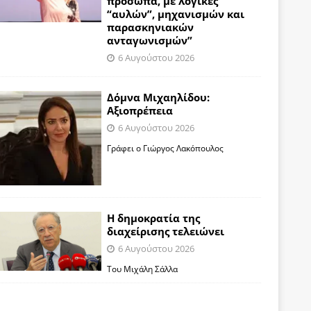
πρόσωπα, με λογικές
“αυλών”, μηχανισμών και
παρασκηνιακών
ανταγωνισμών”
6 Αυγούστου 2026
Δόμνα Μιχαηλίδου:
Αξιοπρέπεια
6 Αυγούστου 2026
Γράφει ο Γιώργος Λακόπουλος
Η δημοκρατία της
διαχείρισης τελειώνει
6 Αυγούστου 2026
Του Μιχάλη Σάλλα