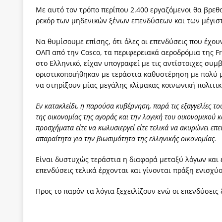
Με αυτό τον τρόπο περίπου 2.400 εργαζόμενοι θα βρεθο
ρεκόρ των μηδενικών ξένων επενδύσεων και των μέγισ
Να θυμίσουμε επίσης, ότι όλες οι επενδύσεις που έχου
ΟΛΠ από την Cosco, τα περιφερειακά αεροδρόμια της 
στο Ελληνικό, είχαν υπογραφεί με τις αντίστοιχες συ
οριστικοποιήθηκαν με τεράστια καθυστέρηση με πολύ 
να στηρίξουν μίας μεγάλης κλίμακας κοινωνική πολιτ
Εν κατακλείδι, η παρούσα κυβέρνηση, παρά τις εξαγγελίες 
της οικονομίας της αγοράς και την λογική του οικονομικού
προσχήματα είτε να κωλυσιεργεί είτε τελικά να ακυρώνει επε
απαραίτητα για την βιωσιμότητα της ελληνικής οικονομίας.
Είναι δυστυχώς τεράστια η διαφορά μεταξύ λόγων και έρ
επενδύσεις τελικά έρχονται και γίνονται πράξη ενισχύ
Προς το παρόν τα λόγια ξεχειλίζουν ενώ οι επενδύσεις