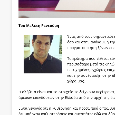
Του Μελέτη Ρεντούμη
Ένας από τους σημαντικότ
όσο και στην ανάκαμψη της
πραγματοποίηση ξένων επ
Το ερώτημα που τίθεται είν
περισσότερο μετά τις δηλώ
πετυχημένες εγχώριες επιχε
και την συνέντευξη στην Δ
χώρα μας.
Η αλήθεια είναι και τα στοιχεία το δείχνουν περίτρανα
άμεσων επενδύσεων στην Ελλάδα από την αρχή της δια
Είναι γεγονός ότι η κυβέρνηση και προσωπικά ο πρωθυ
ότι υπήρχαν καθυστερήσεις και αυταπάτες εδώ και δύο