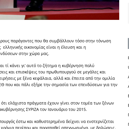
ερους παράγοντες που θα συμβάλλουν τόσο στην τόνωση
 ελληνικής οικονομίας είναι η έλευση και η
ενδύσεων στην χώρα μας.
αι τί κάνει γι’ αυτό το ζήτημα η κυβέρνηση πολύ
σεις και επισκέψεις του πρωθυπουργού σε μεγάλες και
ιρήσεις με ξένα κεφάλαια, αλλά και έπειτα από την ομιλία
ΕΘ που και πάλι εξήρε την σημασία των επενδύσεων για την
, ότι ελάχιστα πράγματα έχουν γίνει στον τομέα των ξένων
κυβέρνησης ΣΥΡΙΖΑ τον Ιανουάριο του 2015.
πουργός έστω και καθυστερημένα δείχνει να ενστερνίζεται
 χρόνια περίπου και προσπαθεί απεγνωσμένα, με δηλώσεις,