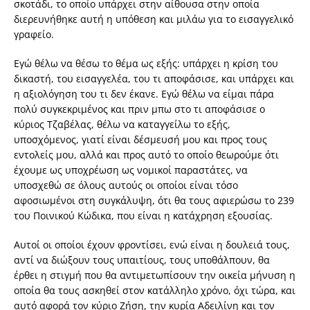
σκοτάδι, το οποίο υπάρχει στην αίθουσα στην οποία
διερευνήθηκε αυτή η υπόθεση και μιλάω για το εισαγγελικό
γραφείο.
Εγώ θέλω να θέσω το θέμα ως εξής: υπάρχει η κρίση του
δικαστή, του εισαγγελέα, του τι αποφάσισε, και υπάρχει και
η αξιολόγηση του τι δεν έκανε. Εγώ θέλω να είμαι πάρα
πολύ συγκεκριμένος και πριν μπω στο τι αποφάσισε ο
κύριος Τζαβέλας, θέλω να καταγγείλω το εξής,
υποσχόμενος, γιατί είναι δέσμευσή μου και προς τους
εντολείς μου, αλλά και προς αυτό το οποίο θεωρούμε ότι
έχουμε ως υποχρέωση ως νομικοί παραστάτες, να
υποσχεθώ σε όλους αυτούς οι οποίοι είναι τόσο
αφοσιωμένοι στη συγκάλυψη, ότι θα τους αφιερώσω το 239
του Ποινικού Κώδικα, που είναι η κατάχρηση εξουσίας.
Αυτοί οι οποίοι έχουν φροντίσει, ενώ είναι η δουλειά τους,
αντί να διώξουν τους υπαιτίους, τους υποθάλπουν, θα
έρθει η στιγμή που θα αντιμετωπίσουν την οικεία μήνυση η
οποία θα τους ασκηθεί στον κατάλληλο χρόνο, όχι τώρα, και
αυτό αφορά τον κύριο Ζήση, την κυρία Αδειλίνη και τον