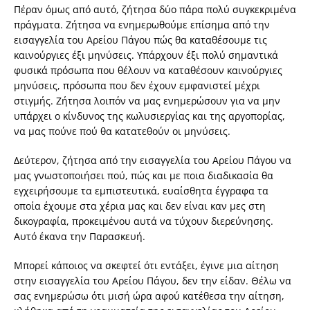
Πέραν όμως από αυτό, ζήτησα δύο πάρα πολύ συγκεκριμένα
πράγματα. Ζήτησα να ενημερωθούμε επίσημα από την
εισαγγελία του Αρείου Πάγου πώς θα καταθέσουμε τις
καινούργιες έξι μηνύσεις. Υπάρχουν έξι πολύ σημαντικά
φυσικά πρόσωπα που θέλουν να καταθέσουν καινούργιες
μηνύσεις, πρόσωπα που δεν έχουν εμφανιστεί μέχρι
στιγμής. Ζήτησα λοιπόν να μας ενημερώσουν για να μην
υπάρχει ο κίνδυνος της κωλυσιεργίας και της αργοπορίας,
να μας πούνε πού θα κατατεθούν οι μηνύσεις.
Δεύτερον, ζήτησα από την εισαγγελία του Αρείου Πάγου να
μας γνωστοποιήσει πού, πώς και με ποια διαδικασία θα
εγχειρήσουμε τα εμπιστευτικά, ευαίσθητα έγγραφα τα
οποία έχουμε στα χέρια μας και δεν είναι καν μες στη
δικογραφία, προκειμένου αυτά να τύχουν διερεύνησης.
Αυτό έκανα την Παρασκευή.
Μπορεί κάποιος να σκεφτεί ότι εντάξει, έγινε μια αίτηση
στην εισαγγελία του Αρείου Πάγου, δεν την είδαν. Θέλω να
σας ενημερώσω ότι μισή ώρα αφού κατέθεσα την αίτηση,