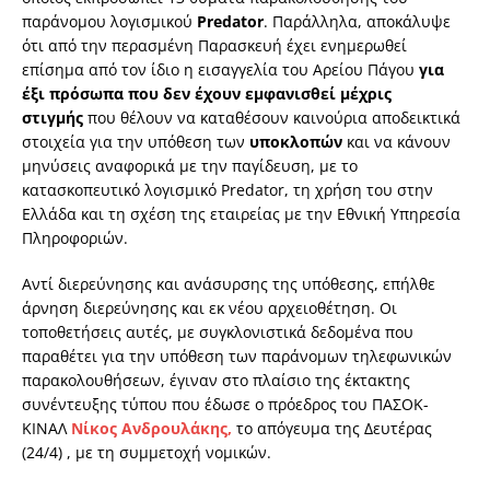
παράνομου λογισμικού
Predator
. Παράλληλα, αποκάλυψε
ότι από την περασμένη Παρασκευή έχει ενημερωθεί
επίσημα από τον ίδιο η εισαγγελία του Αρείου Πάγου
για
έξι πρόσωπα που δεν έχουν εμφανισθεί μέχρις
στιγμής
που θέλουν να καταθέσουν καινούρια αποδεικτικά
στοιχεία για την υπόθεση των
υποκλοπών
και να κάνουν
μηνύσεις αναφορικά με την παγίδευση, με το
κατασκοπευτικό λογισμικό Predator, τη χρήση του στην
Ελλάδα και τη σχέση της εταιρείας με την Εθνική Υπηρεσία
Πληροφοριών.
Αντί διερεύνησης και ανάσυρσης της υπόθεσης, επήλθε
άρνηση διερεύνησης και εκ νέου αρχειοθέτηση. Οι
τοποθετήσεις αυτές, με συγκλονιστικά δεδομένα που
παραθέτει για την υπόθεση των παράνομων τηλεφωνικών
παρακολουθήσεων, έγιναν στο πλαίσιο της έκτακτης
συνέντευξης τύπου που έδωσε ο πρόεδρος του ΠΑΣΟΚ-
ΚΙΝΑΛ
Νίκος Ανδρουλάκης,
το απόγευμα της Δευτέρας
(24/4) , με τη συμμετοχή νομικών.