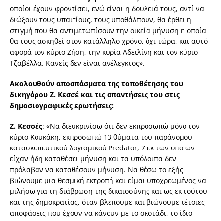
οποίοι έχουν φροντίσει, ενώ είναι η δουλειά τους, αντί να
διώξουν τους υπαιτίους, τους υποθάλπουν, θα έρθει η
στιγμή που θα αντιμετωπίσουν την οικεία μήνυση η οποία
θα τους ασκηθεί στον κατάλληλο χρόνο, όχι τώρα, και αυτό
αφορά τον κύριο Ζήση, την κυρία Αδειλίνη και τον κύριο
Τζαβέλλα. Κανείς δεν είναι ανέλεγκτος».
Ακολουθούν αποσπάσματα της τοποθέτησης του
δικηγόρου Ζ. Κεσσέ και τις απαντήσεις του στις
δημοσιογραφικές ερωτήσεις:
Ζ. Κεσσές
: «Να διευκρινίσω ότι δεν εκπροσωπώ μόνο τον
κύριο Κουκάκη, εκπροσωπώ 13 θύματα του παράνομου
κατασκοπευτικού λογισμικού Predator, 7 εκ των οποίων
είχαν ήδη καταθέσει μήνυση και τα υπόλοιπα δεν
πρόλαβαν να καταθέσουν μήνυση. Να θέσω το εξής:
βιώνουμε μια θεσμική εκτροπή και είμαι υποχρεωμένος να
μιλήσω για τη διάβρωση της δικαιοσύνης και ως εκ τούτου
και της δημοκρατίας, όταν βλέπουμε και βιώνουμε τέτοιες
αποφάσεις που έχουν να κάνουν με το σκοτάδι, το ίδιο