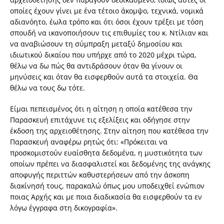
οποίες έχουν γίνει με ένα τέτοιο άκομψο, τεχνικά, νομικά
αδιανόητο, έωλα τρόπο και ότι όσοι έχουν τρέξει με τόση
σπουδή να ικανοποιήσουν τις επιθυμίες του κ. Ντίλιαν και
να αναβιώσουν τη σύμπραξη μεταξύ δημοσίου και
ιδιωτικού δικαίου που υπήρχε από το 2020 μέχρι τώρα,
θέλω να δω πώς θα αντιδράσουν όταν θα γίνουν οι
μηνύσεις και όταν θα εισφερθούν αυτά τα στοιχεία. Θα
θέλω να τους δω τότε.
Είμαι πεπεισμένος ότι η αίτηση η οποία κατέθεσα την
Παρασκευή επιτάχυνε τις εξελίξεις και οδήγησε στην
έκδοση της αρχειοθέτησης. Στην αίτηση που κατέθεσα την
Παρασκευή αναφέρω ρητώς ότι: «Πρόκειται να
προσκομιστούν ευαίσθητα δεδομένα, η μυστικότητα των
οποίων πρέπει να διασφαλιστεί και δεδομένης της ανάγκης
αποφυγής περιττών καθυστερήσεων από την άσκοπη
διακίνησή τους, παρακαλώ όπως μου υποδειχθεί ενώπιον
ποιας Αρχής και με ποια διαδικασία θα εισφερθούν τα εν
λόγω έγγραφα στη δικογραφία».