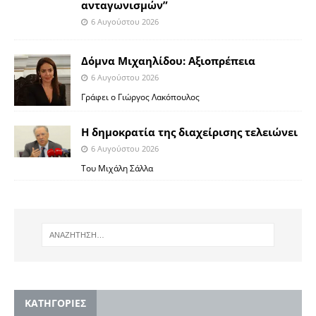
ανταγωνισμών”
6 Αυγούστου 2026
Δόμνα Μιχαηλίδου: Αξιοπρέπεια
6 Αυγούστου 2026
Γράφει ο Γιώργος Λακόπουλος
Η δημοκρατία της διαχείρισης τελειώνει
6 Αυγούστου 2026
Του Μιχάλη Σάλλα
KΑΤΗΓΟΡΙΕΣ