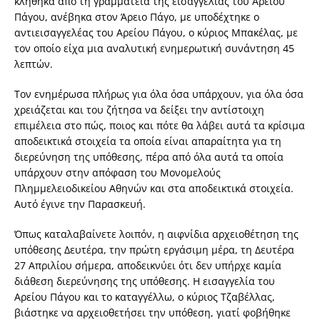
κλήθηκα από τη γραμματεία της εισαγγελίας του Αρείου
Πάγου, ανέβηκα στον Άρειο Πάγο, με υποδέχτηκε ο
αντιεισαγγελέας του Αρείου Πάγου, ο κύριος Μπακέλας, με
τον οποίο είχα μια αναλυτική ενημερωτική συνάντηση 45
λεπτών.
Τον ενημέρωσα πλήρως για όλα όσα υπάρχουν, για όλα όσα
χρειάζεται και του ζήτησα να δείξει την αντίστοιχη
επιμέλεια στο πώς, ποιος και πότε θα λάβει αυτά τα κρίσιμα
αποδεικτικά στοιχεία τα οποία είναι απαραίτητα για τη
διερεύνηση της υπόθεσης, πέρα από όλα αυτά τα οποία
υπάρχουν στην απόφαση του Μονομελούς
Πλημμελειοδικείου Αθηνών και στα αποδεικτικά στοιχεία.
Αυτό έγινε την Παρασκευή.
Όπως καταλαβαίνετε λοιπόν, η αιφνίδια αρχειοθέτηση της
υπόθεσης Δευτέρα, την πρώτη εργάσιμη μέρα, τη Δευτέρα
27 Απριλίου σήμερα, αποδεικνύει ότι δεν υπήρχε καμία
διάθεση διερεύνησης της υπόθεσης. Η εισαγγελία του
Αρείου Πάγου και το καταγγέλλω, ο κύριος Τζαβέλλας,
βιάστηκε να αρχειοθετήσει την υπόθεση, γιατί φοβήθηκε