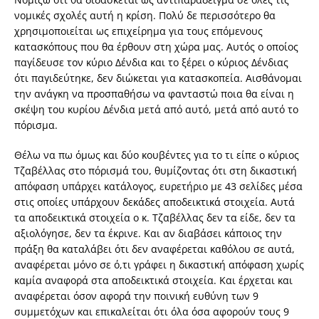
νομικές σχολές αυτή η κρίση. Πολύ δε περισσότερο θα
χρησιμοποιείται ως επιχείρημα για τους επόμενους
κατασκόπους που θα έρθουν στη χώρα μας. Αυτός ο οποίος
παγίδευσε τον κύριο Δένδια και το ξέρει ο κύριος Δένδιας
ότι παγιδεύτηκε, δεν διώκεται για κατασκοπεία. Αισθάνομαι
την ανάγκη να προσπαθήσω να φανταστώ ποια θα είναι η
σκέψη του κυρίου Δένδια μετά από αυτό, μετά από αυτό το
πόρισμα.
Θέλω να πω όμως και δύο κουβέντες για το τι είπε ο κύριος
Τζαβέλλας στο πόρισμά του, θυμίζοντας ότι στη δικαστική
απόφαση υπάρχει κατάλογος, ευρετήριο με 43 σελίδες μέσα
στις οποίες υπάρχουν δεκάδες αποδεικτικά στοιχεία. Αυτά
τα αποδεικτικά στοιχεία ο κ. Τζαβέλλας δεν τα είδε, δεν τα
αξιολόγησε, δεν τα έκρινε. Και αν διαβάσει κάποιος την
πράξη θα καταλάβει ότι δεν αναφέρεται καθόλου σε αυτά,
αναφέρεται μόνο σε ό,τι γράφει η δικαστική απόφαση χωρίς
καμία αναφορά στα αποδεικτικά στοιχεία. Και έρχεται και
αναφέρεται όσον αφορά την ποινική ευθύνη των 9
συμμετόχων και επικαλείται ότι όλα όσα αφορούν τους 9