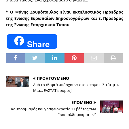
* Ο Φάνης Ζουρόπουλος είναι εκτελεστικός Πρόεδρος
της Ένωσης Ευρωπαίων Δημοσιογράφων και τ. Πρόεδρος
της Ένωσης Επαρχιακού Τύπου.
Share
ΠΡΟΗΓΟΥΜΕΝΟ
Από το «λεφτά υπάρχουν» στο «τέρμα η λιτότητα»:
Μια… ΕΛΣΤΑΤ δρόμος!
ΕΠΟΜΕΝΟ
Κομφορμισμός και γραφειοκρατία: Ο βάλτος των
“σοσιαλδημοκρατών”