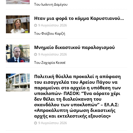
Toυ Ιωάννη Δαμίγου
Ηταν μια φορά το κόμμα Καρυστιανού…
9 Αυγούστου 2026
Του Φοίβου Καρζή
Μνημείο δικαστικού παραλογισμού
9 Αυγούστου 2026
Του Ζαχαρία Κεσσέ
Πολιτική θύελλα προκαλεί η απόφαση
του εισαγγελέα του Αρείου Πάγου να
παραμείνει στο αρχείο η υπόθεση των
υποκλοπών- ΠΑΣΟΚ: “Ένα αόρατο χέρι
δεν θέλει τη διαλεύκανση του
σκανδάλου των υποκλοπών” – ΕΛ.Α.Σ:
«Απροκάλυπτη ώσμωση δικαστικής
αρχής και εκτελεστικής εξουσίας»
9 Αυγούστου 2026