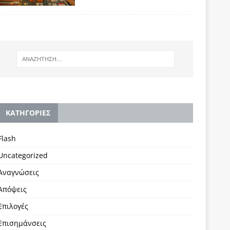
KΑΤΗΓΟΡΙΕΣ
Flash
Uncategorized
Αναγνώσεις
Απόψεις
Επιλογές
Επισημάνσεις