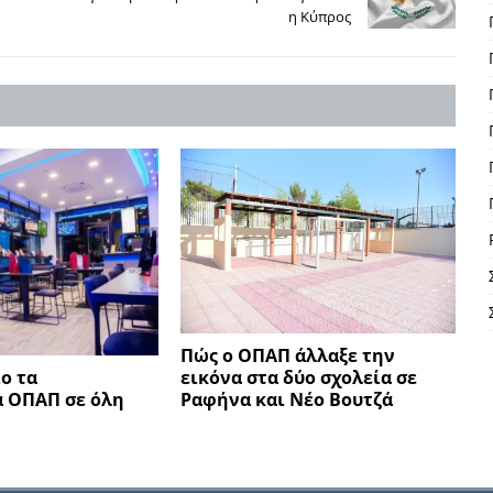
η Κύπρος
Πώς ο ΟΠΑΠ άλλαξε την
εικόνα στα δύο σχολεία σε
ο τα
Ραφήνα και Νέο Βουτζά
 ΟΠΑΠ σε όλη