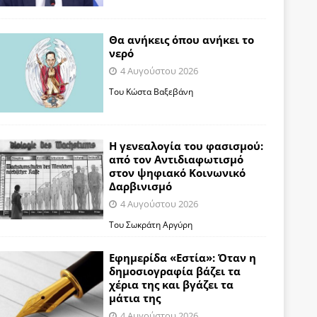
Θα ανήκεις όπου ανήκει το
νερό
4 Αυγούστου 2026
Του Κώστα Βαξεβάνη
Η γενεαλογία του φασισμού:
από τον Αντιδιαφωτισμό
στον ψηφιακό Κοινωνικό
Δαρβινισμό
4 Αυγούστου 2026
Του Σωκράτη Αργύρη
Εφημερίδα «Εστία»: Όταν η
δημοσιογραφία βάζει τα
χέρια της και βγάζει τα
μάτια της
4 Αυγούστου 2026