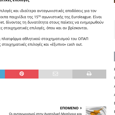
ιλογές και ιδιαίτερα ανταγωνιστικές αποδόσεις για τον
ης
ιπα παιχνίδια της 15
αγωνιστικής της Euroleague. Είναι
blet, δίνοντας τη δυνατότητα στους παίκτες να ενημερωθούν
ες στοιχηματικές επιλογές, όπου και αν βρίσκονται.
η πλατφόρμα αθλητικού στοιχηματισμού του ΟΠΑΠ
στοιχηματικές επιλογές και «έξυπνο» cash out.
ΕΠΟΜΕΝΟ
Οι ανταγωνισμοί στην Ανατολική Μεσόγειο και