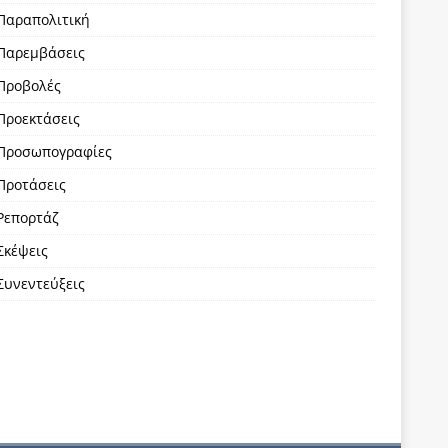
Παραπολιτική
Παρεμβάσεις
Προβολές
Προεκτάσεις
Προσωπογραφίες
Προτάσεις
Ρεπορτάζ
Σκέψεις
Συνεντεύξεις