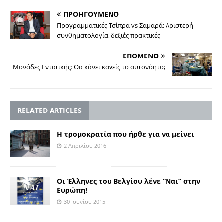
ΠΡΟΗΓΟΥΜΕΝΟ
Προγραμματικές Τσίπρα vs Σαμαρά: Αριστερή
συνθηματολογία, δεξιές πρακτικές
ΕΠΟΜΕΝΟ
Μονάδες Εντατικής: Θα κάνει κανείς το αυτονόητο;
RELATED ARTICLES
Η τρομοκρατία που ήρθε για να μείνει
2 Απριλίου 2016
Οι Έλληνες του Βελγίου λένε “Ναι” στην
Ευρώπη!
30 Ιουνίου 2015