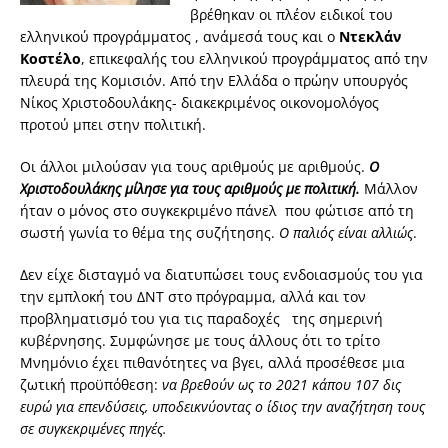
βρέθηκαν οι πλέον ειδικοί του
ελληνικού προγράμματος , ανάμεσά τους και ο
Ντεκλάν
Κοστέλο
, επικεφαλής του ελληνικού προγράμματος από την
πλευρά της Κομισιόν. Από την Ελλάδα ο πρώην υπουργός
Νίκος Χριστοδουλάκης- διακεκριμένος οικονομολόγος
προτού μπει στην πολιτική.
Οι άλλοι μιλούσαν για τους αριθμούς με αριθμούς.
Ο
Χριστοδουλάκης μίλησε για τους αριθμούς με πολιτική.
Μάλλον
ήταν ο μόνος στο συγκεκριμένο πάνελ που φώτισε από τη
σωστή γωνία το θέμα της συζήτησης.
Ο παλιός είναι αλλιώς
.
Δεν είχε δισταγμό να διατυπώσει τους ενδοιασμούς του για
την εμπλοκή του ΔΝΤ στο πρόγραμμα, αλλά και τον
προβληματισμό του για τις παραδοχές της σημερινή
κυβέρνησης. Συμφώνησε με τους άλλους ότι το τρίτο
Μνημόνιο έχει πιθανότητες να βγει, αλλά προσέθεσε μια
ζωτική προϋπόθεση:
να βρεθούν ως το 2021 κάπου 107 δις
ευρώ για επενδύσεις, υποδεικνύοντας ο ίδιος την αναζήτηση τους
σε συγκεκριμένες πηγές.