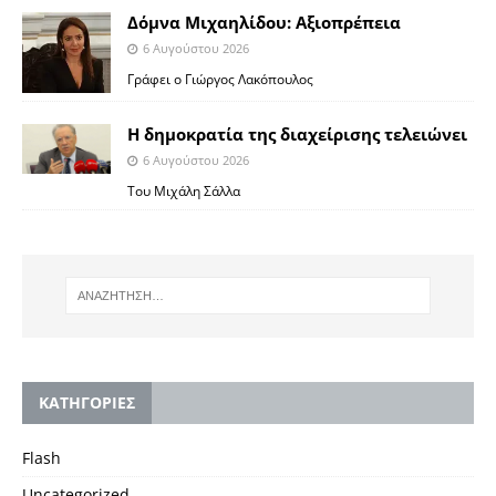
Δόμνα Μιχαηλίδου: Αξιοπρέπεια
6 Αυγούστου 2026
Γράφει ο Γιώργος Λακόπουλος
Η δημοκρατία της διαχείρισης τελειώνει
6 Αυγούστου 2026
Του Μιχάλη Σάλλα
KΑΤΗΓΟΡΙΕΣ
Flash
Uncategorized