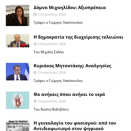
Δόμνα Μιχαηλίδου: Αξιοπρέπεια
6 Αυγούστου 2026
Γράφει ο Γιώργος Λακόπουλος
Η δημοκρατία της διαχείρισης τελειώνει
6 Αυγούστου 2026
Του Μιχάλη Σάλλα
Κυριάκος Μητσοτάκης: Αναλγησίες
5 Αυγούστου 2026
Γράφει ο Γιώργος Λακόπουλος
Θα ανήκεις όπου ανήκει το νερό
4 Αυγούστου 2026
Του Κώστα Βαξεβάνη
Η γενεαλογία του φασισμού: από τον
Αντιδιαφωτισμό στον ψηφιακό