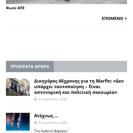
Φωτό: ΑΠΕ
ΕΠΟΜΕΝΟ
ΠΡΟΣΦΑΤΑ ΑΡΘΡΑ
Δικηγόρος 46χρονης για τη Marfin: «Δεν
υπάρχει ταυτοποίηση – Είναι
αστυνομική και πολιτική σκευωρία»
9 Αυγούστου 2026
Ατέχνως …
9 Αυγούστου 2026
Του Ιωάννη Δαμίγου