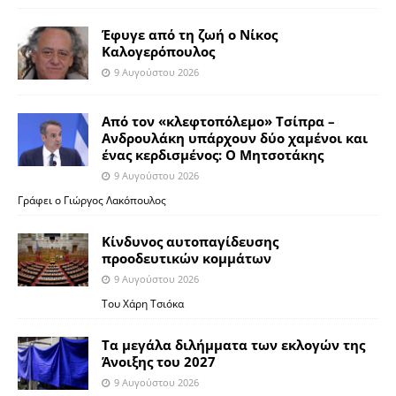
Έφυγε από τη ζωή ο Νίκος
Καλογερόπουλος
9 Αυγούστου 2026
Από τον «κλεφτοπόλεμο» Τσίπρα –
Ανδρουλάκη υπάρχουν δύο χαμένοι και
ένας κερδισμένος: Ο Μητσοτάκης
9 Αυγούστου 2026
Γράφει ο Γιώργος Λακόπουλος
Κίνδυνος αυτοπαγίδευσης
προοδευτικών κομμάτων
9 Αυγούστου 2026
Του Χάρη Τσιόκα
Τα μεγάλα διλήμματα των εκλογών της
Άνοιξης του 2027
9 Αυγούστου 2026