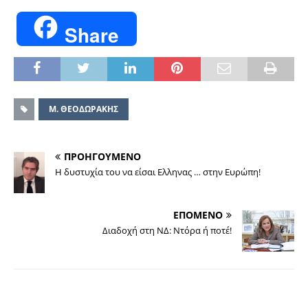
Share
Μ. ΘΕΟΔΩΡΑΚΗΣ
ΠΡΟΗΓΟΥΜΕΝΟ
Η δυστυχία του να είσαι Ελληνας … στην Ευρώπη!
ΕΠΟΜΕΝΟ
Διαδοχή στη ΝΔ: Ντόρα ή ποτέ!