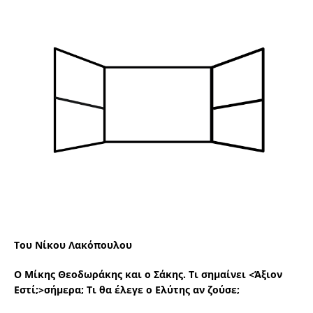
Του Νίκου Λακόπουλου
Ο Μίκης Θεοδωράκης και ο Σάκης. Τι σημαίνει <Άξιον
Εστί;>σήμερα; Τι θα έλεγε ο Ελύτης αν ζούσε;