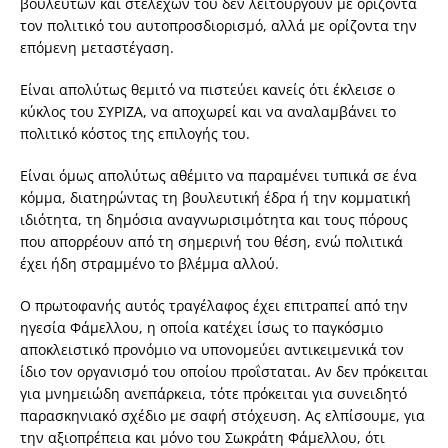
βουλευτών και στελεχών του δεν λειτουργούν με ορίζοντα
τον πολιτικό του αυτοπροσδιορισμό, αλλά με ορίζοντα την
επόμενη μεταστέγαση.
Είναι απολύτως θεμιτό να πιστεύει κανείς ότι έκλεισε ο
κύκλος του ΣΥΡΙΖΑ, να αποχωρεί και να αναλαμβάνει το
πολιτικό κόστος της επιλογής του.
Είναι όμως απολύτως αθέμιτο να παραμένει τυπικά σε ένα
κόμμα, διατηρώντας τη βουλευτική έδρα ή την κομματική
ιδιότητα, τη δημόσια αναγνωρισιμότητα και τους πόρους
που απορρέουν από τη σημερινή του θέση, ενώ πολιτικά
έχει ήδη στραμμένο το βλέμμα αλλού.
Ο πρωτοφανής αυτός τραγέλαφος έχει επιτραπεί από την
ηγεσία Φάμελλου, η οποία κατέχει ίσως το παγκόσμιο
αποκλειστικό προνόμιο να υπονομεύει αντικειμενικά τον
ίδιο τον οργανισμό του οποίου προΐσταται. Αν δεν πρόκειται
για μνημειώδη ανεπάρκεια, τότε πρόκειται για συνειδητό
παρασκηνιακό σχέδιο με σαφή στόχευση. Ας ελπίσουμε, για
την αξιοπρέπεια και μόνο του Σωκράτη Φάμελλου, ότι