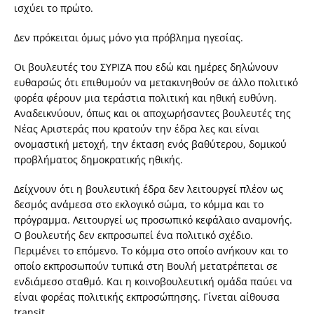
ισχύει το πρώτο.
Δεν πρόκειται όμως μόνο για πρόβλημα ηγεσίας.
Οι βουλευτές του ΣΥΡΙΖΑ που εδώ και ημέρες δηλώνουν
ευθαρσώς ότι επιθυμούν να μετακινηθούν σε άλλο πολιτικό
φορέα φέρουν μια τεράστια πολιτική και ηθική ευθύνη.
Αναδεικνύουν, όπως και οι αποχωρήσαντες βουλευτές της
Νέας Αριστεράς που κρατούν την έδρα λες και είναι
ονομαστική μετοχή, την έκταση ενός βαθύτερου, δομικού
προβλήματος δημοκρατικής ηθικής.
Δείχνουν ότι η βουλευτική έδρα δεν λειτουργεί πλέον ως
δεσμός ανάμεσα στο εκλογικό σώμα, το κόμμα και το
πρόγραμμα. Λειτουργεί ως προσωπικό κεφάλαιο αναμονής.
Ο βουλευτής δεν εκπροσωπεί ένα πολιτικό σχέδιο.
Περιμένει το επόμενο. Το κόμμα στο οποίο ανήκουν και το
οποίο εκπροσωπούν τυπικά στη Βουλή μετατρέπεται σε
ενδιάμεσο σταθμό. Και η κοινοβουλευτική ομάδα παύει να
είναι φορέας πολιτικής εκπροσώπησης. Γίνεται αίθουσα
transit.