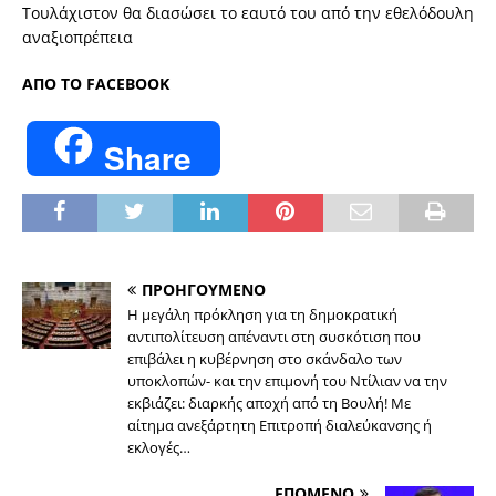
Τουλάχιστον θα διασώσει το εαυτό του από την εθελόδουλη
αναξιοπρέπεια
ΑΠΟ ΤΟ FACEBOOK
Share
ΠΡΟΗΓΟΥΜΕΝΟ
Η μεγάλη πρόκληση για τη δημοκρατική
αντιπολίτευση απέναντι στη συσκότιση που
επιβάλει η κυβέρνηση στο σκάνδαλο των
υποκλοπών- και την επιμονή του Ντίλιαν να την
εκβιάζει: διαρκής αποχή από τη Βουλή! Με
αίτημα ανεξάρτητη Επιτροπή διαλεύκανσης ή
εκλογές…
ΕΠΟΜΕΝΟ