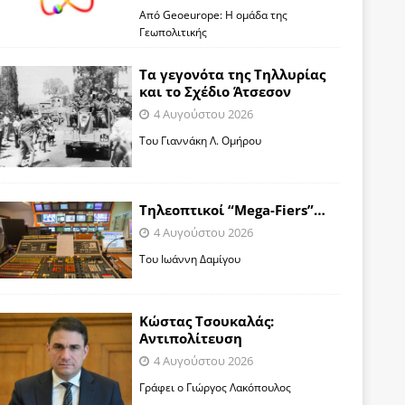
Από Geoeurope: H ομάδα της
Γεωπολιτικής
Τα γεγονότα της Τηλλυρίας
και το Σχέδιο Άτσεσον
4 Αυγούστου 2026
Toυ Γιαννάκη Λ. Ομήρου
Tηλεοπτικοί “Mega-Fiers”…
4 Αυγούστου 2026
Toυ Ιωάννη Δαμίγου
Κώστας Τσουκαλάς:
Αντιπολίτευση
4 Αυγούστου 2026
Γράφει ο Γιώργος Λακόπουλος