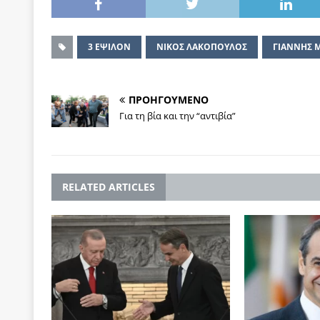
3 ΕΨΙΛΟΝ
NΙΚΟΣ ΛΑΚΟΠΟΥΛΟΣ
ΓΙΑΝΝΗΣ 
ΠΡΟΗΓΟΥΜΕΝΟ
Για τη βία και την “αντιβία”
RELATED ARTICLES