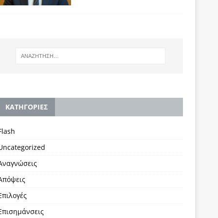
KΑΤΗΓΟΡΙΕΣ
Flash
Uncategorized
Αναγνώσεις
Απόψεις
Επιλογές
Επισημάνσεις