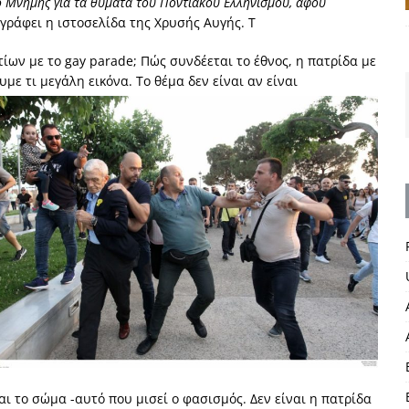
ο Μνήμης για τα θύματα του Ποντιακού Ελληνισμού, αφού
γράφει η ιστοσελίδα της Χρυσής Αυγής. Τ
ίων με το gay parade; Πώς συνδέεται το έθνος, η πατρίδα με
ε τι μεγάλη εικόνα. Το θέμα δεν είναι αν είναι
ι το σώμα -αυτό που μισεί ο φασισμός. Δεν είναι η πατρίδα