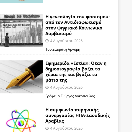
Η γενεαλογία του φασισμού:
από τον Αντιδιαφωτισμό
στον ψηφιακό Κοινωνικό
Δαρβινισμό
4 Αυγούστου 2026
Του Σωκράτη Αργύρη
Εφημερίδα «Εστία»: Όταν η
δημοσιογραφία βάζει τα
χέρια της και βγάζει τα
μάτια της
4 Αυγούστου 2026
Γράφει ο Γιώργος Λακόπουλος
Η συμφωνία πυρηνικής
συνεργασίας ΗΠΑ-Σαουδικής
Αραβίας
4 Αυγούστου 2026