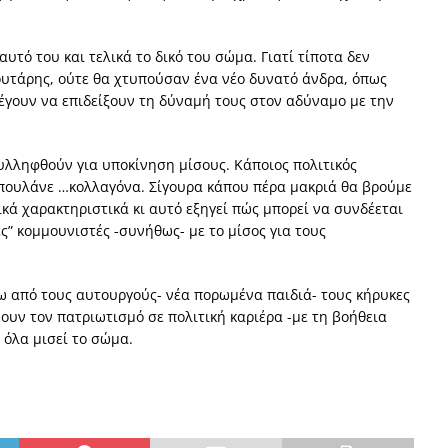
υτό του και τελικά το δικό του σώμα. Γιατί τίποτα δεν
πουτάρης, ούτε θα χτυπούσαν ένα νέο δυνατό άνδρα, όπως
έγουν να επιδείξουν τη δύναμή τους στον αδύναμο με την
υλληφθούν για υποκίνηση μίσους. Κάποιος πολιτικός
 πουλάνε …κολλαγόνα. Σίγουρα κάπου πέρα μακριά θα βρούμε
ικά χαρακτηριστικά κι αυτό εξηγεί πώς μπορεί να συνδέεται
ς” κομμουνιστές -συνήθως- με το μίσος για τους
 από τους αυτουργούς- νέα πορωμένα παιδιά- τους κήρυκες
υν τον πατριωτισμό σε πολιτική καριέρα -με τη βοήθεια
 όλα μισεί το σώμα.