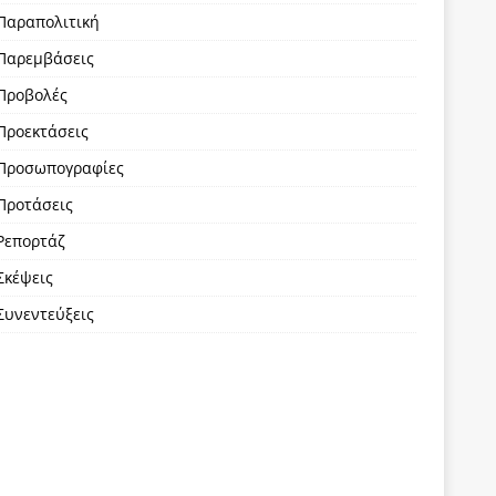
Παραπολιτική
Παρεμβάσεις
Προβολές
Προεκτάσεις
Προσωπογραφίες
Προτάσεις
Ρεπορτάζ
Σκέψεις
Συνεντεύξεις