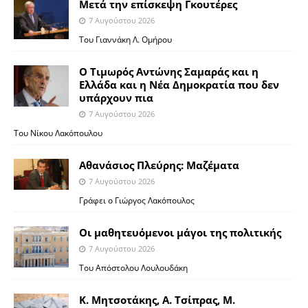
Μετά την επίσκεψη Γκουτέρες
7 Αυγούστου 2026
Του Γιαννάκη Λ. Ομήρου
Ο Τιμωρός Αντώνης Σαμαράς και η
Ελλάδα και η Νέα Δημοκρατία που δεν
υπάρχουν πια
7 Αυγούστου 2026
Του Νίκου Λακόπουλου
Αθανάσιος Πλεύρης: Μαζέματα
7 Αυγούστου 2026
Γράφει ο Γιώργος Λακόπουλος
Οι μαθητευόμενοι μάγοι της πολιτικής
7 Αυγούστου 2026
Του Απόστολου Λουλουδάκη
Κ. Μητσοτάκης, Α. Τσίπρας, Μ.