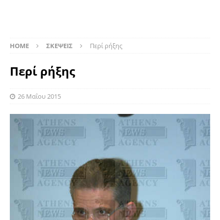
HOME
ΣΚΕΨΕΙΣ
Περί ρήξης
Περί ρήξης
26 Μαΐου 2015