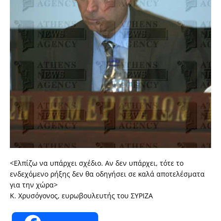
<Ελπίζω να υπάρχει σχέδιο. Αν δεν υπάρχει, τότε το
ενδεχόμενο ρήξης δεν θα οδηγήσει σε καλά αποτελέσματα
για την χώρα>
Κ. Χρυσόγονος, ευρωβουλευτής του ΣΥΡΙΖΑ