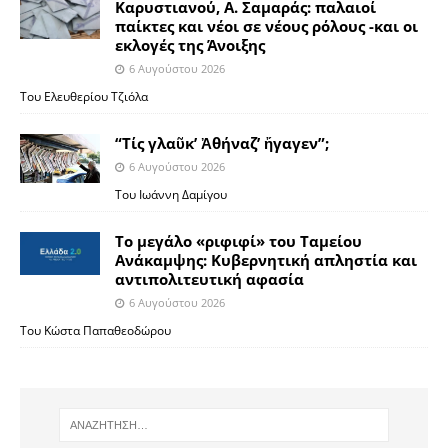
Καρυστιανού, Α. Σαμαράς: παλαιοί
παίκτες και νέοι σε νέους ρόλους -και οι
εκλογές της Άνοιξης
6 Αυγούστου 2026
Του Ελευθερίου Τζιόλα
“Τίς γλαῦκ’ Ἀθήναζ’ ἤγαγεν”;
6 Αυγούστου 2026
Του Ιωάννη Δαμίγου
Το μεγάλο «ριφιφί» του Ταμείου
Ανάκαμψης: Κυβερνητική απληστία και
αντιπολιτευτική αφασία
6 Αυγούστου 2026
Του Κώστα Παπαθεοδώρου