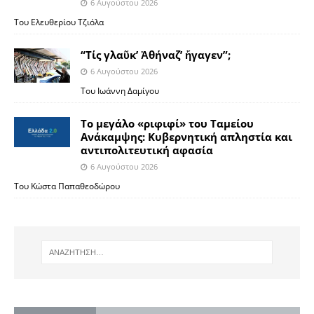
6 Αυγούστου 2026
Του Ελευθερίου Τζιόλα
“Τίς γλαῦκ’ Ἀθήναζ’ ἤγαγεν”;
6 Αυγούστου 2026
Του Ιωάννη Δαμίγου
Το μεγάλο «ριφιφί» του Ταμείου
Ανάκαμψης: Κυβερνητική απληστία και
αντιπολιτευτική αφασία
6 Αυγούστου 2026
Του Κώστα Παπαθεοδώρου