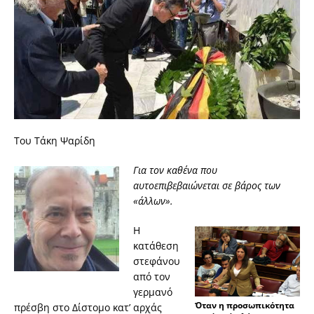
Toυ Τάκη Ψαρίδη
Για τον καθένα που
αυτοεπιβεβαιώνεται σε βάρος των
«άλλων».
Η
κατάθεση
στεφάνου
από τον
γερμανό
Όταν η προσωπικότητα
πρέσβη στο Δίστομο κατ’ αρχάς