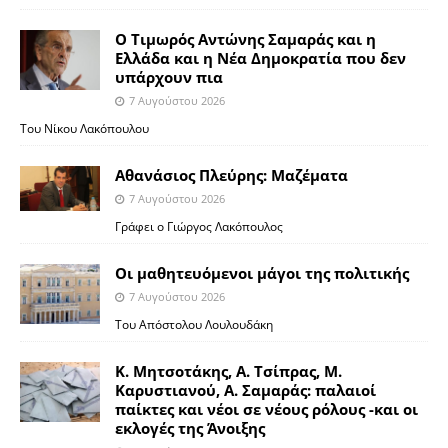
Ο Τιμωρός Αντώνης Σαμαράς και η
Ελλάδα και η Νέα Δημοκρατία που δεν
υπάρχουν πια
7 Αυγούστου 2026
Του Νίκου Λακόπουλου
Αθανάσιος Πλεύρης: Μαζέματα
7 Αυγούστου 2026
Γράφει ο Γιώργος Λακόπουλος
Οι μαθητευόμενοι μάγοι της πολιτικής
7 Αυγούστου 2026
Του Απόστολου Λουλουδάκη
Κ. Μητσοτάκης, Α. Τσίπρας, Μ.
Καρυστιανού, Α. Σαμαράς: παλαιοί
παίκτες και νέοι σε νέους ρόλους -και οι
εκλογές της Άνοιξης