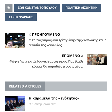
ΖΩΗ ΚΩΝΣΤΑΝΤΟΠΟΥΛΟΥ
ΠΟΛΙΤΙΚΗ ΑΙΣΘΗΤΙΚΗ
ΤΑΚΗΣ ΨΑΡΙΔΗΣ
ΠΡΟΗΓΟΥΜΕΝΟ
Ο τρίτος γύρος- και τρίτη νίκη;- της διαπλοκής και η
αφασία της κοινωνίας
ΕΠΟΜΕΝΟ
Φώφη Γεννηματά: Ιδανική αυτόχειρας. Παρέλαβε
κόμμα, θα παραδώσει συνιστώσα;
RELATED ARTICLES
Η καραμέλα της «ενότητας»
1 Δεκεμβρίου 2021