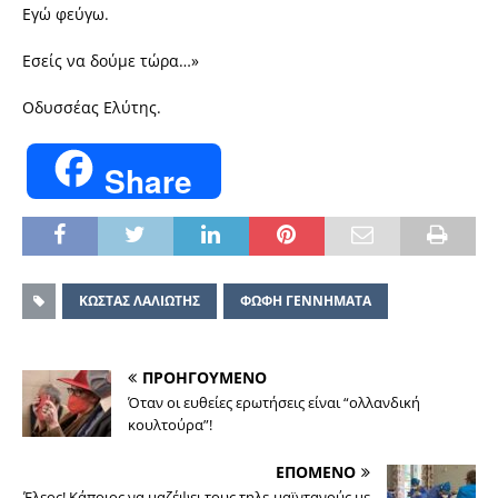
Εγώ φεύγω.
Εσείς να δούμε τώρα…»
Οδυσσέας Ελύτης.
Share
ΚΩΣΤΑΣ ΛΑΛΙΩΤΗΣ
ΦΩΦΗ ΓΕΝΝΗΜΑΤΑ
ΠΡΟΗΓΟΥΜΕΝΟ
Όταν οι ευθείες ερωτήσεις είναι “ολλανδική
κουλτούρα”!
ΕΠΟΜΕΝΟ
Έλεος! Κάποιος να μαζέψει τους τηλε-μαϊντανούς με