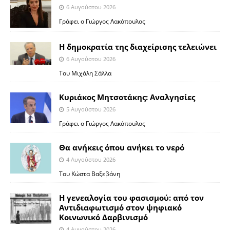
6 Αυγούστου 2026
Γράφει ο Γιώργος Λακόπουλος
Η δημοκρατία της διαχείρισης τελειώνει
6 Αυγούστου 2026
Του Μιχάλη Σάλλα
Κυριάκος Μητσοτάκης: Αναλγησίες
5 Αυγούστου 2026
Γράφει ο Γιώργος Λακόπουλος
Θα ανήκεις όπου ανήκει το νερό
4 Αυγούστου 2026
Του Κώστα Βαξεβάνη
Η γενεαλογία του φασισμού: από τον
Αντιδιαφωτισμό στον ψηφιακό
Κοινωνικό Δαρβινισμό
4 Αυγούστου 2026