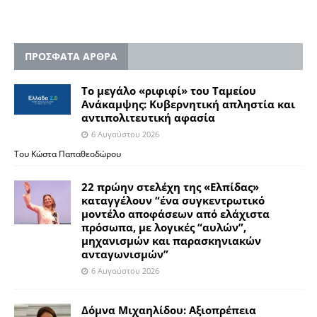
ΠΡΟΣΦΑΤΑ ΑΡΘΡΑ
Το μεγάλο «ριφιφί» του Ταμείου
Ανάκαμψης: Κυβερνητική απληστία και
αντιπολιτευτική αφασία
6 Αυγούστου 2026
Του Κώστα Παπαθεοδώρου
22 πρώην στελέχη της «Ελπίδας»
καταγγέλουν “ένα συγκεντρωτικό
μοντέλο αποφάσεων από ελάχιστα
πρόσωπα, με λογικές “αυλών”,
μηχανισμών και παρασκηνιακών
ανταγωνισμών”
6 Αυγούστου 2026
Δόμνα Μιχαηλίδου: Αξιοπρέπεια