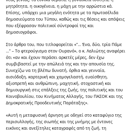
μητρότητα, η οικογένεια, η μάχη με την αρρώστια κά.
Επίσης, υπάρχει μια μεγάλη ενότητα με τα πρωτοσέλιδα
δημοσιεύματα του Τύπου, καθώς και τις θέσεις και απόψεις
που εξέφρασαν πολιτικοί σύντροφοί της και
δημοσιογράφοι.
Στο άρθρο του, που τιτλοφορείται «”… Ένα, δύο, τρία Πάμε
…” – Το φτερούγισμα στον Ουρανό», ο κ. Λαλιώτης αναφέρει
ότι «αν και έχουν περάσει αρκετές μέρες, δεν έχω
συμβιβαστεί με την απώλειά της και την απουσία της.
Συνεχίζω να τη βλέπω δυνατή, όρθια και γενναία,
αισιόδοξη, καρτερική και χαμογελαστή, ευαίσθητη,
αξιοπρεπή και ανθρώπινη, μαχητική, στοχαστική και
δημιουργική στις επάλξεις της ζωής, της πολιτικής και του
Κοινοβουλίου, του Κινήματος Αλλαγής, του ΠΑΣΟΚ και της
Δημοκρατικής Προοδευτικής Παράταξης».
«Αυτή η μεταφυσική άρνηση με οδηγεί στο καταφύγιο της
περισυλλογής, της σιωπής και της μνήμης με έντονες
εικόνες και ανεξίτηλες καταγραφές από τη ζωή, τη