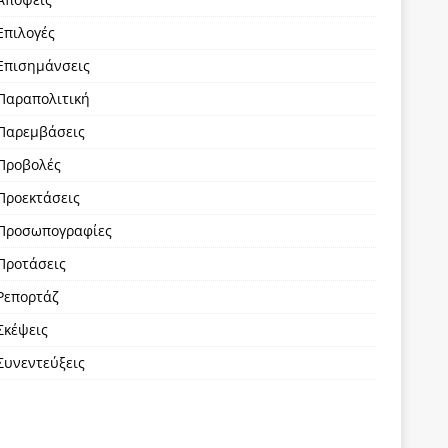
Επιλογές
Επισημάνσεις
Παραπολιτική
Παρεμβάσεις
Προβολές
Προεκτάσεις
Προσωπογραφίες
Προτάσεις
Ρεπορτάζ
Σκέψεις
Συνεντεύξεις