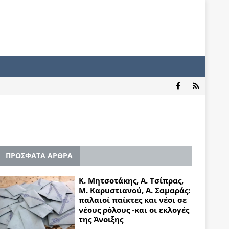
ΠΡΟΣΦΑΤΑ ΑΡΘΡΑ
Κ. Μητσοτάκης, Α. Τσίπρας,
Μ. Καρυστιανού, Α. Σαμαράς:
παλαιοί παίκτες και νέοι σε
νέους ρόλους -και οι εκλογές
της Άνοιξης