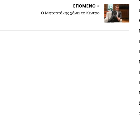
ΕΠΟΜΕΝΟ
Ο Μητσοτάκης χάνει το Κέντρο