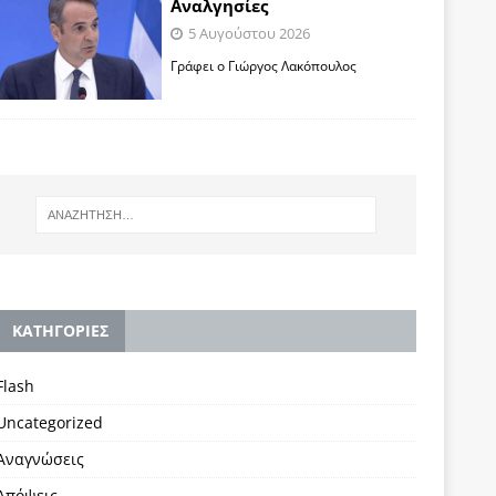
Αναλγησίες
5 Αυγούστου 2026
Γράφει ο Γιώργος Λακόπουλος
KΑΤΗΓΟΡΙΕΣ
Flash
Uncategorized
Αναγνώσεις
Απόψεις