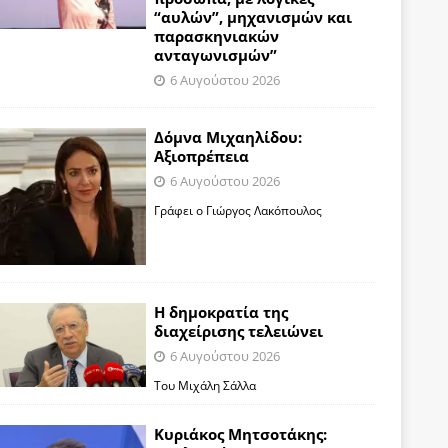
“αυλών”, μηχανισμών και
παρασκηνιακών
ανταγωνισμών”
6 Αυγούστου 2026
Δόμνα Μιχαηλίδου:
Αξιοπρέπεια
6 Αυγούστου 2026
Γράφει ο Γιώργος Λακόπουλος
Η δημοκρατία της
διαχείρισης τελειώνει
6 Αυγούστου 2026
Του Μιχάλη Σάλλα
Κυριάκος Μητσοτάκης: