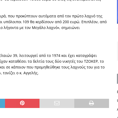
σειρά, που προκύπτουν αυτόματα από τον πρώτο λαχνό της
οι υπόλοιποι 109 θα κερδίσουν από 200 ευρώ. Επιπλέον, από
διο λήγοντα με τον Μεγάλο λαχνό», σημειώνει
λαιών 39, λειτουργεί από το 1974 και έχει καταγράψει
ίχαν καταθέσει τα δελτία τους δύο νικητές του ΤΖΟΚΕΡ, το
και σε κάποιον που προμηθεύθηκε τους λαχνούς του για το
 τονίζει ο κ. Αγγελής.