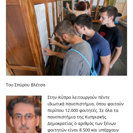
Του Σπύρου Βλέτσα
Στην Κύπρο λειτουργούν πέντε
ιδιωτικά πανεπιστήμια, όπου φοιτούν
περίπου 12.000 φοιτητές. Σε όλα τα
πανεπιστήμια της Κυπριακής
Δημοκρατίας ο αριθμός των ξένων
φοιτητών είναι 8.500 και υπάρχουν