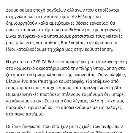
Ζούμε σε μια εποχή ραγδαίων αλλαγών που στηρίζονται
στη γνώση και στην καινοτομία. Αν θέλουμε να
δημιουργηθούν καλά αμειβόμενες θέσεις εργασίας, θα
πρέπει τα πανεπιστήμια να συνδεθούν με την παραγωγή.
Είναι αντιφατικό να υποτιμούμε ρατσιστικά τους γείτονές
μας, μιλώντας για μισθούς Βουλγαρίας, την ώρα που οι
ίδιοι καταδικάζουμε τη χώρα μας στην καθυστέρηση.
Η ηγεσία του ΣΥΡΙΖΑ θέλει να προσφέρει μια ιδεολογική νίκη
στο κομματικό ακροατήριο μετά την πλήρη υποχώρηση στα
ζητήματα του μνημονίου και της οικονομίας. Οι ιδεοληψίες
θέλουν ένα πανεπιστήμιο εσωστρεφές, εξαρτώμενο από
τους κομματικούς συσχετισμούς και παραδομένο στη βία.
Οι κυβερνητικές προτάσεις στέλνουν το μήνυμα ότι μπορεί
να κάνουμε τα αντίθετα από όσα λέγαμε, αλλά η ψυχή μας
παραμένει αριστερή και το αποδεικνύουμε με τις αλλαγές
στα πανεπιστήμια.
Οι ίδιοι άνθρωποι που έπαιξαν με τις ζωές των ανθρώπων
στην τυχοδιωκτική διαπραγμάτευση αναλαμβάνουν τώρα