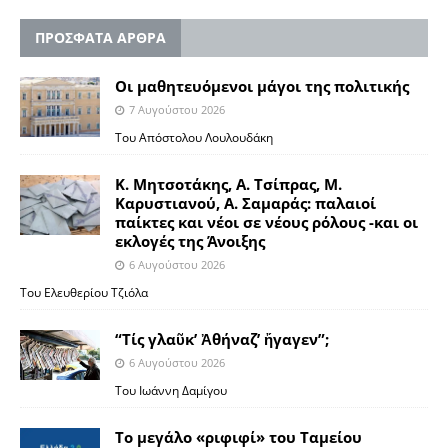
ΠΡΟΣΦΑΤΑ ΑΡΘΡΑ
Οι μαθητευόμενοι μάγοι της πολιτικής
7 Αυγούστου 2026
Του Απόστολου Λουλουδάκη
Κ. Μητσοτάκης, Α. Τσίπρας, Μ.
Καρυστιανού, Α. Σαμαράς: παλαιοί
παίκτες και νέοι σε νέους ρόλους -και οι
εκλογές της Άνοιξης
6 Αυγούστου 2026
Του Ελευθερίου Τζιόλα
“Τίς γλαῦκ’ Ἀθήναζ’ ἤγαγεν”;
6 Αυγούστου 2026
Του Ιωάννη Δαμίγου
Το μεγάλο «ριφιφί» του Ταμείου