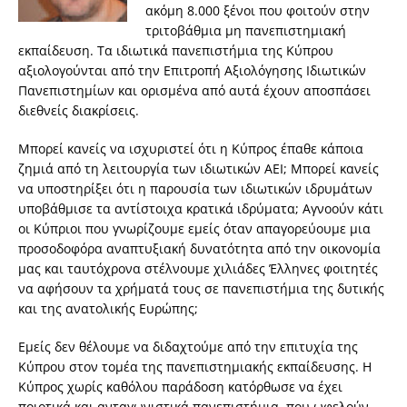
ακόμη 8.000 ξένοι που φοιτούν στην
τριτοβάθμια μη πανεπιστημιακή
εκπαίδευση. Τα ιδιωτικά πανεπιστήμια της Κύπρου
αξιολογούνται από την Επιτροπή Αξιολόγησης Ιδιωτικών
Πανεπιστημίων και ορισμένα από αυτά έχουν αποσπάσει
διεθνείς διακρίσεις.
Μπορεί κανείς να ισχυριστεί ότι η Κύπρος έπαθε κάποια
ζημιά από τη λειτουργία των ιδιωτικών ΑΕΙ; Μπορεί κανείς
να υποστηρίξει ότι η παρουσία των ιδιωτικών ιδρυμάτων
υποβάθμισε τα αντίστοιχα κρατικά ιδρύματα; Αγνοούν κάτι
οι Κύπριοι που γνωρίζουμε εμείς όταν απαγορεύουμε μια
προσοδοφόρα αναπτυξιακή δυνατότητα από την οικονομία
μας και ταυτόχρονα στέλνουμε χιλιάδες Έλληνες φοιτητές
να αφήσουν τα χρήματά τους σε πανεπιστήμια της δυτικής
και της ανατολικής Ευρώπης;
Εμείς δεν θέλουμε να διδαχτούμε από την επιτυχία της
Κύπρου στον τομέα της πανεπιστημιακής εκπαίδευσης. Η
Κύπρος χωρίς καθόλου παράδοση κατόρθωσε να έχει
ποιοτικά και ανταγωνιστικά πανεπιστήμια, που ωφελούν