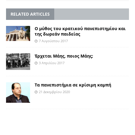
RELATED ARTICLES
Ο μύθος του κρατικού πανεπιστημίου και
της δωρεάν παιδείας
7 Αυγούστου 2017
Έρχεται Μάης, ποιος Μάης;
3 Απριλίου 2017
Tα πανεπιστήμια σε κρίσιμη καμπή
21 Δεκεμβρίου 2020