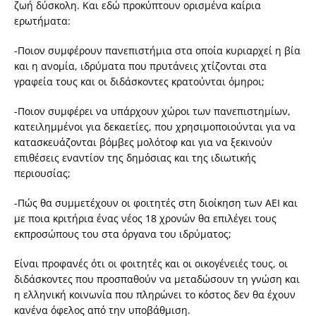
ζωή δύσκολη. Και εδώ προκύπτουν ορισμένα καίρια
ερωτήματα:
-Ποιον συμφέρουν πανεπιστήμια στα οποία κυριαρχεί η βία
και η ανομία, ιδρύματα που πρυτάνεις χτίζονται στα
γραφεία τους και οι διδάσκοντες κρατούνται όμηροι;
-Ποιον συμφέρει να υπάρχουν χώροι των πανεπιστημίων,
κατειλημμένοι για δεκαετίες, που χρησιμοποιούνται για να
κατασκευάζονται βόμβες μολότοφ και για να ξεκινούν
επιθέσεις εναντίον της δημόσιας και της ιδιωτικής
περιουσίας;
-Πώς θα συμμετέχουν οι φοιτητές στη διοίκηση των ΑΕΙ και
με ποια κριτήρια ένας νέος 18 χρονών θα επιλέγει τους
εκπροσώπους του στα όργανα του ιδρύματος;
Είναι προφανές ότι οι φοιτητές και οι οικογένειές τους, οι
διδάσκοντες που προσπαθούν να μεταδώσουν τη γνώση και
η ελληνική κοινωνία που πληρώνει το κόστος δεν θα έχουν
κανένα όφελος από την υποβάθμιση.