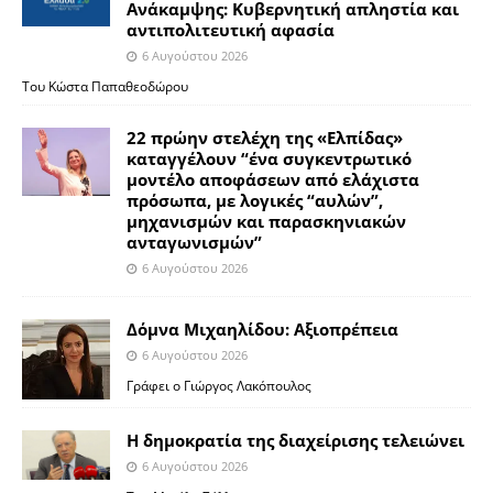
Ανάκαμψης: Κυβερνητική απληστία και
αντιπολιτευτική αφασία
6 Αυγούστου 2026
Του Κώστα Παπαθεοδώρου
22 πρώην στελέχη της «Ελπίδας»
καταγγέλουν “ένα συγκεντρωτικό
μοντέλο αποφάσεων από ελάχιστα
πρόσωπα, με λογικές “αυλών”,
μηχανισμών και παρασκηνιακών
ανταγωνισμών”
6 Αυγούστου 2026
Δόμνα Μιχαηλίδου: Αξιοπρέπεια
6 Αυγούστου 2026
Γράφει ο Γιώργος Λακόπουλος
Η δημοκρατία της διαχείρισης τελειώνει
6 Αυγούστου 2026