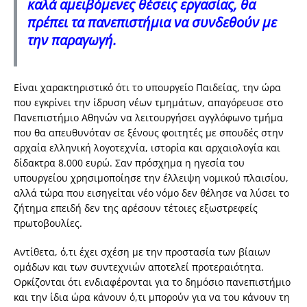
καλά αμειβόμενες θέσεις εργασίας, θα
πρέπει τα πανεπιστήμια να συνδεθούν με
την παραγωγή.
Είναι χαρακτηριστικό ότι το υπουργείο Παιδείας, την ώρα
που εγκρίνει την ίδρυση νέων τμημάτων, απαγόρευσε στο
Πανεπιστήμιο Αθηνών να λειτουργήσει αγγλόφωνο τμήμα
που θα απευθυνόταν σε ξένους φοιτητές με σπουδές στην
αρχαία ελληνική λογοτεχνία, ιστορία και αρχαιολογία και
δίδακτρα 8.000 ευρώ. Σαν πρόσχημα η ηγεσία του
υπουργείου χρησιμοποίησε την έλλειψη νομικού πλαισίου,
αλλά τώρα που εισηγείται νέο νόμο δεν θέλησε να λύσει το
ζήτημα επειδή δεν της αρέσουν τέτοιες εξωστρεφείς
πρωτοβουλίες.
Αντίθετα, ό,τι έχει σχέση με την προστασία των βίαιων
ομάδων και των συντεχνιών αποτελεί προτεραιότητα.
Ορκίζονται ότι ενδιαφέρονται για το δημόσιο πανεπιστήμιο
και την ίδια ώρα κάνουν ό,τι μπορούν για να του κάνουν τη