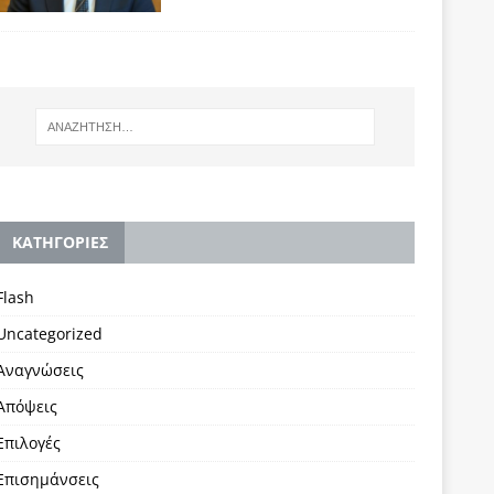
KΑΤΗΓΟΡΙΕΣ
Flash
Uncategorized
Αναγνώσεις
Απόψεις
Επιλογές
Επισημάνσεις