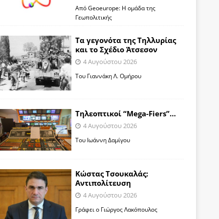
Από Geoeurope: H ομάδα της
Γεωπολιτικής
Τα γεγονότα της Τηλλυρίας
και το Σχέδιο Άτσεσον
4 Αυγούστου 2026
Toυ Γιαννάκη Λ. Ομήρου
Tηλεοπτικοί “Mega-Fiers”…
4 Αυγούστου 2026
Toυ Ιωάννη Δαμίγου
Κώστας Τσουκαλάς:
Αντιπολίτευση
4 Αυγούστου 2026
Γράφει ο Γιώργος Λακόπουλος