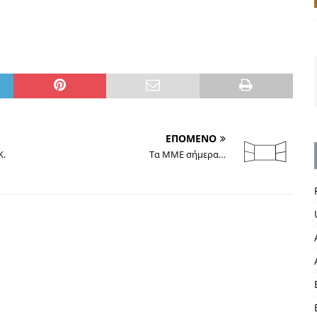
ΕΠΟΜΕΝΟ
Κ.
Τα ΜΜΕ σήμερα…