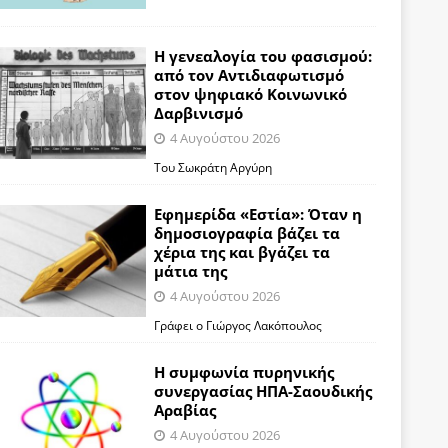
Η γενεαλογία του φασισμού:
από τον Αντιδιαφωτισμό
στον ψηφιακό Κοινωνικό
Δαρβινισμό
4 Αυγούστου 2026
Του Σωκράτη Αργύρη
Εφημερίδα «Εστία»: Όταν η
δημοσιογραφία βάζει τα
χέρια της και βγάζει τα
μάτια της
4 Αυγούστου 2026
Γράφει ο Γιώργος Λακόπουλος
Η συμφωνία πυρηνικής
συνεργασίας ΗΠΑ-Σαουδικής
Αραβίας
4 Αυγούστου 2026