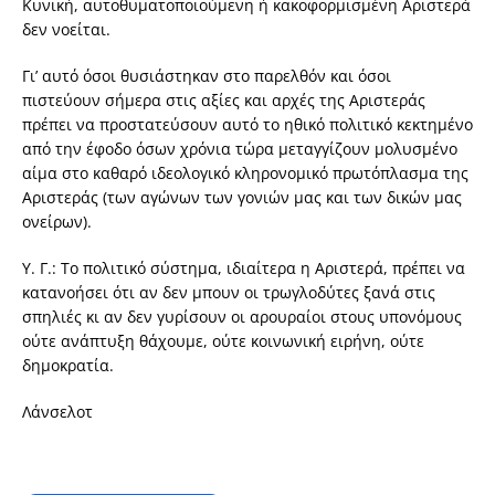
Κυνική, αυτοθυματοποιούμενη ή κακοφορμισμένη Αριστερά
δεν νοείται.
Γι’ αυτό όσοι θυσιάστηκαν στο παρελθόν και όσοι
πιστεύουν σήμερα στις αξίες και αρχές της Αριστεράς
πρέπει να προστατεύσουν αυτό το ηθικό πολιτικό κεκτημένο
από την έφοδο όσων χρόνια τώρα μεταγγίζουν μολυσμένο
αίμα στο καθαρό ιδεολογικό κληρονομικό πρωτόπλασμα της
Αριστεράς (των αγώνων των γονιών μας και των δικών μας
ονείρων).
Υ. Γ.: Το πολιτικό σύστημα, ιδιαίτερα η Αριστερά, πρέπει να
κατανοήσει ότι αν δεν μπουν οι τρωγλοδύτες ξανά στις
σπηλιές κι αν δεν γυρίσουν οι αρουραίοι στους υπονόμους
ούτε ανάπτυξη θάχουμε, ούτε κοινωνική ειρήνη, ούτε
δημοκρατία.
Λάνσελοτ