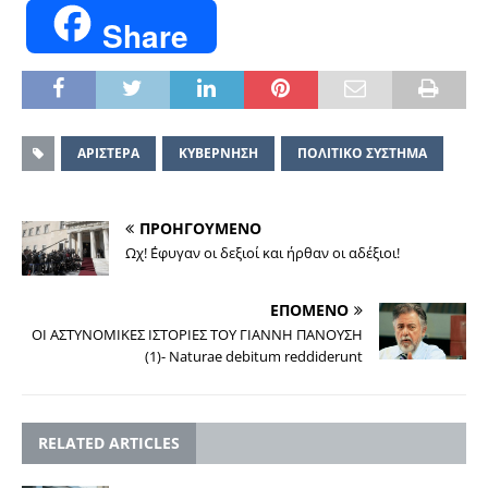
Share
ΑΡΙΣΤΕΡΑ
ΚΥΒΕΡΝΗΣΗ
ΠΟΛΙΤΙΚΟ ΣΥΣΤΗΜΑ
ΠΡΟΗΓΟΥΜΕΝΟ
Ωχ! ΄Εφυγαν οι δεξιοί και ήρθαν οι αδέξιοι!
ΕΠΟΜΕΝΟ
ΟΙ ΑΣΤΥΝΟΜΙΚΕΣ ΙΣΤΟΡΙΕΣ ΤΟΥ ΓΙΑΝΝΗ ΠΑΝΟΥΣΗ
(1)- Naturae debitum reddiderunt
RELATED ARTICLES