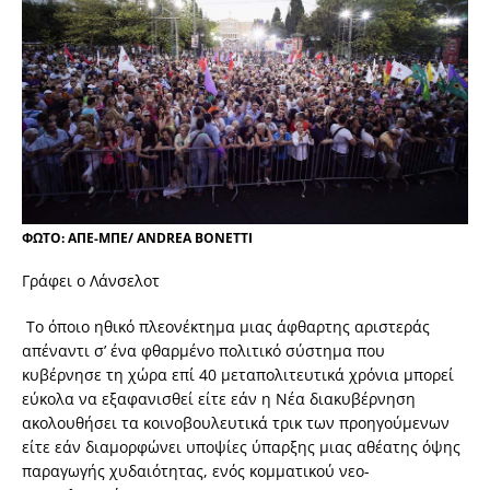
ΦΩΤΟ: ΑΠΕ-ΜΠΕ/ ΑNDREA BONETTI
Γράφει ο Λάνσελοτ
Το όποιο ηθικό πλεονέκτημα μιας άφθαρτης αριστεράς
απέναντι σ’ ένα φθαρμένο πολιτικό σύστημα που
κυβέρνησε τη χώρα επί 40 μεταπολιτευτικά χρόνια μπορεί
εύκολα να εξαφανισθεί είτε εάν η Νέα διακυβέρνηση
ακολουθήσει τα κοινοβουλευτικά τρικ των προηγούμενων
είτε εάν διαμορφώνει υποψίες ύπαρξης μιας αθέατης όψης
παραγωγής χυδαιότητας, ενός κομματικού νεο-