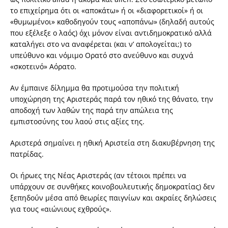
το επιχείρημα ότι οι «αποκάτω» ή οι «διαφορετικοί» ή οι
«θυμωμένοι» καθοδηγούν τους «αποπάνω» (δηλαδή αυτούς
που εξέλεξε ο λαός) όχι μόνον είναι αντιδημοκρατικό αλλά
καταλήγει στο να αναφέρεται (και ν’ απολογείται;) το
υπεύθυνο και νόμιμο Ορατό στο ανεύθυνο και συχνά
«σκοτεινό» Αόρατο.
Αν έμπαινε δίλημμα θα προτιμούσα την πολιτική
υποχώρηση της Αριστεράς παρά τον ηθικό της θάνατο, την
αποδοχή των λαθών της παρά την απώλεια της
εμπιστοσύνης του λαού στις αξίες της.
Αριστερά σημαίνει η ηθική Αριστεία στη διακυβέρνηση της
πατρίδας.
Οι ήρωες της Νέας Αριστεράς (αν τέτοιοι πρέπει να
υπάρχουν σε συνθήκες κοινοβουλευτικής δημοκρατίας) δεν
ξεπηδούν μέσα από θεωρίες παιγνίων και ακραίες δηλώσεις
για τους «αιώνιους εχθρούς».