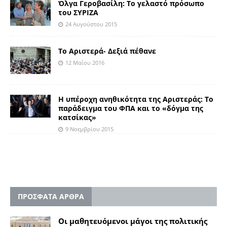
Όλγα Γεροβασίλη: Το γελαστό πρόσωπο
του ΣΥΡΙΖΑ
24 Αυγούστου 2015
Το Αριστερά- Δεξιά πέθανε
12 Μαΐου 2016
Η υπέροχη ανηθικότητα της Αριστεράς: Το
παράδειγμα του ΦΠΑ και το «δόγμα της
κατσίκας»
9 Νοεμβρίου 2015
ΠΡΟΣΦΑΤΑ ΑΡΘΡΑ
Οι μαθητευόμενοι μάγοι της πολιτικής