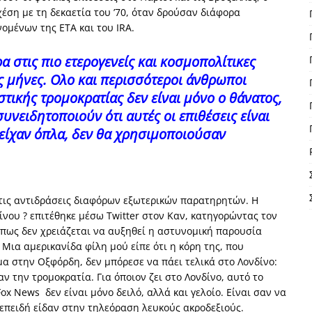
έση με τη δεκαετία του ’70, όταν δρούσαν διάφορα
ομένων της ΕΤΑ και του IRA.
α στις πιο ετερογενείς και κοσμοπολίτικες
υς μήνες. Ολο και περισσότεροι άνθρωποι
στικής τρομοκρατίας δεν είναι μόνο ο θάνατος,
συνειδητοποιούν ότι αυτές οι επιθέσεις είναι
 είχαν όπλα, δεν θα χρησιμοποιούσαν
 τις αντιδράσεις διαφόρων εξωτερικών παρατηρητών. Η
νου ? επιτέθηκε μέσω Twitter στον Καν, κατηγορώντας τον
πως δεν χρειάζεται να αυξηθεί η αστυνομική παρουσία
Μια αμερικανίδα φίλη μού είπε ότι η κόρη της, που
μα στην Οξφόρδη, δεν μπόρεσε να πάει τελικά στο Λονδίνο:
ν την τρομοκρατία. Για όποιον ζει στο Λονδίνο, αυτό το
x News δεν είναι μόνο δειλό, αλλά και γελοίο. Είναι σαν να
επειδή είδαν στην τηλεόραση λευκούς ακροδεξιούς.