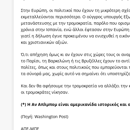
Στην Ευρώπη, οι πολιτικοί που έχουν τη μικρότερη σχέσ
εκμεταλλεύονται περισσότερο. Ο ούγγρος υπουργός Εξω
μετανάστευσης με την τρομοκρατία, παρόλο που ορισμ
χρόνια στην Ισπανία, ενώ άλλοι έφτασαν στην Ευρώπη 
γιατί η δήλωση έγινε προκειμένου να ενισχυθεί η εικ
και χριστιανικών αξιών.
Ό,τι απήχηση όμως κι αν έχουν στις χώρες τους οι ανα
το Παρίσι, τη Βαρκελώνη ή τις Βρυξέλλες έχουν το αντ
πολίτες, όπως και στους πολιτικούς που εμπορεύονται
τα σύνορά μας, χωρίς αυτό να σημαίνει ότι υποστηρίζ
Και δεν θα αφήσουμε την τρομοκρατία να αλλάξει την κ
οι τρομοκράτες νίκησαν.
(*) Η Αν Απλμπομ είναι αμερικανίδα ιστορικός και
(Πηγή: Washington Post)
ΑΠΕ-ΜΠΕ