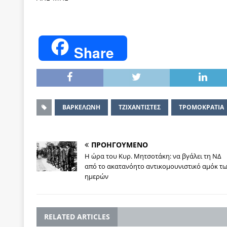
Share
ΒΑΡΚΕΛΩΝΗ
ΤΖΙΧΑΝΤΙΣΤΕΣ
ΤΡΟΜΟΚΡΑΤΙΑ
ΠΡΟΗΓΟΥΜΕΝΟ
Η ώρα του Κυρ. Μητσοτάκη: να βγάλει τη ΝΔ
από το ακατανόητο αντικομουνιστικό αμόκ τ
ημερών
RELATED ARTICLES