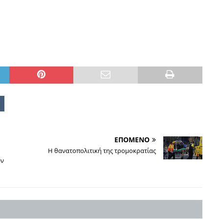
ΕΠΟΜΕΝΟ
Η θανατοπολιτική της τρομοκρατίας
ων