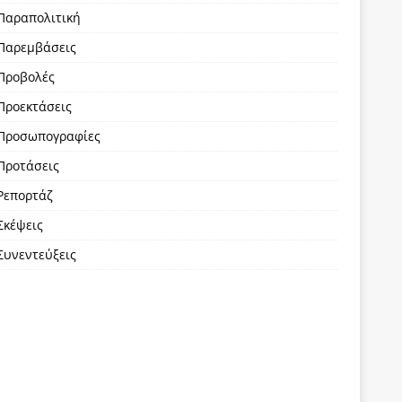
Παραπολιτική
Παρεμβάσεις
Προβολές
Προεκτάσεις
Προσωπογραφίες
Προτάσεις
Ρεπορτάζ
Σκέψεις
Συνεντεύξεις