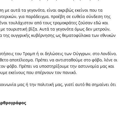
η με αυτά τα γεγονότα, είναι ακριβώς εκείνοι που τα
τερικών, για παράδειγμα, προέβη σε ευθεία σύνδεση της
ένοι τουλάχιστον από τους τρομοκράτες ζούσαν εδώ και
με τουριστική βίζα. Αυτά τα γεγονότα όμως δεν μετρούν,
όνα της ουγγρικής κυβέρνησης ως θεματοφύλακα των εθνικών
ρτήσεις του Τραμπ ή οι δηλώσεις των Ούγγρων, στο Λονδίνο,
ίθετο αποτέλεσμα. Πρέπει να αντισταθούμε στο φόβο, λένε οι
 τον φόβο. Πρέπει να υποστηρίξουμε την αστυνομία μας και
ουμε εκείνους που σπέρνουν τον πανικό.
οινωνία μας ή την πολιτική μας, γιατί αυτό θα σημαίνει ότι
 αρθρογράφος