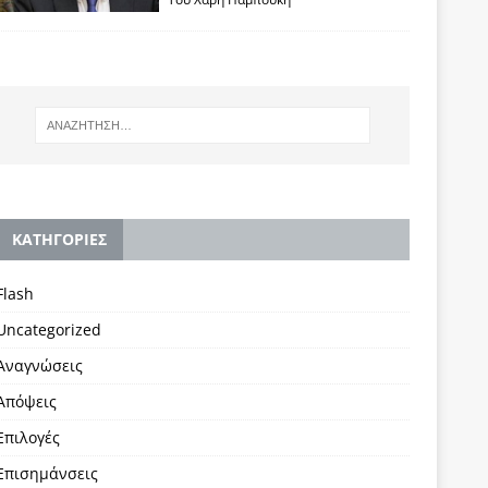
KΑΤΗΓΟΡΙΕΣ
Flash
Uncategorized
Αναγνώσεις
Απόψεις
Επιλογές
Επισημάνσεις