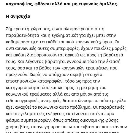
καχυποψίας, φθόνου αλλά και μη ευγενούς άμιλλας.
Η ανησυχία
Σήμερα στη χώρα μας, είναι ολοφάνερο πια ότι η
παραβατικότητα και η εγκληματικότητα έχει μπει στην
καθημερινότητα του κάθε τοπικού κοινωνικού χώρου. Οι
αντικοινωνικές αυτές συμπεριφορές, έχουν ποικίλες μορφές
και ακόμη διαφοροποιούνται αρκετά ως προς τη βαρύτητά
τους. Και λέγοντας βαρύτητα, εννοούμε τόσο την έκτασή
τους, όσο και το βάθος των κοινωνικών τραυμάτων που
προξενούν. Χωρίς να υπάρχουν ακριβή στοιχεία
επιστημονικών καταγραφών, τόσο ως προς την
κατηγοριοποίηση όσο και ως προς τη μέτρηση του
κοινωνικού τραύματος αλλά και από μόνον από τις
ειδησεογραφικές αναφορές, διαπιστώνουμε σε πόσο μεγάλο
έχει αναχθεί το κοινωνικό αυτό πρόβλημα. Οι παραβατικές
και οι εγκληματικές ενέργειες εκτείνονται σε ένα ευρύ
φάσμα συμπεριφορών, όπως απάτες οικονομικής φύσης,
χρήση βίας, απαγωγή προσώπων και εκβιασμοί και φτάνουν