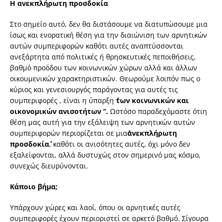
Η ανεκπλήρωτη προσδοκία
Στο σημείο αυτό, δεν θα διστάσουμε να διατυπώσουμε μια
ίσως και ενορατική θέση για την διαιώνιση των αρνητικών
αυτών συμπεριφορών καθότι αυτές αναπτύσσονται
ανεξάρτητα από πολιτικές ή θρησκευτικές πεποιθήσεις,
βαθμό προόδου των κοινωνικών χώρων αλλά και άλλων
οικουμενικών χαρακτηριστικών. Θεωρούμε λοιπόν πως ο
κύριος και γενεσιουργός παράγοντας για αυτές τις
συμπεριφορές , είναι η ύπαρξη
΄΄των κοινωνικών και
οικονομικών ανισοτήτων ‘’.
Ωστόσο παραδεχόμαστε ότιη
θέση μας αυτή για την εξάλειψη των αρνητικών αυτών
συμπεριφορών περιορίζεται σε μια
΄΄ανεκπλήρωτη
προσδοκία΄΄
, καθότι οι ανισότητες αυτές, όχι μόνο δεν
εξαλείφονται, αλλά δυστυχώς στον σημερινό μας κόσμο,
συνεχώς διευρύνονται.
Κάποιο βήμα;
Υπάρχουν χώρες και λαοί, όπου οι αρνητικές αυτές
συμπεριφορές έχουν περιοριστεί σε αρκετό βαθμό. Σίγουρα