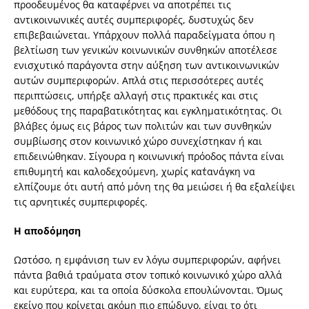
προοδευμένος θα καταφέρνει να αποτρέπει τις
αντικοινωνικές αυτές συμπεριφορές, δυστυχώς δεν
επιβεβαιώνεται. Υπάρχουν πολλά παραδείγματα όπου η
βελτίωση των γενικών κοινωνικών συνθηκών αποτέλεσε
ενισχυτικό παράγοντα στην αύξηση των αντικοινωνικών
αυτών συμπεριφορών. Απλά στις περισσότερες αυτές
περιπτώσεις, υπήρξε αλλαγή στις πρακτικές και στις
μεθόδους της παραβατικότητας και εγκληματικότητας. Οι
βλάβες όμως εις βάρος των πολιτών και των συνθηκών
συμβίωσης στον κοινωνικό χώρο συνεχίστηκαν ή και
επιδεινώθηκαν. Σίγουρα η κοινωνική πρόοδος πάντα είναι
επιθυμητή και καλοδεχούμενη, χωρίς κατ΄ανάγκη να
ελπίζουμε ότι αυτή από μόνη της θα μειώσει ή θα εξαλείψει
τις αρνητικές συμπεριφορές.
Η αποδόμηση
Ωστόσο, η εμφάνιση των εν λόγω συμπεριφορών, αφήνει
πάντα βαθιά τραύματα στον τοπικό κοινωνικό χώρο αλλά
και ευρύτερα, και τα οποία δύσκολα επουλώνονται. Όμως
εκείνο που κρίνεται ακόμη πιο επώδυνο, είναι το ότι