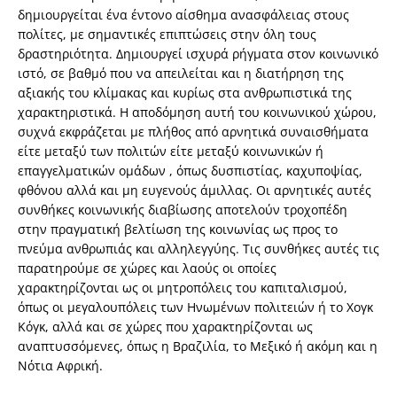
δημιουργείται ένα έντονο αίσθημα ανασφάλειας στους
πολίτες, με σημαντικές επιπτώσεις στην όλη τους
δραστηριότητα. Δημιουργεί ισχυρά ρήγματα στον κοινωνικό
ιστό, σε βαθμό που να απειλείται και η διατήρηση της
αξιακής του κλίμακας και κυρίως στα ανθρωπιστικά της
χαρακτηριστικά. Η αποδόμηση αυτή του κοινωνικού χώρου,
συχνά εκφράζεται με πλήθος από αρνητικά συναισθήματα
είτε μεταξύ των πολιτών είτε μεταξύ κοινωνικών ή
επαγγελματικών ομάδων , όπως δυσπιστίας, καχυποψίας,
φθόνου αλλά και μη ευγενούς άμιλλας. Οι αρνητικές αυτές
συνθήκες κοινωνικής διαβίωσης αποτελούν τροχοπέδη
στην πραγματική βελτίωση της κοινωνίας ως προς το
πνεύμα ανθρωπιάς και αλληλεγγύης. Τις συνθήκες αυτές τις
παρατηρούμε σε χώρες και λαούς οι οποίες
χαρακτηρίζονται ως οι μητροπόλεις του καπιταλισμού,
όπως οι μεγαλουπόλεις των Ηνωμένων πολιτειών ή το Χογκ
Κόγκ, αλλά και σε χώρες που χαρακτηρίζονται ως
αναπτυσσόμενες, όπως η Βραζιλία, το Μεξικό ή ακόμη και η
Νότια Αφρική.