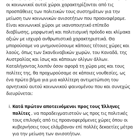
οι κοινωνικοί αυτοί χώροι χαρακτηρίζονται από τις
προσπάθειες των πολιτικών τους συστημάτων για την
μείωση των κοινωνικών ανισοτήτων που προαναφέραμε.
Είναι κοινωνικοί χώροι με ικανοποιητικό επίπεδο
διαβίωσης, μορφωτική και πολιτισμική πρόοδο και κλίμακα
αξιών με ισχυρά ανθρωπιστικά χαρακτηριστικά. Θα
μπορούσαμε να μνημονεύσουμε κάποιες τέτοιες χώρες και
λαούς, όπως των Σκανδιναβικών χωρών, του Καναδά, της
Αυστραλίας και ίσως και κάποιων ολίγων άλλων.
Καταλήγοντας λοιπόν όσον αφορά τη χώρα μας και τους
πολίτες της, θα προχωρούσαμε σε κάποιες νουθεσίες, ως
ένα πρώτο βήμα για μια καλλίτερη αντιμετώπιση του
αρνητικού αυτού κοινωνικού φαινομένου που και συνεχώς
διευρύνεται:
Κατά πρώτον αποτεινόμενοι προς τους Έλληνες
πολίτες
, να παραδειγματιστούν ως προς τις πολιτικές
τους επιλογές από τις προαναφερόμενες χώρες όπου οι
κυβερνήσεις τους ελάμβαναν επί πολλές δεκαετίες μέτρα
για την μείωση των ανισοτήτων.