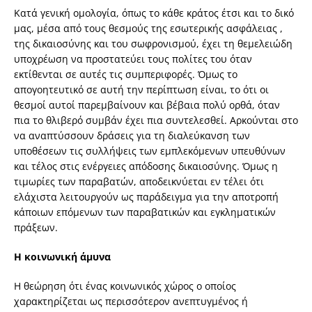
Κατά γενική ομολογία, όπως το κάθε κράτος έτσι και το δικό
μας, μέσα από τους θεσμούς της εσωτερικής ασφάλειας ,
της δικαιοσύνης και του σωφρονισμού, έχει τη θεμελειώδη
υποχρέωση να προστατεύει τους πολίτες του όταν
εκτίθενται σε αυτές τις συμπεριφορές. Όμως το
απογοητευτικό σε αυτή την περίπτωση είναι, το ότι οι
θεσμοί αυτοί παρεμβαίνουν και βέβαια πολύ ορθά, όταν
πια το θλιβερό συμβάν έχει πια συντελεσθεί. Αρκούνται στο
να αναπτύσσουν δράσεις για τη διαλεύκανση των
υποθέσεων τις συλλήψεις των εμπλεκόμενων υπευθύνων
και τέλος στις ενέργειες απόδοσης δικαιοσύνης. Όμως η
τιμωρίες των παραβατών, αποδεικνύεται εν τέλει ότι
ελάχιστα λειτουργούν ως παράδειγμα για την αποτροπή
κάποιων επόμενων των παραβατικών και εγκληματικών
πράξεων.
Η κοινωνική άμυνα
Η θεώρηση ότι ένας κοινωνικός χώρος ο οποίος
χαρακτηρίζεται ως περισσότερον ανεπτυγμένος ή