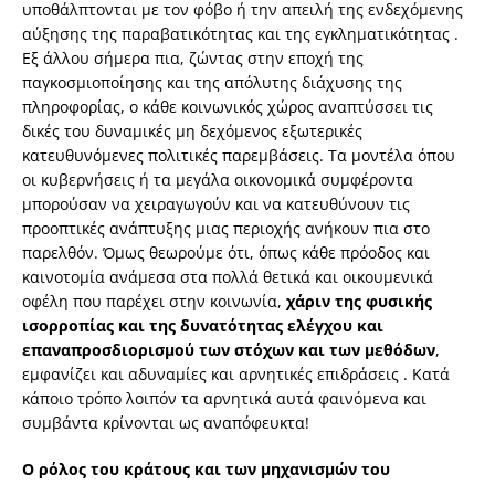
υποθάλπτονται με τον φόβο ή την απειλή της ενδεχόμενης
αύξησης της παραβατικότητας και της εγκληματικότητας .
Εξ άλλου σήμερα πια, ζώντας στην εποχή της
παγκοσμιοποίησης και της απόλυτης διάχυσης της
πληροφορίας, ο κάθε κοινωνικός χώρος αναπτύσσει τις
δικές του δυναμικές μη δεχόμενος εξωτερικές
κατευθυνόμενες πολιτικές παρεμβάσεις. Τα μοντέλα όπου
οι κυβερνήσεις ή τα μεγάλα οικονομικά συμφέροντα
μπορούσαν να χειραγωγούν και να κατευθύνουν τις
προοπτικές ανάπτυξης μιας περιοχής ανήκουν πια στο
παρελθόν. Όμως θεωρούμε ότι, όπως κάθε πρόοδος και
καινοτομία ανάμεσα στα πολλά θετικά και οικουμενικά
οφέλη που παρέχει στην κοινωνία,
χάριν της φυσικής
ισορροπίας και της δυνατότητας ελέγχου και
επαναπροσδιορισμού των στόχων και των μεθόδων
,
εμφανίζει και αδυναμίες και αρνητικές επιδράσεις . Κατά
κάποιο τρόπο λοιπόν τα αρνητικά αυτά φαινόμενα και
συμβάντα κρίνονται ως αναπόφευκτα!
Ο ρόλος του κράτους και των μηχανισμών του