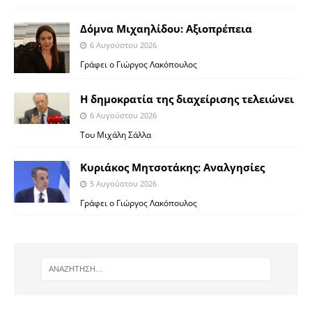
Δόμνα Μιχαηλίδου: Αξιοπρέπεια
6 Αυγούστου 2026
Γράφει ο Γιώργος Λακόπουλος
Η δημοκρατία της διαχείρισης τελειώνει
6 Αυγούστου 2026
Του Μιχάλη Σάλλα
Κυριάκος Μητσοτάκης: Αναλγησίες
5 Αυγούστου 2026
Γράφει ο Γιώργος Λακόπουλος