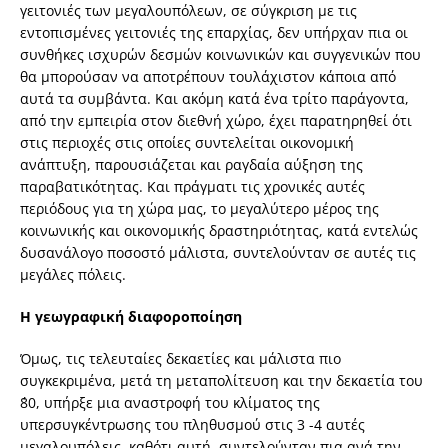
γειτονιές των μεγαλουπόλεων, σε σύγκριση με τις
εντοπισμένες γειτονιές της επαρχίας, δεν υπήρχαν πια οι
συνθήκες ισχυρών δεσμών κοινωνικών και συγγενικών που
θα μπορούσαν να αποτρέπουν τουλάχιστον κάποια από
αυτά τα συμβάντα. Και ακόμη κατά ένα τρίτο παράγοντα,
από την εμπειρία στον διεθνή χώρο, έχει παρατηρηθεί ότι
στις περιοχές στις οποίες συντελείται οικονομική
ανάπτυξη, παρουσιάζεται και ραγδαία αύξηση της
παραβατικότητας. Και πράγματι τις χρονικές αυτές
περιόδους για τη χώρα μας, το μεγαλύτερο μέρος της
κοινωνικής και οικονομικής δραστηριότητας, κατά εντελώς
δυσανάλογο ποσοστό μάλιστα, συντελούνταν σε αυτές τις
μεγάλες πόλεις.
Η γεωγραφική διαφοροποίηση
Όμως, τις τελευταίες δεκαετίες και μάλιστα πιο
συγκεκριμένα, μετά τη μεταπολίτευση και την δεκαετία του
΄80, υπήρξε μια αναστροφή του κλίματος της
υπερσυγκέντρωσης του πληθυσμού στις 3 -4 αυτές
μεγαλουπόλεις, καθότι αυτή, συντελούνταν πια ανά την