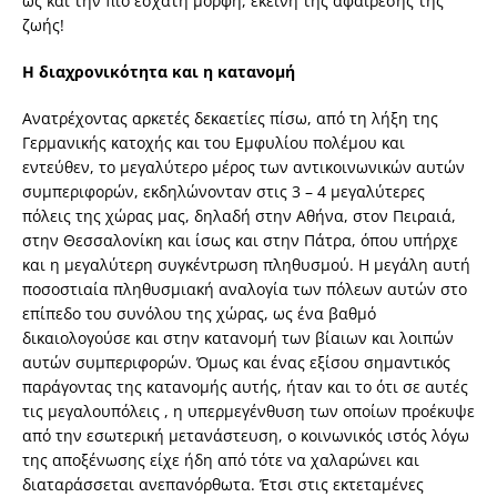
ως και την πιο έσχατη μορφή, εκείνη της αφαίρεσης της
ζωής!
Η διαχρονικότητα και η κατανομή
Ανατρέχοντας αρκετές δεκαετίες πίσω, από τη λήξη της
Γερμανικής κατοχής και του Εμφυλίου πολέμου και
εντεύθεν, το μεγαλύτερο μέρος των αντικοινωνικών αυτών
συμπεριφορών, εκδηλώνονταν στις 3 – 4 μεγαλύτερες
πόλεις της χώρας μας, δηλαδή στην Αθήνα, στον Πειραιά,
στην Θεσσαλονίκη και ίσως και στην Πάτρα, όπου υπήρχε
και η μεγαλύτερη συγκέντρωση πληθυσμού. Η μεγάλη αυτή
ποσοστιαία πληθυσμιακή αναλογία των πόλεων αυτών στο
επίπεδο του συνόλου της χώρας, ως ένα βαθμό
δικαιολογούσε και στην κατανομή των βίαιων και λοιπών
αυτών συμπεριφορών. Όμως και ένας εξίσου σημαντικός
παράγοντας της κατανομής αυτής, ήταν και το ότι σε αυτές
τις μεγαλουπόλεις , η υπερμεγένθυση των οποίων προέκυψε
από την εσωτερική μετανάστευση, ο κοινωνικός ιστός λόγω
της αποξένωσης είχε ήδη από τότε να χαλαρώνει και
διαταράσσεται ανεπανόρθωτα. Έτσι στις εκτεταμένες