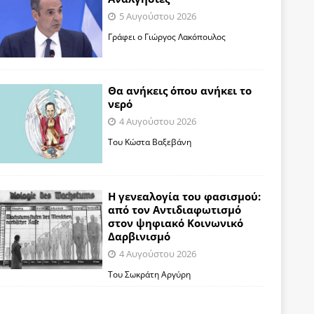
5 Αυγούστου 2026
Γράφει ο Γιώργος Λακόπουλος
Θα ανήκεις όπου ανήκει το
νερό
4 Αυγούστου 2026
Του Κώστα Βαξεβάνη
Η γενεαλογία του φασισμού:
από τον Αντιδιαφωτισμό
στον ψηφιακό Κοινωνικό
Δαρβινισμό
4 Αυγούστου 2026
Του Σωκράτη Αργύρη