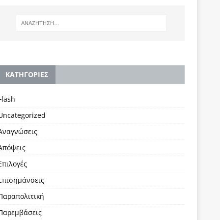
KΑΤΗΓΟΡΙΕΣ
Flash
Uncategorized
Αναγνώσεις
Απόψεις
Επιλογές
Επισημάνσεις
Παραπολιτική
Παρεμβάσεις