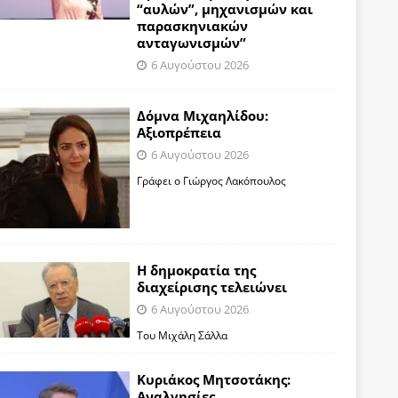
“αυλών”, μηχανισμών και
παρασκηνιακών
ανταγωνισμών”
6 Αυγούστου 2026
Δόμνα Μιχαηλίδου:
Αξιοπρέπεια
6 Αυγούστου 2026
Γράφει ο Γιώργος Λακόπουλος
Η δημοκρατία της
διαχείρισης τελειώνει
6 Αυγούστου 2026
Του Μιχάλη Σάλλα
Κυριάκος Μητσοτάκης:
Αναλγησίες