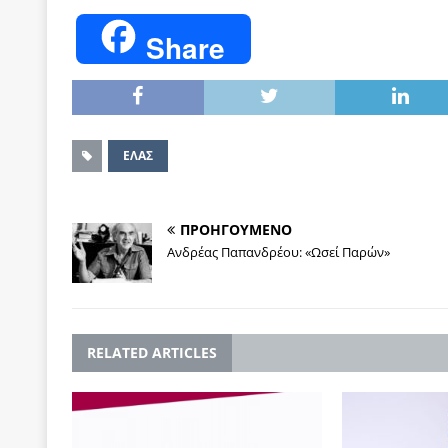
Share
ΕΛΑΣ
ΠΡΟΗΓΟΥΜΕΝΟ
Ανδρέας Παπανδρέου: «Ωσεί Παρών»
RELATED ARTICLES