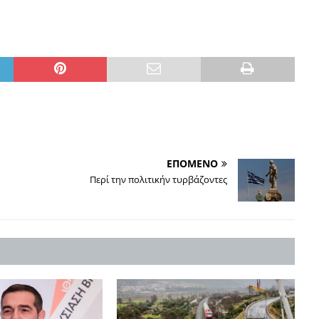
ΕΠΟΜΕΝΟ
Περί την πολιτικήν τυρβάζοντες