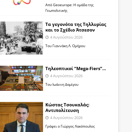
Από Geoeurope: H ομάδα της
Γεωπολιτικής
Τα γεγονότα της Τηλλυρίας
και το Σχέδιο Άτσεσον
4 Αυγούστου 2026
Toυ Γιαννάκη Λ. Ομήρου
Tηλεοπτικοί “Mega-Fiers”…
4 Αυγούστου 2026
Toυ Ιωάννη Δαμίγου
Κώστας Τσουκαλάς:
Αντιπολίτευση
4 Αυγούστου 2026
Γράφει ο Γιώργος Λακόπουλος