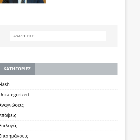
KΑΤΗΓΟΡΙΕΣ
Flash
Uncategorized
Αναγνώσεις
Απόψεις
Επιλογές
Επισημάνσεις