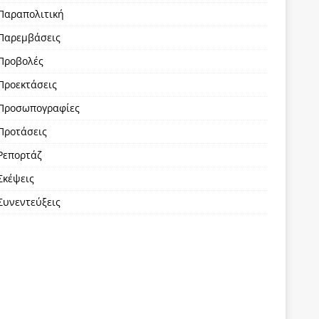
Παραπολιτική
Παρεμβάσεις
Προβολές
Προεκτάσεις
Προσωπογραφίες
Προτάσεις
Ρεπορτάζ
Σκέψεις
Συνεντεύξεις