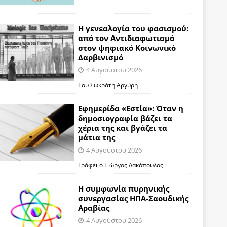
Η γενεαλογία του φασισμού:
από τον Αντιδιαφωτισμό
στον ψηφιακό Κοινωνικό
Δαρβινισμό
4 Αυγούστου 2026
Του Σωκράτη Αργύρη
Εφημερίδα «Εστία»: Όταν η
δημοσιογραφία βάζει τα
χέρια της και βγάζει τα
μάτια της
4 Αυγούστου 2026
Γράφει ο Γιώργος Λακόπουλος
Η συμφωνία πυρηνικής
συνεργασίας ΗΠΑ-Σαουδικής
Αραβίας
4 Αυγούστου 2026