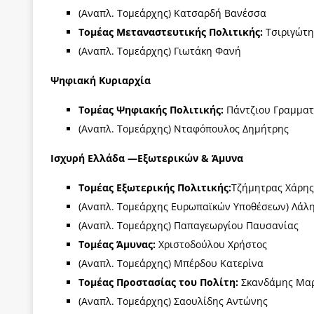
(Αναπλ. Τομεάρχης) Κατσαρδή Βανέσσα
Τομέας Μεταναστευτικής Πολιτικής:
Τσιριγώτη
(Αναπλ. Τομεάρχης) Γιωτάκη Φανή
Ψηφιακή Κυριαρχία
Τομέας Ψηφιακής Πολιτικής:
Πάντζιου Γραμμα
(Αναπλ. Τομεάρχης) Νταφόπουλος Δημήτρης
Ισχυρή Ελλάδα —Εξωτερικών & Άμυνα
Τομέας Εξωτερικής Πολιτικής:
Τζήμητρας Χάρης
(Αναπλ. Τομεάρχης Ευρωπαϊκών Υποθέσεων) Λάλ
(Αναπλ. Τομεάρχης) Παπαγεωργίου Παυσανίας
Τομέας Άμυνας:
Χριστοδούλου Χρήστος
(Αναπλ. Τομεάρχης) Μπέρδου Κατερίνα
Τομέας Προστασίας του Πολίτη:
Σκανδάμης Μαρ
(Αναπλ. Τομεάρχης) Σαουλίδης Αντώνης