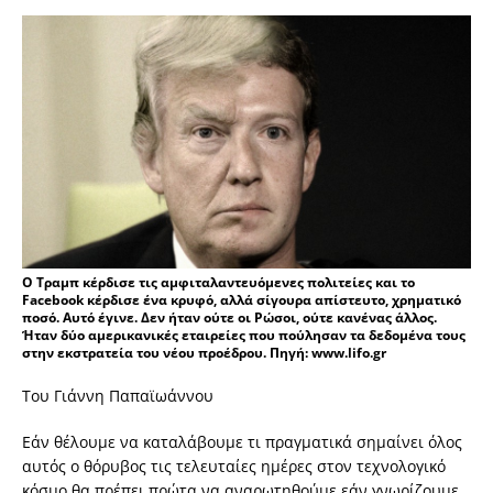
Ο Τραμπ κέρδισε τις αμφιταλαντευόμενες πολιτείες και το
Facebook κέρδισε ένα κρυφό, αλλά σίγουρα απίστευτο, χρηματικό
ποσό. Αυτό έγινε. Δεν ήταν ούτε οι Ρώσοι, ούτε κανένας άλλος.
Ήταν δύο αμερικανικές εταιρείες που πούλησαν τα δεδομένα τους
στην εκστρατεία του νέου προέδρου. Πηγή: www.lifo.gr
Του Γιάννη Παπαϊωάννου
Εάν θέλουμε να καταλάβουμε τι πραγματικά σημαίνει όλος
αυτός ο θόρυβος τις τελευταίες ημέρες στον τεχνολογικό
κόσμο θα πρέπει πρώτα να αναρωτηθούμε εάν γνωρίζουμε