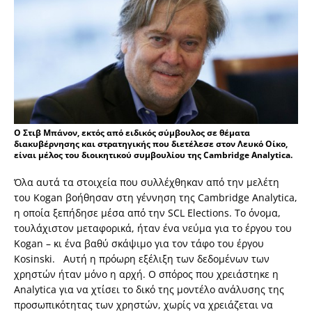
Ο Στιβ Μπάνον, εκτός από ειδικός σύμβουλος σε θέματα
διακυβέρνησης και στρατηγικής που διετέλεσε στον Λευκό Οίκο,
είναι μέλος του διοικητικού συμβουλίου της Cambridge Analytica.
Όλα αυτά τα στοιχεία που συλλέχθηκαν από την μελέτη
του Kogan βοήθησαν στη γέννηση της Cambridge Analytica,
η οποία ξεπήδησε μέσα από την SCL Elections. To όνομα,
τουλάχιστον μεταφορικά, ήταν ένα νεύμα για το έργου του
Kogan – κι ένα βαθύ σκάψιμο για τον τάφο του έργου
Kosinski. Αυτή η πρόωρη εξέλιξη των δεδομένων των
χρηστών ήταν μόνο η αρχή. Ο σπόρος που χρειάστηκε η
Analytica για να χτίσει το δικό της μοντέλο ανάλυσης της
προσωπικότητας των χρηστών, χωρίς να χρειάζεται να