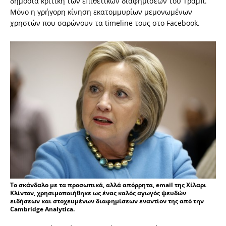
δημόσια κριτική των επιθετικών διαφημίσεων του Τραμπ.
Μόνο η γρήγορη κίνηση εκατομμυρίων μεμονωμένων
χρηστών που σαρώνουν τα timeline τους στο Facebook.
To σκάνδαλο με τα προσωπικά, αλλά απόρρητα, email της Χίλαρι
Κλίντον, χρησιμοποιήθηκε ως ένας καλός αγωγός ψευδών
ειδήσεων και στοχευμένων διαφημίσεων εναντίον της από την
Cambridge Analytica.