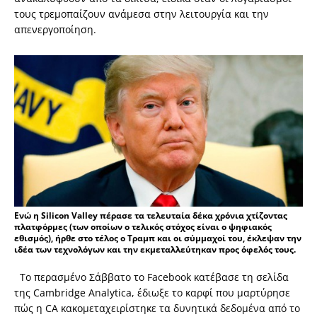
τους τρεμοπαίζουν ανάμεσα στην λειτουργία και την
απενεργοποίηση.
Ενώ η Silicon Valley πέρασε τα τελευταία δέκα χρόνια χτίζοντας
πλατφόρμες (των οποίων ο τελικός στόχος είναι ο ψηφιακός
εθισμός), ήρθε στο τέλος ο Τραμπ και οι σύμμαχοί του, έκλεψαν την
ιδέα των τεχνολόγων και την εκμεταλλεύτηκαν προς όφελός τους.
Το περασμένο Σάββατο το Facebook κατέβασε τη σελίδα
της Cambridge Analytica, έδιωξε το καρφί που μαρτύρησε
πώς η CA κακομεταχειρίστηκε τα δυνητικά δεδομένα από το