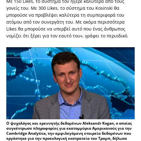
Με 150 Likes, το σύστημα τον ήξερε καλύτερα από τους
γονείς του. Με 300 Likes, το σύστημα του Kosinski θα
μπορούσε να προβλέψει καλύτερα τη συμπεριφορά του
ατόμου από τον συνεργάτη του. Με ακόμα περισσότερα
Likes θα μπορούσε να υπερβεί αυτό που ένας άνθρωπος
νομίζει ότι ξέρει για τον εαυτό του», γράφει το περιοδικό.
Ο ψυχολόγος και ερευνητής δεδομένων Aleksandr Kogan, ο οποίος
συγκέντρωσε πληροφορίες για εκατομμύρια Αμερικανούς για την
Cambridge Analytica, την αμφιλεγόμενη εταιρεία δεδομένων που
εργάστηκε για την προεκλογική εκστρατεία του Τραμπ, δήλωσε