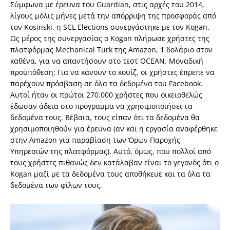
Σύμφωνα με έρευνα του Guardian, στις αρχές του 2014,
λίγους μόλις μήνες μετά την απόρριψη της προσφοράς από
τον Kosinski, η SCL Elections συνεργάστηκε με τον Kogan.
Ως μέρος της συνεργασίας ο Kogan πλήρωσε χρήστες της
πλατφόρμας Mechanical Turk της Amazon, 1 δολάριο στον
καθένα, για να απαντήσουν στο τεστ OCEAN. Μοναδική
προϋπόθεση: Για να κάνουν το κουίζ, οι χρήστες έπρεπε να
παρέχουν πρόσβαση σε όλα τα δεδομένα του Facebook.
Αυτοί ήταν οι πρώτοι 270.000 χρήστες που οικειοθελώς
έδωσαν άδεια στο πρόγραμμα να χρησιμοποιήσει τα
δεδομένα τους. Βέβαια, τους είπαν ότι τα δεδομένα θα
χρησιμοποιηθούν για έρευνα (αν και η εργασία αναφέρθηκε
στην Amazon για παραβίαση των Όρων Παροχής
Υπηρεσιών της πλατφόρμας). Αυτό, όμως, που πολλοί από
τους χρήστες πιθανώς δεν κατάλαβαν είναι το γεγονός ότι ο
Kogan μαζί με τα δεδομένα τους αποθήκευε και τα όλα τα
δεδομένα των φίλων τους.