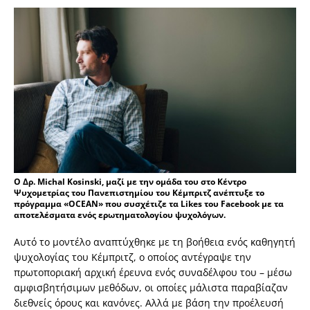
O Δρ. Michal Kosinski, μαζί με την ομάδα του στο Κέντρο
Ψυχομετρίας του Πανεπιστημίου του Κέμπριτζ ανέπτυξε το
πρόγραμμα «OCEAN» που συσχέτιζε τα Likes του Facebook με τα
αποτελέσματα ενός ερωτηματολογίου ψυχολόγων.
Αυτό το μοντέλο αναπτύχθηκε με τη βοήθεια ενός καθηγητή
ψυχολογίας του Κέμπριτζ, o οποίος αντέγραψε την
πρωτοποριακή αρχική έρευνα ενός συναδέλφου του – μέσω
αμφισβητήσιμων μεθόδων, οι οποίες μάλιστα παραβίαζαν
διεθνείς όρους και κανόνες. Αλλά με βάση την προέλευσή