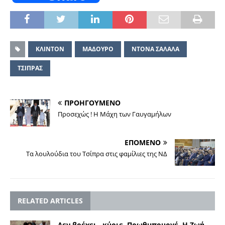
ΚΛΙΝΤΟΝ
ΜΑΔΟΥΡΟ
ΝΤΟΝΑ ΣΑΛΑΛΑ
ΤΣΙΠΡΑΣ
ΠΡΟΗΓΟΥΜΕΝΟ
Προσεχώς ! Η Μάχη των Γαυγαμήλων
ΕΠΟΜΕΝΟ
Τα λουλούδια του Τσίπρα στις φαμίλιες της ΝΔ
RELATED ARTICLES
Δεν βρέχει, κύριε Πρωθυπουργέ. Η Ζωή,