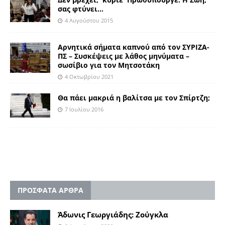
σας φτύνει…
4 Αυγούστου 2015
Αρνητικά σήματα καπνού από τον ΣΥΡΙΖΑ-
ΠΣ – Συσκέψεις με λάθος μηνύματα –
σωσίβιο για τον Μητσοτάκη
4 Οκτωβρίου 2021
Θα πάει μακριά η βαλίτσα με τον Σπίρτζη;
7 Ιουλίου 2016
ΠΡΟΣΦΑΤΑ ΑΡΘΡΑ
Άδωνις Γεωργιάδης: Ζούγκλα