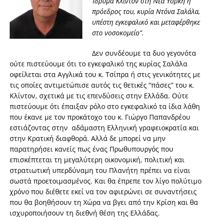
Ίδρυμα Κλίντον στη Νέα Υόρκη η
πρόεδρος του, κυρία Ντόνα Σαλάλα,
υπέστη εγκεφαλικό και μεταφέρθηκε
στο νοσοκομείο”.
Δεν συνδέουμε τα δυο γεγονότα
ούτε πιστεύουμε ότι το εγκεφαλικό της κυρίας Σαλάλα
οφείλεται στα Αγγλικά του κ. Τσίπρα ή στις γενικότητες με
τις οποίες αντιμετώπισε αυτός τις θετικές “πάσες” του κ.
Κλίντον, σχετικά με τις επενδύσεις στην Ελλάδα. Ούτε
πιστεύουμε ότι έπαιξαν ρόλο στο εγκεφαλικό τα ίδια λάθη
που έκανε με τον προκάτοχο του κ. Γιώργο Παπανδρέου
εστιάζοντας στην αδάμαστη Ελληνική γραφειοκρατία και
στην Κρατική διαφθορά. Αλλά δε μπορεί να μην
παρατηρήσει κανείς πως ένας Πρωθυπουργός που
επισκέπτεται τη μεγαλύτερη οικονομική, πολιτική και
στρατιωτική υπερδύναμη του Πλανήτη πρέπει να είναι
σωστά προετοιμασμένος. Και θα έπρεπε τον λίγο πολύτιμο
χρόνο που διέθετε εκεί να τον αφιερώνει σε συναντήσεις
που θα βοηθήσουν τη Χώρα να βγει από την Κρίση και θα
ισχυροποιήσουν τη διεθνή θέση της Ελλάδας.