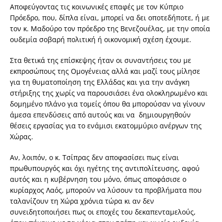
Αποφεύγοντας τις κοινωνικές επαφές με τον Κύπριο
Πρόεδρο, που, δίπλα είναι, μπορεί να δει οποτεδήποτε, ή με
τον κ. Μαδούρο τον πρόεδρο της Βενεζουέλας, με την οποία
ουδεμία σοβαρή πολιτική ή οικονομική σχέση έχουμε.
Στα θετικά της επίσκεψης ήταν οι συναντήσεις του με
εκπροσώπους της Ομογένειας αλλά και μαζί τους μίλησε
για τη θυματοποίηση της Ελλάδας και για την ανάγκη
στήριξης της χωρίς να παρουσιάσει ένα ολοκληρωμένο και
δομημένο πλάνο για τομείς όπου θα μπορούσαν να γίνουν
άμεσα επενδύσεις από αυτούς και να δημιουργηθούν
θέσεις εργασίας για το ενάμισι εκατομμύριο ανέργων της
Χώρας.
Αν, λοιπόν, ο κ. Τσίπρας δεν αποφασίσει πως είναι
πρωθυπουργός και όχι ηγέτης της αντιπολίτευσης, αφού
αυτός και η κυβέρνηση του μόνο, όπως αποφάσισε ο
κυρίαρχος Λαός, μπορούν να λύσουν τα προβλήματα που
ταλανίζουν τη Χώρα χρόνια τώρα κι αν δεν
συνειδητοποιήσει πως οι εποχές του δεκαπενταμελούς,