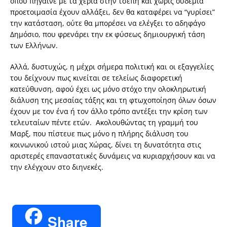
όπου πήγαινε με τα χέρια στην τσέπη και χωρίς ουδεμία
προετοιμασία έχουν αλλάξει, δεν θα καταφέρει να “γυρίσει”
την κατάσταση, ούτε θα μπορέσει να ελέγξει το αδηφάγο
Δημόσιο, που φρενάρει την εκ φύσεως δημιουργική τάση
των Ελλήνων.
Αλλά, δυστυχώς, η μέχρι σήμερα πολιτική και οι εξαγγελίες
του δείχνουν πως κινείται σε τελείως διαφορετική
κατεύθυνση, αφού έχει ως μόνο στόχο την ολοκληρωτική
διάλυση της μεσαίας τάξης και τη φτωχοποίηση όλων όσων
έχουν με τον ένα ή τον άλλο τρόπο αντέξει την κρίση των
τελευταίων πέντε ετών. Ακολουθώντας τη γραμμή του
Μαρξ, που πίστευε πως μόνο η πλήρης διάλυση του
κοινωνικού ιστού μιας Χώρας, δίνει τη δυνατότητα στις
αριστερές επαναστατικές δυνάμεις να κυριαρχήσουν και να
την ελέγχουν στο διηνεκές.
Share