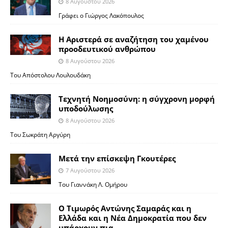
8 Αυγούστου 2026
Γράφει ο Γιώργος Λακόπουλος
Η Αριστερά σε αναζήτηση του χαμένου
προοδευτικού ανθρώπου
8 Αυγούστου 2026
Του Απόστολου Λουλουδάκη
Τεχνητή Νοημοσύνη: η σύγχρονη μορφή
υποδούλωσης
8 Αυγούστου 2026
Του Σωκράτη Αργύρη
Μετά την επίσκεψη Γκουτέρες
7 Αυγούστου 2026
Του Γιαννάκη Λ. Ομήρου
Ο Τιμωρός Αντώνης Σαμαράς και η
Ελλάδα και η Νέα Δημοκρατία που δεν
υπάρχουν πια