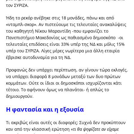
τον ΣΥΡΙΖΑ.
Ήδη το ρεκόρ ανέβηκε στις 18 μονάδες, πάνω και από
«νταμπλ-σκορ». Αν πιστεύουμε τις τελευταίες ανακαλύψεις
του καθηγητή Νίκου Μαραντίδη -που εμφανίζει το
Πανεπιστήμιο Μακεδονίας ως παθιασμένο δημοσκόπο -οι
τελευταίες επιδόσεις είναι 33% υπέρ της ΝΔ και μόλις 15%
υπέρ του ΣΥΡΙΖΑ. Λίγες μέρες νωρίτερα μια άλλη εταιρία
έβρισκε αυτοδυναμία για τη ΝΔ.
Προφανώς δεν υπάρχει περίπτωση, αν γίνουν τώρα εκλογές,
να υπάρχει διαφορά 8 μονάδων μεταξύ των δυο πρώτων
κομμάτων. Ούτε οι ίδιοι οι δημοσκόποι ισχυρίζονται κάτι
τέτοιο. Το αφήνουν όμως να πλανάται- ή απλώς το
δημιουργούν.
Η φαντασία και η εξουσία
Τι ακριβώς είναι αυτές οι διαφορές; Συχνά δεν προκύπτουν
καν από την κλασσική ερώτηση «
τι θα ψηφίζατε αν είχαμε