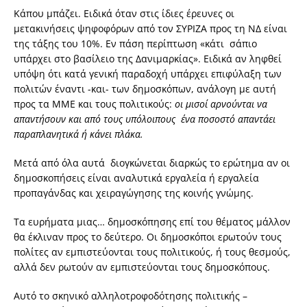
Κάπου μπάζει. Ειδικά όταν στις ίδιες έρευνες οι
μετακινήσεις ψηφοφόρων από τον ΣΥΡΙΖΑ προς τη ΝΔ είναι
της τάξης του 10%. Εν πάση περίπτωση «κάτι σάπιο
υπάρχει στο βασίλειο της Δανιμαρκίας». Ειδικά αν ληφθεί
υπόψη ότι κατά γενική παραδοχή υπάρχει επιφύλαξη των
πολιτών έναντι -και- των δημοσκόπων, ανάλογη με αυτή
προς τα ΜΜΕ και τους πολιτικούς:
οι μισοί αρνούνται να
απαντήσουν και από τους υπόλοιπους ένα ποσοστό απαντάει
παραπλανητικά ή κάνει πλάκα.
Μετά από όλα αυτά διογκώνεται διαρκώς το ερώτημα αν οι
δημοσκοπήσεις είναι αναλυτικά εργαλεία ή εργαλεία
προπαγάνδας και χειραγώγησης της κοινής γνώμης.
Τα ευρήματα μιας… δημοσκόπησης επί του θέματος μάλλον
θα έκλιναν προς το δεύτερο. Οι δημοσκόποι ερωτούν τους
πολίτες αν εμπιστεύονται τους πολιτικούς, ή τους θεσμούς,
αλλά δεν ρωτούν αν εμπιστεύονται τους δημοσκόπους.
Αυτό το σκηνικό αλληλοτροφοδότησης πολιτικής –