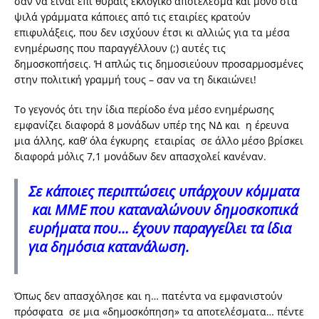
σαν να είναι επί θύραις εκλογικό αποτέλεσμα και μόνο στα
ψιλά γράμματα κάποιες από τις εταιρίες κρατούν
επιφυλάξεις, που δεν ισχύουν έτσι κι αλλιώς για τα μέσα
ενημέρωσης που παραγγέλλουν (;) αυτές τις
δημοσκοπήσεις. Ή απλώς τις δημοσιεύουν προσαρμοσμένες
στην πολιτική γραμμή τους – σαν να τη δικαιώνει!
Το γεγονός ότι την ίδια περίοδο ένα μέσο ενημέρωσης
εμφανίζει διαφορά 8 μονάδων υπέρ της ΝΔ και η έρευνα
μια άλλης, καθ’ όλα έγκυρης εταιρίας σε άλλο μέσο βρίσκει
διαφορά μόλις 7,1 μονάδων δεν απασχολεί κανέναν.
Σε κάποιες περιπτώσεις υπάρχουν κόμματα
και ΜΜΕ που καταναλώνουν δημοσκοπικά
ευρήματα που… έχουν παραγγείλει τα ίδια
για δημόσια κατανάλωση.
Όπως δεν απασχόλησε και η… πατέντα να εμφανιστούν
πρόσφατα σε μια «δημοσκόπηση» τα αποτελέσματα… πέντε