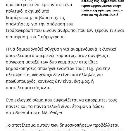
απλώς τις δημοσιεύουν
που επιτρέπει να εμφανιστεί ένα
προσαρμοσμένες στην
πολιτική γραμμή τους –
πολιτικό σκηνικό υπό
σαν να τη δικαιώνει!
διαμόρφωση, με βάση π.χ. τις
απαντήσεις για την απόφαση του
Γιούρογκρουπ που δίνουν άνθρωποι που δεν ξέρουν τι είναι
η απόφαση του Γιούρογκρουπ.
Ή να δημιουργηθεί σύγχυση για αναμενόμενα εκλογικά
αποτελέσματα υπέρ ενός κόμματος, όταν συνήθως η
σύγκριση μεταξύ των δυο κομμάτων στις ίδιες
δημοσκοπήσεις απολήγει εναντίον τους. Π.χ. για την
πλειοψηφία, «κανένας» δεν είναι κατάλληλος για
πρωθυπουργός, κανένας δεν είναι έντιμος, ή
αποτελεσματικός κ.λπ.
Ένα εκλογικό σώμα που εμφανίζεται να απορρίπτει τους
πάντες και τα πάντα τελικά είναι έτοιμο να δώσει
αυτοδυναμία στη ΝΔ.
Θαύμα.
Το αποτέλεσμα αυτών των δημοσκοπήσεων προβάλλεται