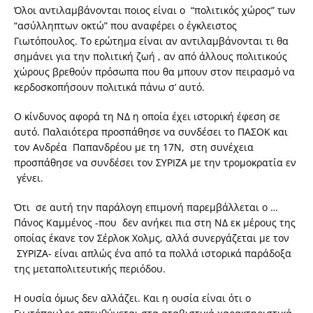
Όλοι αντιλαμβάνονται ποιος είναι ο “πολιτικός χώρος” των
“ασύλληπτων οκτώ” που αναφέρει ο έγκλειστος
Γιωτόπουλος. Το ερώτημα είναι αν αντιλαμβάνονται τι θα
σημάνει για την πολιτική ζωή , αν από άλλους πολιτικούς
χώρους βρεθούν πρόσωπα που θα μπουν στον πειρασμό να
κερδοσκοπήσουν πολιτικά πάνω σ’ αυτό.
Ο κίνδυνος αφορά τη ΝΔ η οποία έχει ιστορική έφεση σε
αυτό. Παλαιότερα προσπάθησε να συνδέσει το ΠΑΣΟΚ και
τον Ανδρέα Παπανδρέου με τη 17Ν, στη συνέχεια
προσπάθησε να συνδέσει τον ΣΥΡΙΖΑ με την τρομοκρατία εν
γένει.
Ότι σε αυτή την παράλογη επιμονή παρεμβάλλεται ο …
Πάνος Καμμένος -που δεν ανήκει πια στη ΝΔ εκ μέρους της
οποίας έκανε τον Σέρλοκ Χολμς, αλλά συνεργάζεται με τον
ΣΥΡΙΖΑ- είναι απλώς ένα από τα πολλά ιστορικά παράδοξα
της μεταπολιτευτικής περιόδου.
Η ουσία όμως δεν αλλάζει. Και η ουσία είναι ότι ο