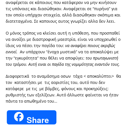
αναφέρεται σε κάποιους που κατάφεραν να μην κινήσουν
τις υπόνοιες και διασώθηκαν. Αναφέρεται σε “πυρήνα” για
τον οποίο υπήρχαν στοιχεία, αλλά διασώθηκαν σκόπιμα και
διατεταγμένα. Σε καποιους αυτος γνωρίζει αλλα δεν λεει.
Ο μόνος τρόπος να κλείσει αυτή η υπόθεση, που προσπαθεί
να ανοίξει με διαστροφική μαεστρία, είναι να υποχρεωθεί ο
ίδιος να πέσει την παγίδα του:
να αναφέρει ποιους ακριβώς
εννοεί.
Αν υπάρχουν “ένοχα μυστικά” να τα αποκαλύψει με
την “εγκυρότητα” που θέλει να αποφύγει:
του πρωταγωνιστή
του τρόμου. Αυτή ειναι οι παγίδα της νομιμότητας εναντιόν τους.
Διαφορετικά το αναμάσημα οσων τάχα < αποκαλύπτει> θα
τον καταστήσει με τις αοριστίες του, αυτό που δεν
κατάφερε με τις με βόμβες, φόνους και προκηρύξεις:
ρυθμιστής των εξελίξεων. Αυτό άλλωστε φαίνεται να ήταν
πάντα το απωθημένο του…
Share