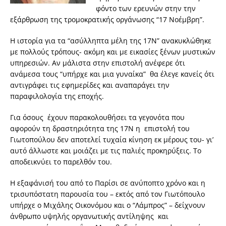
φόντο των ερευνών στην την
εξάρθρωση της τρομοκρατικής οργάνωσης “17 Νοέμβρη”.
Η ιστορία για τα “ασύλληπτα μέλη της 17Ν” ανακυκλώθηκε
με πολλούς τρόπους- ακόμη και με εικασίες ξένων μυστικών
υπηρεσιών. Αν μάλιστα στην επιστολή ανέφερε ότι
ανάμεσα τους “υπήρχε και μια γυναίκα” θα έλεγε κανείς ότι
αντιγράφει τις εφημερίδες και αναπαράγει την
παραφιλολογία της εποχής.
Για όσους έχουν παρακολουθήσει τα γεγονότα που
αφορούν τη δραστηριότητα της 17Ν η επιστολή του
Γιωτοπούλου δεν αποτελεί τυχαία κίνηση εκ μέρους του- γι’
αυτό άλλωστε και μοιάζει με τις παλιές προκηρύξεις. Το
αποδεικνύει το παρελθόν του.
Η εξαφάνισή του από το Παρίσι σε ανύποπτο χρόνο και η
τρισυπόστατη παρουσία του – εκτός από τον Γιωτόπουλο
υπήρχε ο Μιχάλης Οικονόμου και ο “Λάμπρος” – δείχνουν
άνθρωπο υψηλής οργανωτικής αντίληψης και