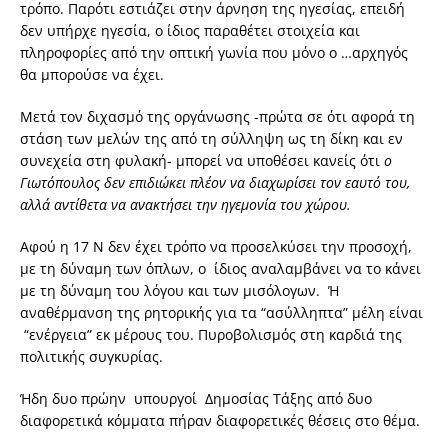
τρόπο. Παρότι εστιάζει στην άρνηση της ηγεσίας, επειδή
δεν υπήρχε ηγεσία, ο ίδιος παραθέτει στοιχεία και
πληροφορίες από την οπτική γωνία που μόνο ο …αρχηγός
θα μπορούσε να έχει.
Μετά τον διχασμό της οργάνωσης -πρώτα σε ότι αφορά τη
στάση των μελών της από τη σύλληψη ως τη δίκη και εν
συνεχεία στη φυλακή- μπορεί να υποθέσει κανείς ότι
ο
Γιωτόπουλος δεν επιδιώκει πλέον να διαχωρίσει τον εαυτό του,
αλλά αντίθετα να ανακτήσει την ηγεμονία του χώρου.
Αφού η 17 Ν δεν έχει τρόπο να προσελκύσει την προσοχή,
με τη δύναμη των όπλων, ο ίδιος αναλαμβάνει να το κάνει
με τη δύναμη του λόγου και των μισόλογων. Ή
αναθέρμανση της ρητορικής για τα “ασύλληπτα” μέλη είναι
“ενέργεια” εκ μέρους του. Πυροβολισμός στη καρδιά της
πολιτικής συγκυρίας.
Ήδη δυο πρώην υπουργοί Δημοσίας Τάξης από δυο
διαφορετικά κόμματα πήραν διαφορετικές θέσεις στο θέμα.