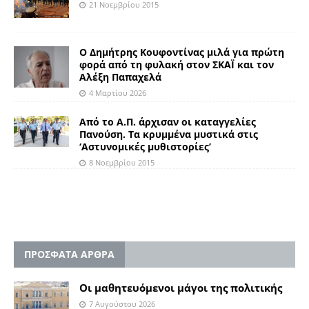
21 Νοεμβρίου 2015
Ο Δημήτρης Κουφοντίνας μιλά για πρώτη
φορά από τη φυλακή στον ΣΚΑΪ και τον
Αλέξη Παπαχελά
4 Μαρτίου 2026
Από το Α.Π. άρχισαν οι καταγγελίες
Πανούση. Τα κρυμμένα μυστικά στις
‘Αστυνομικές μυθιστορίες’
8 Νοεμβρίου 2015
ΠΡΟΣΦΑΤΑ ΑΡΘΡΑ
Οι μαθητευόμενοι μάγοι της πολιτικής
7 Αυγούστου 2026