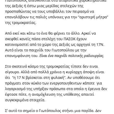
Γιωτόπουλος απευθύνεται στα αταβιστικά χαρακτηριστικά
της Δεξιάς ή έστω μιας μερίδας στελεχών της
προσπαθώντας να τους υποβάλλει τον πειρασμό να
επαναλάβουν τις παλιές υπόνοιες για την “αριστερή μήτρα”
της τρομοκρατίας.
Από εκεί και κάτω το ένα θα φέρνει το άλλο. Αρκεί να
σκεφθεί κανείς πόσα στελέχη του ΠΑΣΟΚ έχουν
κατονομαστεί από το χώρο της Δεξιάς ως αρχηγοί τη 17Ν.
Αυτό είναι το παιχνίδι του Γιωτοπούλου με την
επανεμφάνιση του.
Είναι ένα παιχνίδι πολιτικής ραδιουργίας.
Στο σκοτεινό κόσμο της τρομοκρατίας τίποτε δεν ειναι
σίγουρο. Αλλά από πολλά χρόνια η κυρίαρχη άποψη είναι
ότι “η 17 Ν βρίσκεται στη φυλακή”. Αν υποθέσουμε ότι
πράγματι στον κύκλο των ενεργοποιηθεντων κάποτε για
λογαριασμό της υπήρξαν πρόσωπα στα οποία η έρευνα δεν
έφτασε πότε, η αναμόχλευση της υπόθεσης απαιτεί
συγκεκριμένα στοιχεία.
Σ’ αυτό το σημείο ο Γιωτόπουλος στήνει μια παγίδα. Δεν